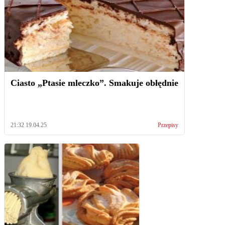
Ciasto „Ptasie mleczko”. Smakuje obłędnie
21:32 19.04.25
Przepisy