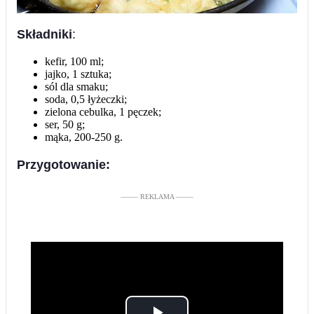
Składniki
:
kefir, 100 ml;
jajko, 1 sztuka;
sól dla smaku;
soda, 0,5 łyżeczki;
zielona cebulka, 1 pęczek;
ser, 50 g;
mąka, 200-250 g.
Przygotowanie:
––––– REKLAMA –––––