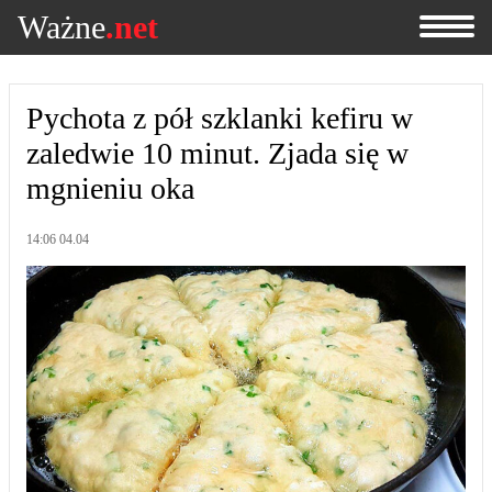
Ważne
.net
Pychota z pół szklanki kefiru w
zaledwie 10 minut. Zjada się w
mgnieniu oka
14:06 04.04