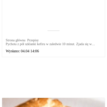
––––––––––
Strona główna
Przepisy
Pychota z pół szklanki kefiru w zaledwie 10 minut. Zjada się w
mgnieniu oka
Wysłano:
04.04 14:06