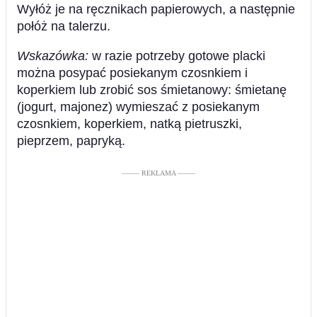
Wyłóż je na ręcznikach papierowych, a następnie
połóż na talerzu.
Wskazówka:
w razie potrzeby gotowe placki
można posypać posiekanym czosnkiem i
koperkiem lub zrobić sos śmietanowy: śmietanę
(jogurt, majonez) wymieszać z posiekanym
czosnkiem, koperkiem, natką pietruszki,
pieprzem, papryką.
––––– REKLAMA –––––