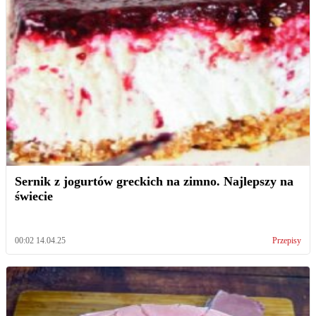
Sernik z jogurtów greckich na zimno. Najlepszy na
świecie
00:02 14.04.25
Przepisy