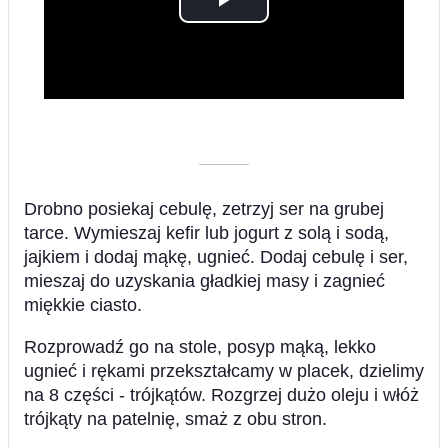
Play
Video
––––––––––
Drobno posiekaj cebulę, zetrzyj ser na grubej
tarce. Wymieszaj kefir lub jogurt z solą i sodą,
jajkiem i dodaj mąkę, ugnieć. Dodaj cebulę i ser,
mieszaj do uzyskania gładkiej masy i zagnieć
miękkie ciasto.
Rozprowadź go na stole, posyp mąką, lekko
ugnieć i rękami przekształcamy w placek, dzielimy
na 8 części - trójkątów. Rozgrzej dużo oleju i włóż
trójkąty na patelnię, smaż z obu stron.