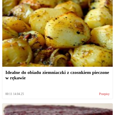
Idealne do obiadu ziemniaczki z czosnkiem pieczone
w rękawie
00:11 14.04.25
Przepisy