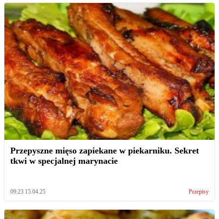
Przepyszne mięso zapiekane w piekarniku. Sekret
tkwi w specjalnej marynacie
09:23 15.04.25
Przepisy