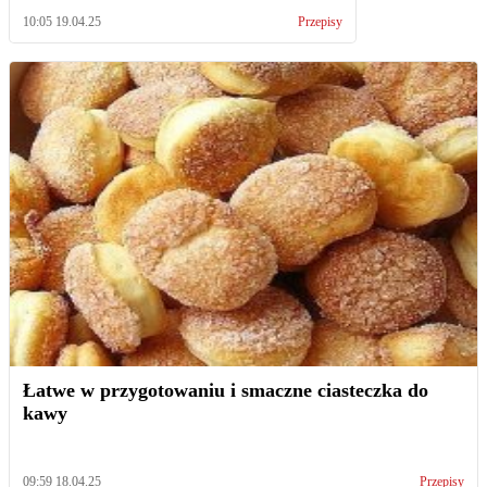
10:05 19.04.25
Przepisy
Łatwe w przygotowaniu i smaczne ciasteczka do
kawy
09:59 18.04.25
Przepisy