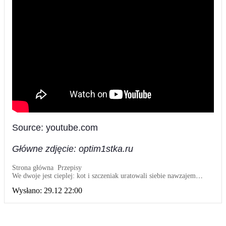
Source: youtube.com
Główne zdjęcie: optim1stka.ru
Strona główna
Przepisy
We dwoje jest cieplej: kot i szczeniak uratowali siebie nawzajem
przed zimnem
Wysłano:
29.12 22:00