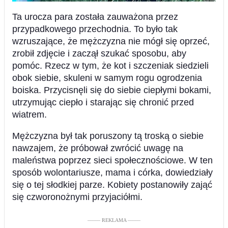
Ta urocza para została zauważona przez
przypadkowego przechodnia. To było tak
wzruszające, że mężczyzna nie mógł się oprzeć,
zrobił zdjęcie i zaczął szukać sposobu, aby
pomóc. Rzecz w tym, że kot i szczeniak siedzieli
obok siebie, skuleni w samym rogu ogrodzenia
boiska. Przycisnęli się do siebie ciepłymi bokami,
utrzymując ciepło i starając się chronić przed
wiatrem.
Mężczyzna był tak poruszony tą troską o siebie
nawzajem, że próbował zwrócić uwagę na
maleństwa poprzez sieci społecznościowe. W ten
sposób wolontariusze, mama i córka, dowiedziały
się o tej słodkiej parze. Kobiety postanowiły zająć
się czworonożnymi przyjaciółmi.
––––– REKLAMA –––––