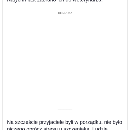
––––– REKLAMA –––––
––––––––––
Na szczęście przyjaciele byli w porządku, nie było
niczego oprócz stresu u szczeniaka. Ludzie