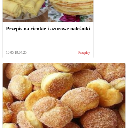
Przepis na cienkie i ażurowe naleśniki
10:05 19.04.25
Przepisy