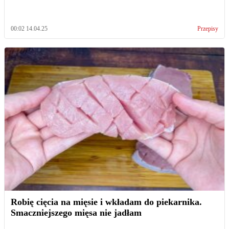
00:02 14.04.25
Przepisy
Robię cięcia na mięsie i wkładam do piekarnika.
Smaczniejszego mięsa nie jadłam