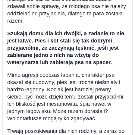
zdawali sobie sprawę, że młodego psa nie należy
oddzielać od przyjaciela, dlatego ta para została
razem.
Szukają domu dla ich dwójki, a zadanie to nie
jest łatwe. Pies i kot stali się tak dobrymi
przyjaciółmi, że zaczynają tęsknić, jeśli jest
zabierane jedno z nich na wizytę do
weterynarza lub zabierają psa na spacer.
Mimo agresji podczas łapania, charakter psa
okazał się cudowny, pies jest trochę nieśmiały i
bardzo łagodny. Kociak jest bardziej pewny
siebie, być może dzięki temu zostali przyjaciółmi.
Ich bliskość jest niesamowita, śpią nawet w
jednym legowisku. Może razem dorastali?
Wolontariusze mogą tylko zgadywać.
Trwają poszukiwania dla nich rodziny, a zaraz po