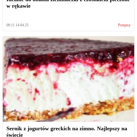
w rękawie
00:11 14.04.25
Przepisy
Sernik z jogurtów greckich na zimno. Najlepszy na
świecie