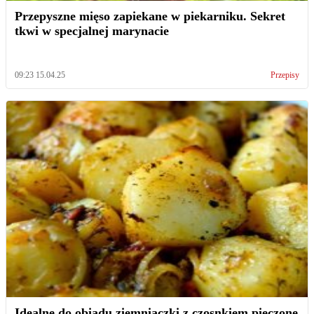
Przepyszne mięso zapiekane w piekarniku. Sekret
tkwi w specjalnej marynacie
09:23 15.04.25
Przepisy
Idealne do obiadu ziemniaczki z czosnkiem pieczone