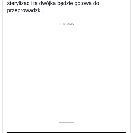
sterylizacji ta dwójka będzie gotowa do
przeprowadzki.
––––– REKLAMA –––––
––––––––––