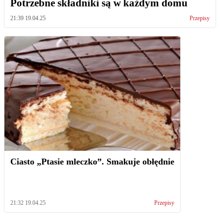
Potrzebne składniki są w każdym domu
21:39 19.04.25
Przepisy
Ciasto „Ptasie mleczko”. Smakuje obłędnie
21:32 19.04.25
Przepisy