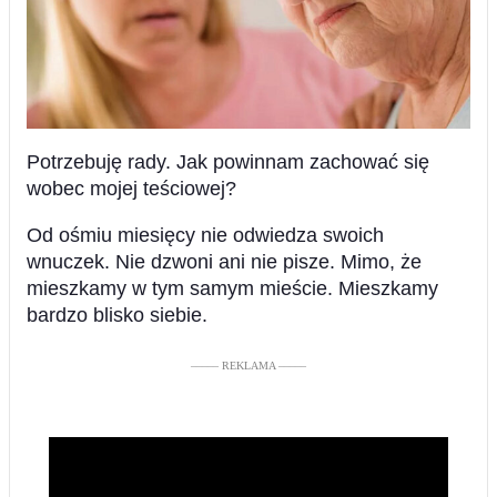
Potrzebuję rady. Jak powinnam zachować się
wobec mojej teściowej?
Od ośmiu miesięcy nie odwiedza swoich
wnuczek. Nie dzwoni ani nie pisze. Mimo, że
mieszkamy w tym samym mieście. Mieszkamy
bardzo blisko siebie.
––––– REKLAMA –––––