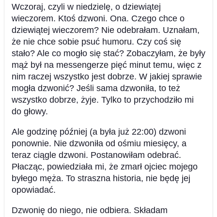
Wczoraj, czyli w niedzielę, o dziewiątej
wieczorem. Ktoś dzwoni. Ona. Czego chce o
dziewiątej wieczorem? Nie odebrałam. Uznałam,
że nie chce sobie psuć humoru. Czy coś się
stało? Ale co mogło się stać? Zobaczyłam, że były
mąż był na messengerze pięć minut temu, więc z
nim raczej wszystko jest dobrze. W jakiej sprawie
mogła dzwonić? Jeśli sama dzwoniła, to też
wszystko dobrze, żyje. Tylko to przychodziło mi
do głowy.
Ale godzinę później (a była już 22:00) dzwoni
ponownie. Nie dzwoniła od ośmiu miesięcy, a
teraz ciągle dzwoni. Postanowiłam odebrać.
Płacząc, powiedziała mi, że zmarł ojciec mojego
byłego męża. To straszna historia, nie będę jej
opowiadać.
Dzwonię do niego, nie odbiera. Składam