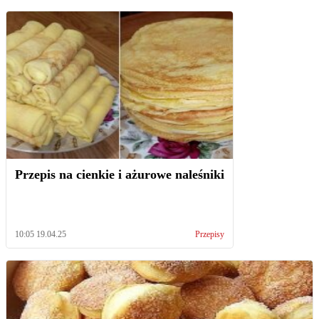
Przepis na cienkie i ażurowe naleśniki
10:05 19.04.25
Przepisy