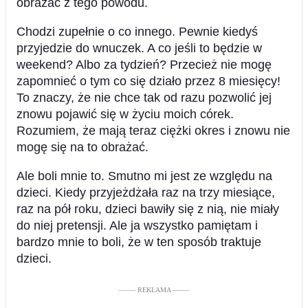
obrażać z tego powodu.
Chodzi zupełnie o co innego. Pewnie kiedyś
przyjedzie do wnuczek. A co jeśli to będzie w
weekend? Albo za tydzień? Przecież nie mogę
zapomnieć o tym co się działo przez 8 miesięcy!
To znaczy, że nie chce tak od razu pozwolić jej
znowu pojawić się w życiu moich córek.
Rozumiem, że mają teraz ciężki okres i znowu nie
mogę się na to obrażać.
Ale boli mnie to. Smutno mi jest ze względu na
dzieci. Kiedy przyjeżdżała raz na trzy miesiące,
raz na pół roku, dzieci bawiły się z nią, nie miały
do niej pretensji. Ale ja wszystko pamiętam i
bardzo mnie to boli, że w ten sposób traktuje
dzieci.
––––– REKLAMA –––––