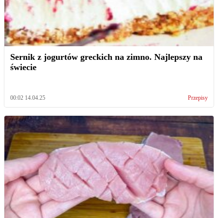
Sernik z jogurtów greckich na zimno. Najlepszy na
świecie
00:02 14.04.25
Przepisy