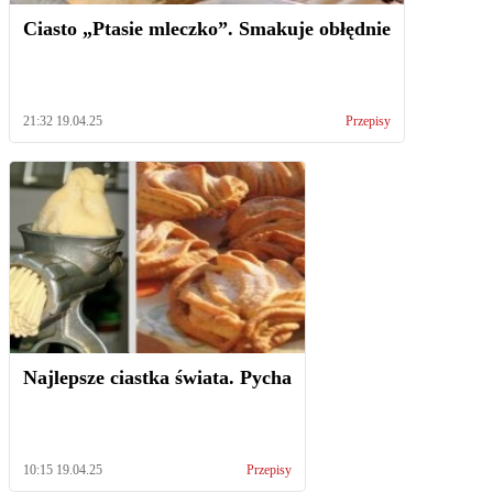
Ciasto „Ptasie mleczko”. Smakuje obłędnie
21:32 19.04.25
Przepisy
Najlepsze ciastka świata. Pycha
10:15 19.04.25
Przepisy