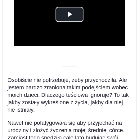
Play
Video
––––––––––
Osobiście nie potrzebuję, żeby przychodziła. Ale
jestem bardzo zraniona takim podejściem wobec
moich dzieci. Dlaczego teściowa ignoruje? To tak
jakby zostały wykreślone z życia, jakby dla niej
nie istniały.
Nawet nie pofatygowała się aby przyjechać na
urodziny i złożyć życzenia mojej średniej córce.
Zamiast tego spędziła całe lato budując swój