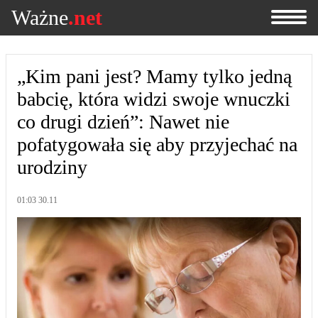
Ważne
.net
„Kim pani jest? Mamy tylko jedną
babcię, która widzi swoje wnuczki
co drugi dzień”: Nawet nie
pofatygowała się aby przyjechać na
urodziny
01:03 30.11