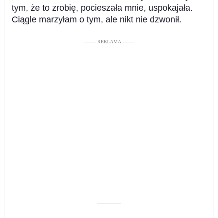
tym, że to zrobię, pocieszała mnie, uspokajała.
Ciągle marzyłam o tym, ale nikt nie dzwonił.
––––– REKLAMA –––––
––––––––––