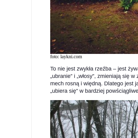
foto: laykni.com
To nie jest zwykła rzeźba – jest żyw
„ubranie” i „włosy”, zmieniają się w
mech rosną i więdną. Dlatego jest ja
„ubiera się” w bardziej powściągliwe