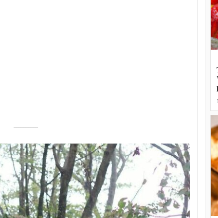
––––––––––