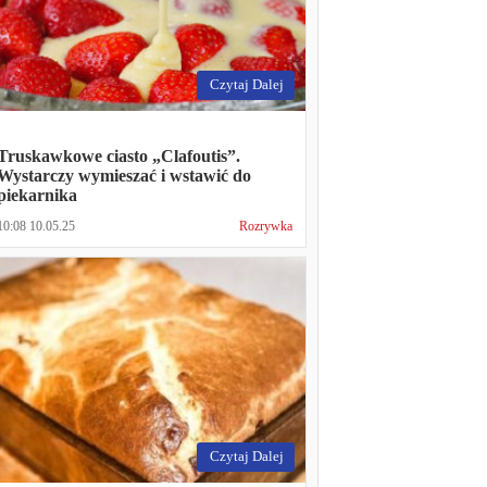
Czytaj Dalej
Truskawkowe ciasto „Clafoutis”.
Wystarczy wymieszać i wstawić do
piekarnika
10:08 10.05.25
Rozrywka
Czytaj Dalej