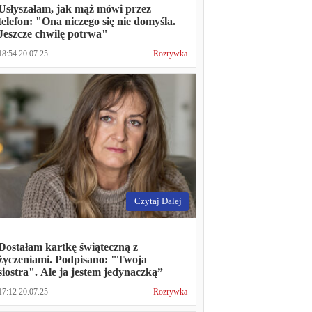
Usłyszałam, jak mąż mówi przez
telefon: "Ona niczego się nie domyśla.
Jeszcze chwilę potrwa"
18:54 20.07.25
Rozrywka
Czytaj Dalej
Dostałam kartkę świąteczną z
życzeniami. Podpisano: "Twoja
siostra". Ale ja jestem jedynaczką”
17:12 20.07.25
Rozrywka