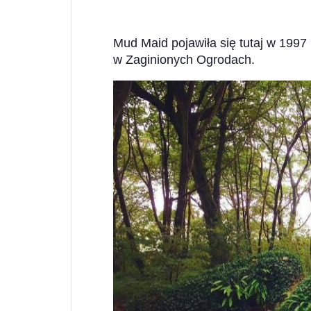
Mud Maid pojawiła się tutaj w 1997 r
w Zaginionych Ogrodach.