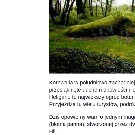
Kornwalia w południowo-zachodniej 
przesiąknięte duchem opowieści i l
Heliganu to największy ogród botan
Przyjeżdża tu wielu turystów, podr
Dziś opowiemy wam o jednym magic
(błotna panna), stworzonej przez d
Hill.