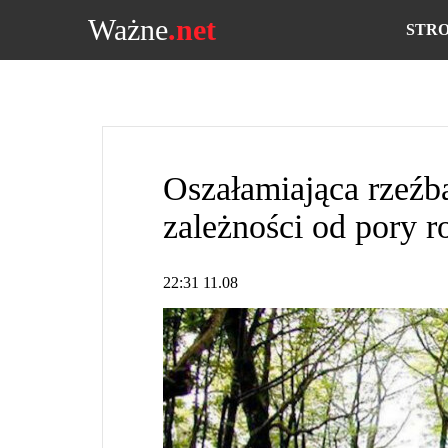
Ważne
.net
STR
Oszałamiająca rzeźb
zależności od pory r
22:31 11.08