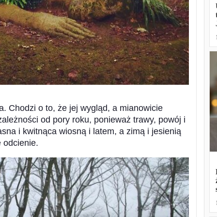
a. Chodzi o to, że jej wygląd, a mianowicie
 zależności od pory roku, ponieważ trawy, powój i
sna i kwitnąca wiosną i latem, a zimą i jesienią
 odcienie.