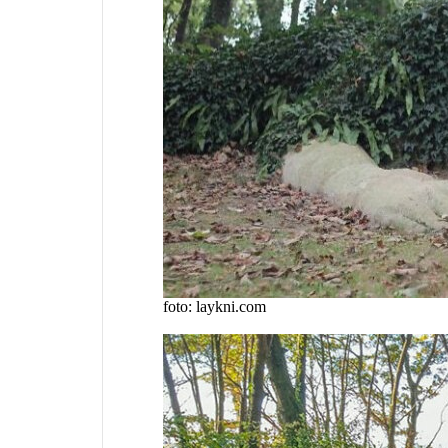
foto: laykni.com