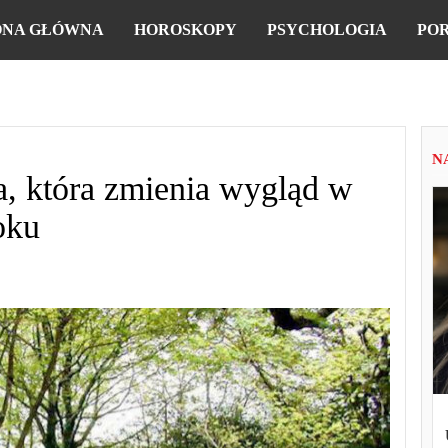
ONA GŁÓWNA
HOROSKOPY
PSYCHOLOGIA
PO
N
a, która zmienia wygląd w
oku