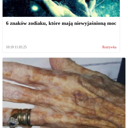
6 znaków zodiaku, które mają niewyjaśnioną moc
10:19 11.03.25
Rozrywka