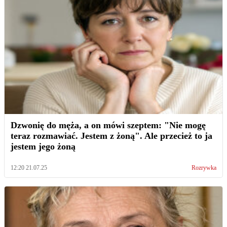
Dzwonię do męża, a on mówi szeptem: "Nie mogę
teraz rozmawiać. Jestem z żoną". Ale przecież to ja
jestem jego żoną
12:20 21.07.25
Rozrywka