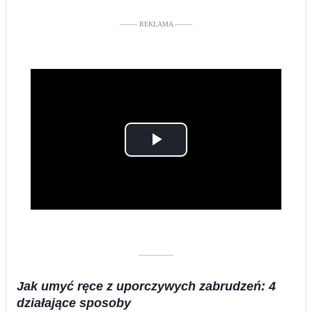
––––– REKLAMA –––––
Play
Video
––––––––––
Jak umyć ręce z uporczywych zabrudzeń: 4
działające sposoby