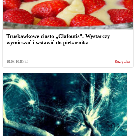
Truskawkowe ciasto „Clafoutis”. Wystarczy
wymieszać i wstawić do piekarnika
10:08 10.05.25
Rozrywka