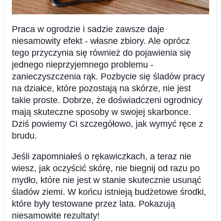
Praca w ogrodzie i sadzie zawsze daje
niesamowity efekt - własne zbiory. Ale oprócz
tego przyczynia się również do pojawienia się
jednego nieprzyjemnego problemu -
zanieczyszczenia rąk. Pozbycie się śladów pracy
na działce, które pozostają na skórze, nie jest
takie proste. Dobrze, że doświadczeni ogrodnicy
mają skuteczne sposoby w swojej skarbonce.
Dziś powiemy Ci szczegółowo, jak wymyć ręce z
brudu.
Jeśli zapomniałeś o rękawiczkach, a teraz nie
wiesz, jak oczyścić skórę, nie biegnij od razu po
mydło, które nie jest w stanie skutecznie usunąć
śladów ziemi. W końcu istnieją budżetowe środki,
które były testowane przez lata. Pokazują
niesamowite rezultaty!