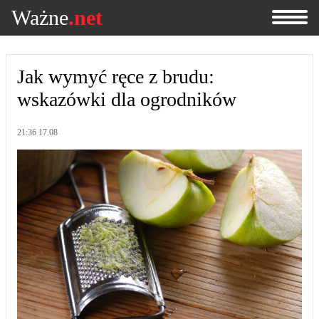
Ważne
.net
Jak wymyć ręce z brudu:
wskazówki dla ogrodników
21:36 17.08