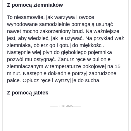
Z pomocą ziemniaków
To niesamowite, jak warzywa i owoce
wyhodowane samodzielnie pomagają usunąć
nawet mocno zakorzeniony brud. Najważniejsze
jest, aby wiedzieć, jak je używać. Na przykład weź
ziemniaka, obierz go i gotuj do miękkości.
Następnie wlej płyn do głębokiego pojemnika i
pozwól mu ostygnąć. Zanurz ręce w bulionie
ziemniaczanym w temperaturze pokojowej na 15
minut. Następnie dokładnie potrzyj zabrudzone
palce. Opłucz ręce i wytrzyj je do sucha.
Z pomocą jabłek
––––– REKLAMA –––––