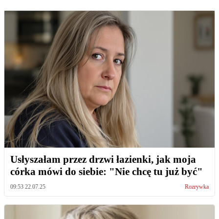
Usłyszałam przez drzwi łazienki, jak moja
córka mówi do siebie: "Nie chcę tu już być"
09:53 22.07.25
Rozrywka