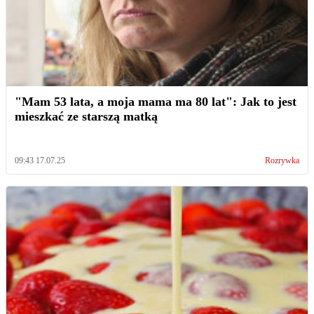
"Mam 53 lata, a moja mama ma 80 lat": Jak to jest
mieszkać ze starszą matką
09:43 17.07.25
Rozrywka