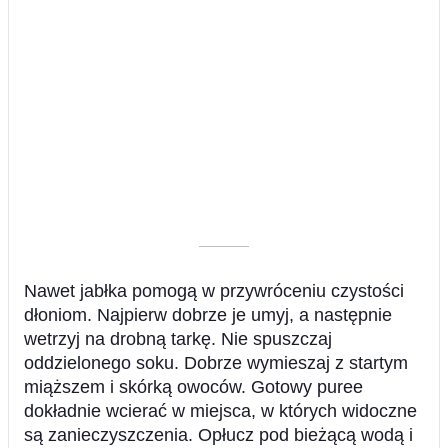
––––––––––
Nawet jabłka pomogą w przywróceniu czystości
dłoniom. Najpierw dobrze je umyj, a następnie
wetrzyj na drobną tarkę. Nie spuszczaj
oddzielonego soku. Dobrze wymieszaj z startym
miąższem i skórką owoców. Gotowy puree
dokładnie wcierać w miejsca, w których widoczne
są zanieczyszczenia. Opłucz pod bieżącą wodą i