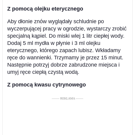
Z pomocą olejku eterycznego
Aby dłonie znów wyglądały schludnie po
wyczerpującej pracy w ogrodzie, wystarczy zrobić
specjalną kąpiel. Do miski wlej 1 litr ciepłej wody.
Dodaj 5 ml mydła w płynie i 3 ml olejku
eterycznego, którego zapach lubisz. Wkładamy
ręce do wannienki. Trzymamy je przez 15 minut.
Następnie potrzyj dobrze zabrudzone miejsca i
umyj ręce ciepłą czystą wodą.
Z pomocą kwasu cytrynowego
––––– REKLAMA –––––