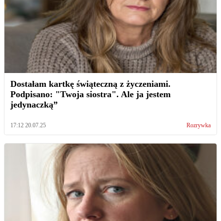
Dostałam kartkę świąteczną z życzeniami.
Podpisano: "Twoja siostra". Ale ja jestem
jedynaczką”
17:12 20.07.25
Rozrywka