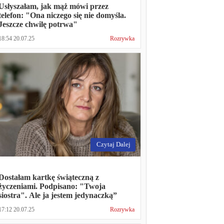
Usłyszałam, jak mąż mówi przez
telefon: "Ona niczego się nie domyśla.
Jeszcze chwilę potrwa"
18:54 20.07.25
Rozrywka
Czytaj Dalej
Dostałam kartkę świąteczną z
życzeniami. Podpisano: "Twoja
siostra". Ale ja jestem jedynaczką”
17:12 20.07.25
Rozrywka