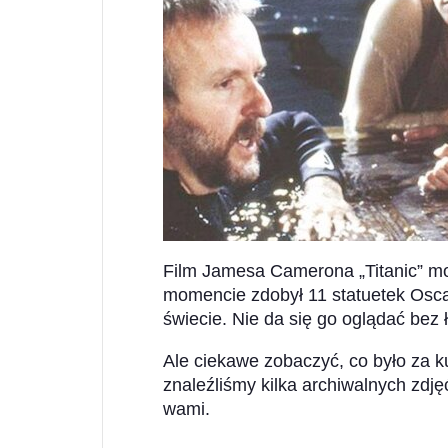
Film Jamesa Camerona „Titanic” 
momencie zdobył 11 statuetek Osca
świecie. Nie da się go oglądać bez ł
Ale ciekawe zobaczyć, co było za k
znaleźliśmy kilka archiwalnych zdjęć
wami.