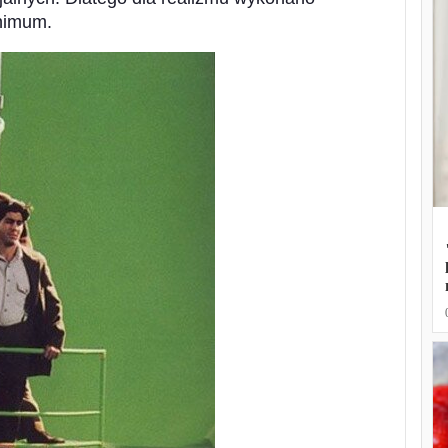
inimum.