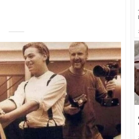
––––––––––