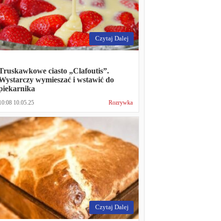
Czytaj Dalej
Truskawkowe ciasto „Clafoutis”.
Wystarczy wymieszać i wstawić do
piekarnika
10:08 10.05.25
Rozrywka
Czytaj Dalej