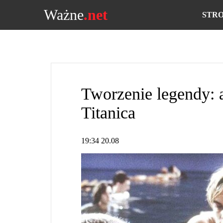
Ważne
.net
STR
Tworzenie legendy: a
Titanica
19:34 20.08