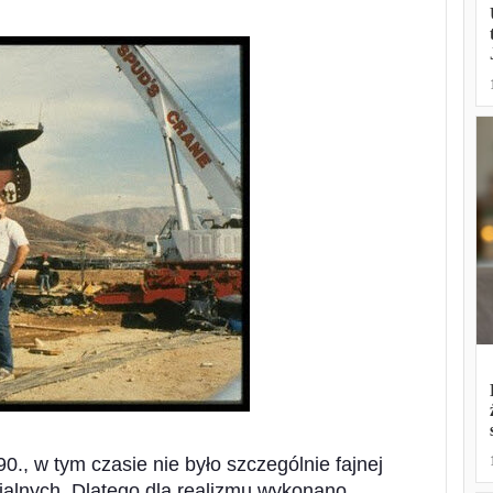
0., w tym czasie nie było szczególnie fajnej
cjalnych. Dlatego dla realizmu wykonano