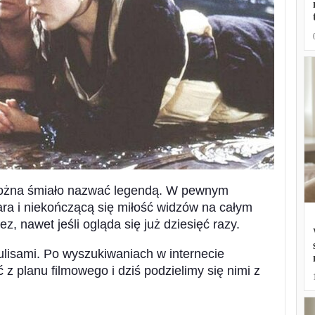
można śmiało nazwać legendą. W pewnym
ra i niekończącą się miłość widzów na całym
ez, nawet jeśli ogląda się już dziesięć razy.
ulisami. Po wyszukiwaniach w internecie
 z planu filmowego i dziś podzielimy się nimi z