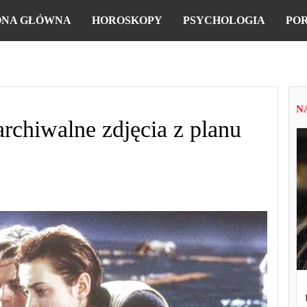
ONA GŁÓWNA
HOROSKOPY
PSYCHOLOGIA
PO
N
rchiwalne zdjęcia z planu