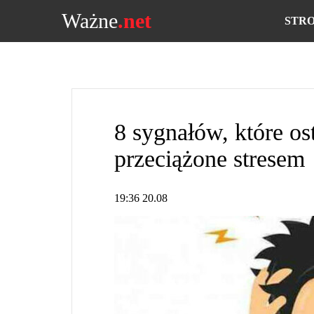
Ważne
.net
STR
8 sygnałów, które ost
przeciążone stresem
19:36 20.08