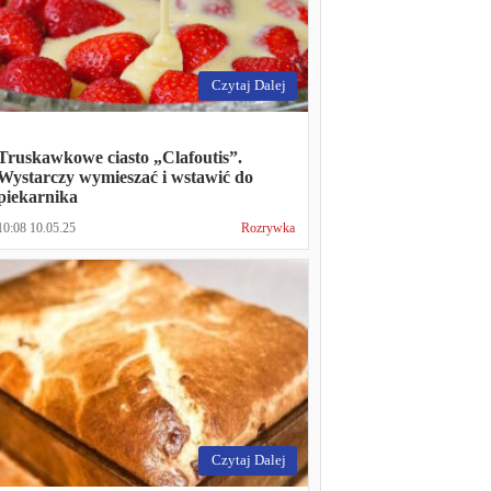
Czytaj Dalej
Truskawkowe ciasto „Clafoutis”.
Wystarczy wymieszać i wstawić do
piekarnika
10:08 10.05.25
Rozrywka
Czytaj Dalej