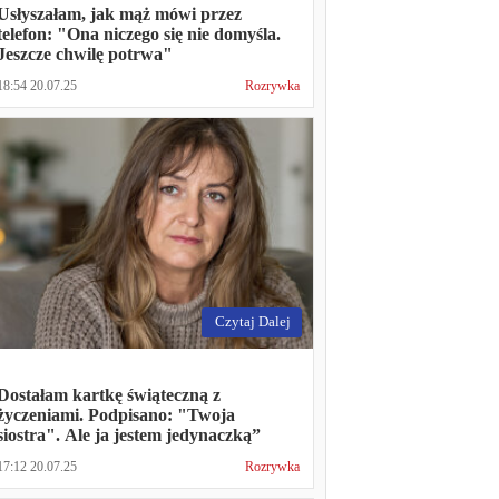
Usłyszałam, jak mąż mówi przez
telefon: "Ona niczego się nie domyśla.
Jeszcze chwilę potrwa"
18:54 20.07.25
Rozrywka
Czytaj Dalej
Dostałam kartkę świąteczną z
życzeniami. Podpisano: "Twoja
siostra". Ale ja jestem jedynaczką”
17:12 20.07.25
Rozrywka