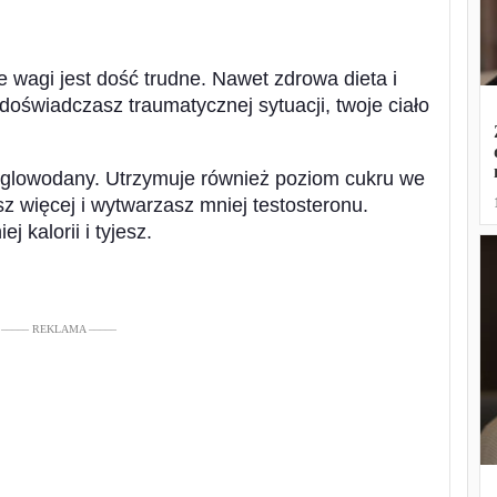
 wagi jest dość trudne. Nawet zdrowa dieta i
 doświadczasz traumatycznej sytuacji, twoje ciało
węglowodany. Utrzymuje również poziom cukru we
jesz więcej i wytwarzasz mniej testosteronu.
j kalorii i tyjesz.
––––– REKLAMA –––––