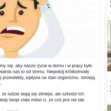
amy się, aby nasze życie w domu i w pracy było
alnia nas to od stresu. Niepokój krótkotrwały
się przewlekły, wpływa na stan organizmu. Istnieją
.
​​ludzie stają się silniejsi, ale szkodzi ich
edy twoje ciało mówi ci, że coś jest nie tak.