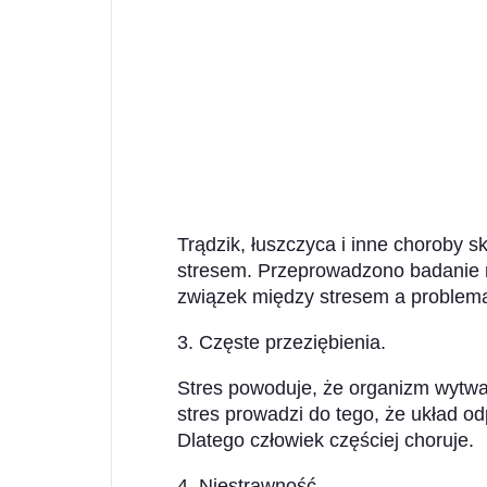
Trądzik, łuszczyca i inne chorob
stresem. Przeprowadzono badanie n
związek między stresem a problem
3. Częste przeziębienia.
Stres powoduje, że organizm wytwar
stres prowadzi do tego, że układ od
Dlatego człowiek częściej choruje.
4. Niestrawność.