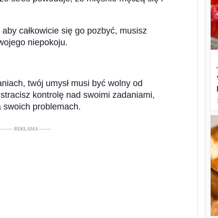
 aby całkowicie się go pozbyć, musisz
Twojego niepokoju.
niach, twój umysł musi być wolny od
stracisz kontrolę nad swoimi zadaniami,
a swoich problemach.
––––– REKLAMA –––––