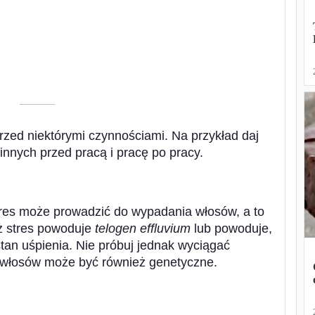
––––––––––
przed niektórymi czynnościami. Na przykład daj
innych przed pracą i pracę po pracy.
tres może prowadzić do wypadania włosów, a to
waż stres powoduje
telogen effluvium
lub powoduje,
tan uśpienia. Nie próbuj jednak wyciągać
włosów może być również genetyczne.