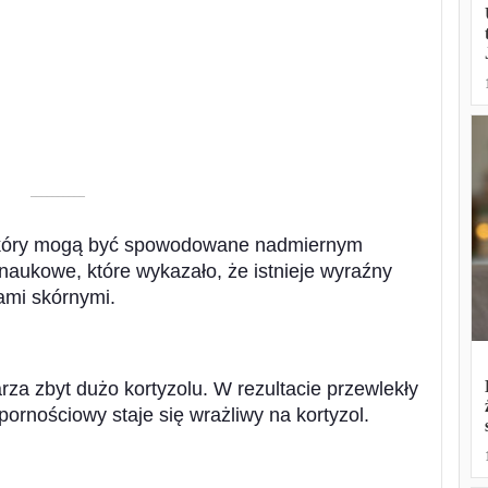
––––––––––
y skóry mogą być spowodowane nadmiernym
aukowe, które wykazało, że istnieje wyraźny
ami skórnymi.
za zbyt dużo kortyzolu. W rezultacie przewlekły
pornościowy staje się wrażliwy na kortyzol.