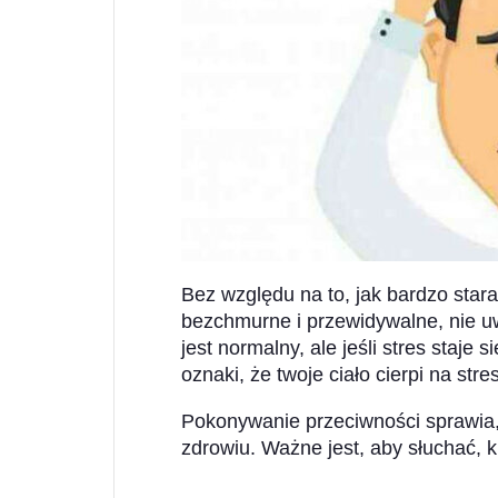
Bez względu na to, jak bardzo star
bezchmurne i przewidywalne, nie uw
jest normalny, ale jeśli stres staje 
oznaki, że twoje ciało cierpi na stres
Pokonywanie przeciwności sprawia, że 
zdrowiu. Ważne jest, aby słuchać, ki