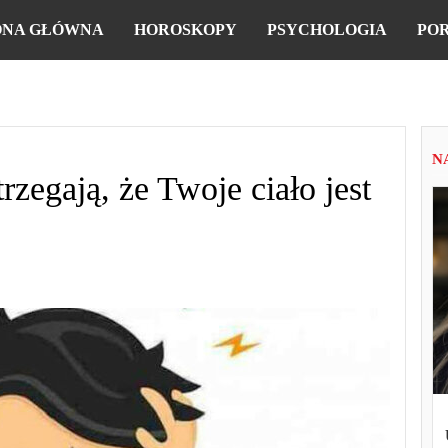
ONA GŁÓWNA
HOROSKOPY
PSYCHOLOGIA
PO
N
rzegają, że Twoje ciało jest