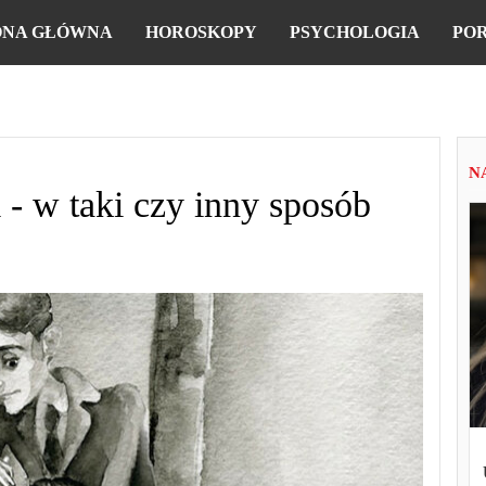
ONA GŁÓWNA
HOROSKOPY
PSYCHOLOGIA
PO
N
- w taki czy inny sposób