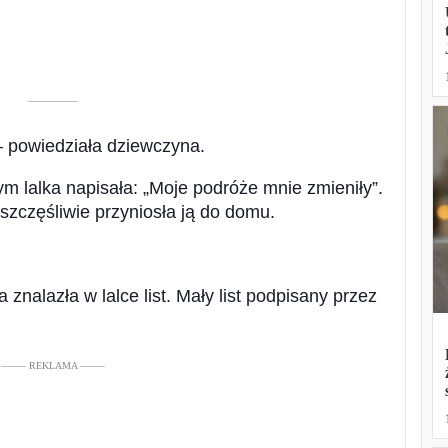
––––––––––
– powiedziała dziewczyna.
órym lalka napisała: „Moje podróże mnie zmieniły”.
 szczęśliwie przyniosła ją do domu.
 znalazła w lalce list. Mały list podpisany przez
––––– REKLAMA –––––