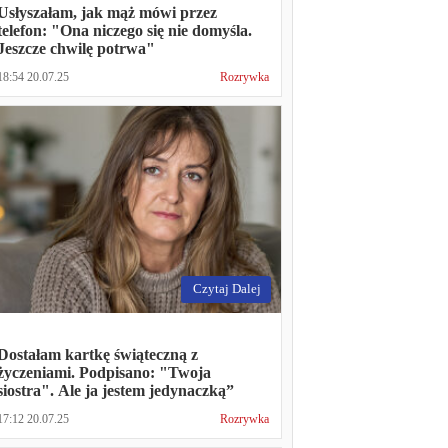
Usłyszałam, jak mąż mówi przez
telefon: "Ona niczego się nie domyśla.
Jeszcze chwilę potrwa"
18:54 20.07.25
Rozrywka
Czytaj Dalej
Dostałam kartkę świąteczną z
życzeniami. Podpisano: "Twoja
siostra". Ale ja jestem jedynaczką”
17:12 20.07.25
Rozrywka