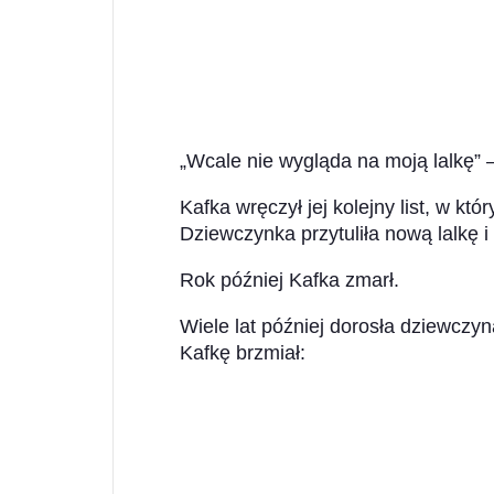
„Wcale nie wygląda na moją lalkę” 
Kafka wręczył jej kolejny list, w kt
Dziewczynka przytuliła nową lalkę i
Rok później Kafka zmarł.
Wiele lat później dorosła dziewczyna
Kafkę brzmiał: