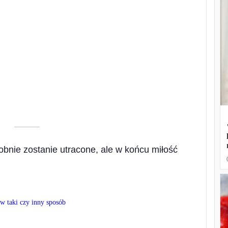
––––––––––
bnie zostanie utracone, ale w końcu miłość
w taki czy inny sposób