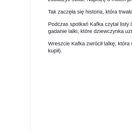
Tak zaczęła się historia, która trwał
Podczas spotkań Kafka czytał listy 
gadanie lalki, które dziewczynka uz
Wreszcie Kafka zwrócił lalkę, która 
kupił).