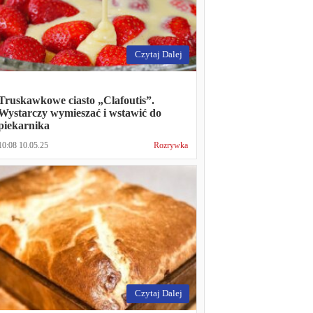
Czytaj Dalej
Truskawkowe ciasto „Clafoutis”.
Wystarczy wymieszać i wstawić do
piekarnika
10:08 10.05.25
Rozrywka
Czytaj Dalej