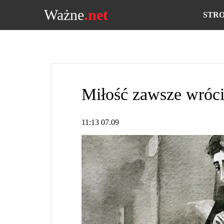
Ważne
.net
STR
Miłość zawsze wróci 
11:13 07.09