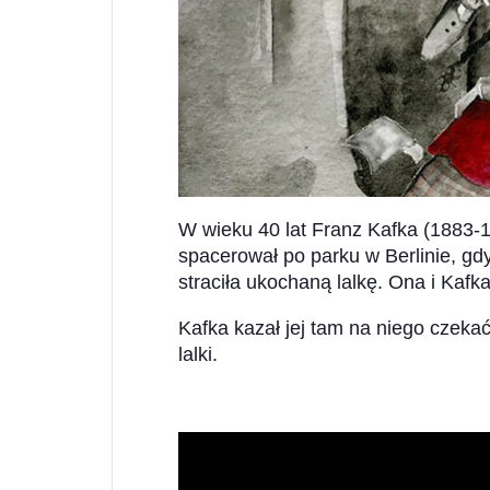
W wieku 40 lat Franz Kafka (1883-192
spacerował po parku w Berlinie, gd
straciła ukochaną lalkę. Ona i Kafka
Kafka kazał jej tam na niego czeka
lalki.