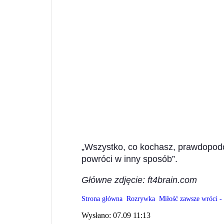
„Wszystko, co kochasz, prawdopodo
powróci w inny sposób”.
Główne zdjęcie: ft4brain.com
Strona główna
Rozrywka
Miłość zawsze wróci - 
Wysłano:
07.09 11:13