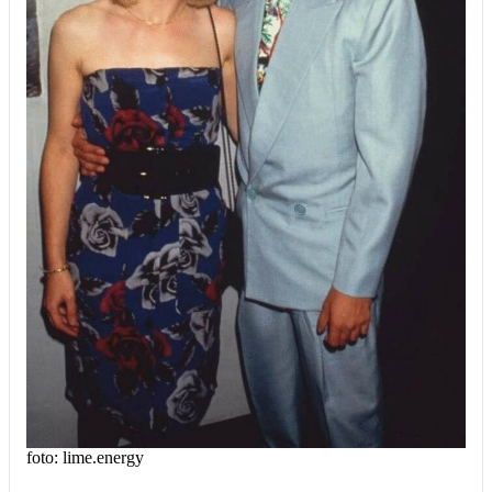
foto: lime.energy