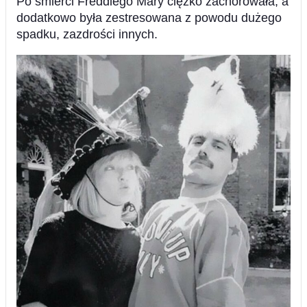
Po śmierci Freddiego Mary ciężko zachorowała, a
dodatkowo była zestresowana z powodu dużego
spadku, zazdrości innych.