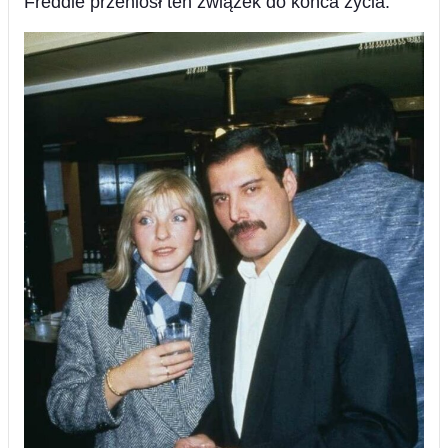
​​Freddie przeniosł ten związek do końca życia.