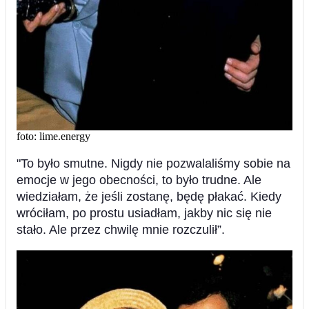
foto: lime.energy
"To było smutne. Nigdy nie pozwalaliśmy sobie na
emocje w jego obecności, to było trudne. Ale
wiedziałam, że jeśli zostanę, będę płakać. Kiedy
wróciłam, po prostu usiadłam, jakby nic się nie
stało. Ale przez chwilę mnie rozczulił”.