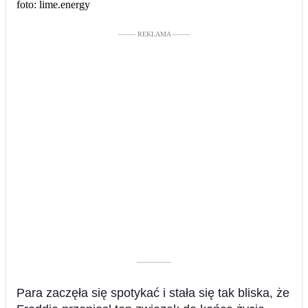
foto: lime.energy
––––– REKLAMA –––––
––––––––––
Para zaczęła się spotykać i stała się tak bliska, że