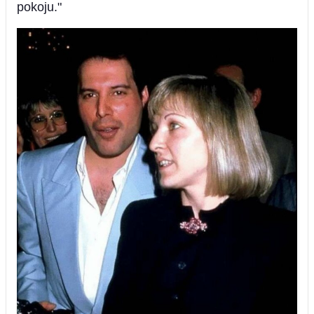
pokoju."