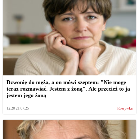
Dzwonię do męża, a on mówi szeptem: "Nie mogę
teraz rozmawiać. Jestem z żoną". Ale przecież to ja
jestem jego żoną
12:20 21.07.25
Rozrywka