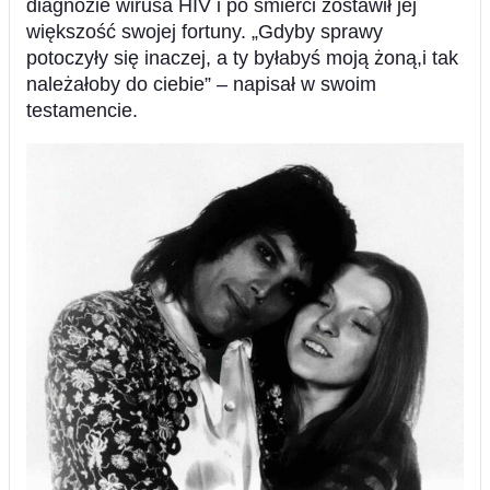
diagnozie wirusa HIV i po śmierci zostawił jej
większość swojej fortuny. „Gdyby sprawy
potoczyły się inaczej, a ty byłabyś moją żoną,i tak
należałoby do ciebie” – napisał w swoim
testamencie.