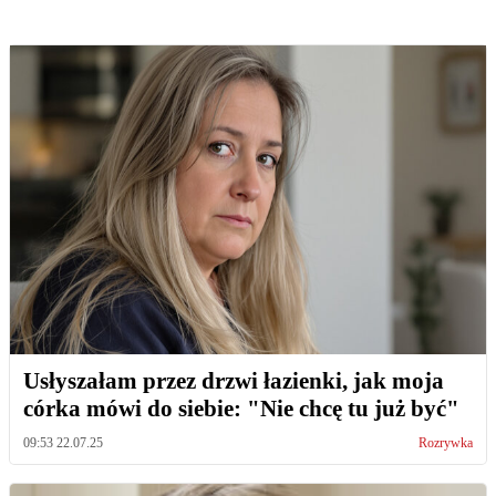
Usłyszałam przez drzwi łazienki, jak moja
córka mówi do siebie: "Nie chcę tu już być"
09:53 22.07.25
Rozrywka