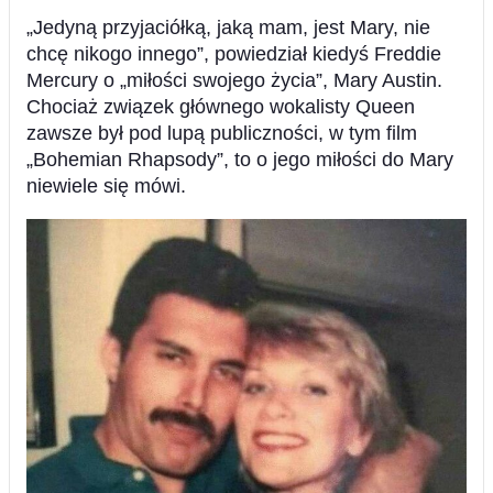
„Jedyną przyjaciółką, jaką mam, jest Mary, nie
chcę nikogo innego”, powiedział kiedyś Freddie
Mercury o „miłości swojego życia”, Mary Austin.
Chociaż związek głównego wokalisty Queen
zawsze był pod lupą publiczności, w tym film
„Bohemian Rhapsody”, to o jego miłości do Mary
niewiele się mówi.