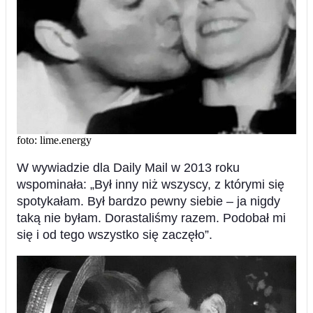
foto: lime.energy
W wywiadzie dla Daily Mail w 2013 roku
wspominała: „Był inny niż wszyscy, z którymi się
spotykałam. Był bardzo pewny siebie – ja nigdy
taką nie byłam. Dorastaliśmy razem. Podobał mi
się i od tego wszystko się zaczęło”.