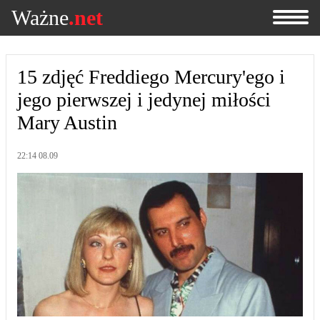
Ważne
.net
15 zdjęć Freddiego Mercury'ego i
jego pierwszej i jedynej miłości
Mary Austin
22:14 08.09