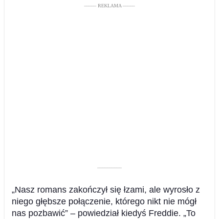
––––– REKLAMA –––––
––––––––––
„Nasz romans zakończył się łzami, ale wyrosło z
niego głębsze połączenie, którego nikt nie mógł
nas pozbawić” – powiedział kiedyś Freddie. „To