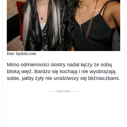
foto: laykni.com
Mimo odmienności siostry nadal łączy ze sobą
bliską więź. Bardzo się kochają i nie wyobrażają
sobie, jakby żyły nie urodziwszy się bliźniaczkami.
––––– REKLAMA –––––