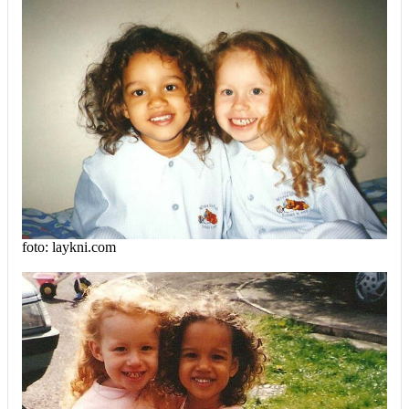
foto: laykni.com