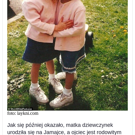
foto: laykni.com
Jak się później okazało, matka dziewczynek
urodziła się na Jamajce, a ojciec jest rodowitym