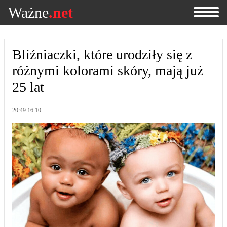
Ważne
.net
Bliźniaczki, które urodziły się z
różnymi kolorami skóry, mają już
25 lat
20:49 16.10