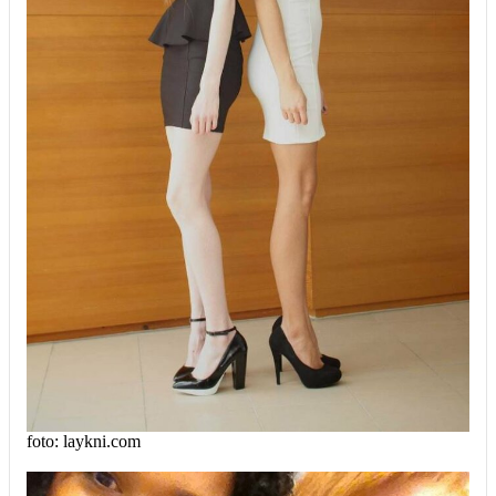
foto: laykni.com