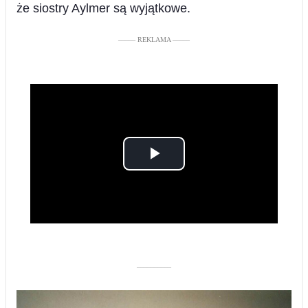
że siostry Aylmer są wyjątkowe.
––––– REKLAMA –––––
Play
Video
––––––––––