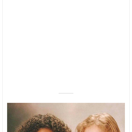
––––––––––