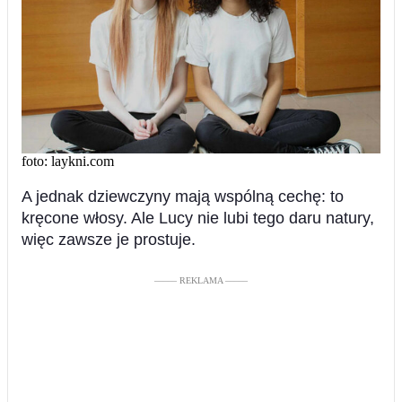
foto: laykni.com
A jednak dziewczyny mają wspólną cechę: to
kręcone włosy. Ale Lucy nie lubi tego daru natury,
więc zawsze je prostuje.
––––– REKLAMA –––––