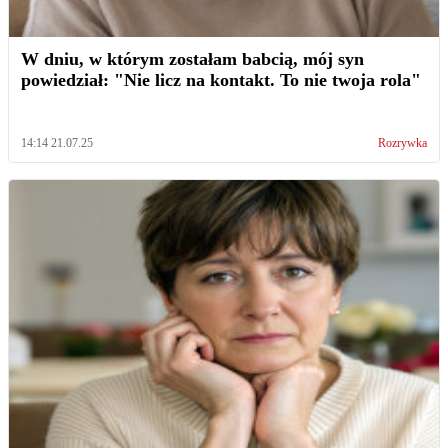
W dniu, w którym zostałam babcią, mój syn
powiedział: "Nie licz na kontakt. To nie twoja rola"
14:14 21.07.25
Rozrywka