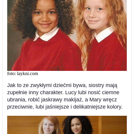
foto: laykni.com
Jak to ze zwykłymi dziećmi bywa, siostry mają
zupełnie inny charakter. Lucy lubi nosić ciemne
ubrania, robić jaskrawy makijaż, a Mary wręcz
przeciwnie, lubi jaśniejsze i delikatniejsze kolory.