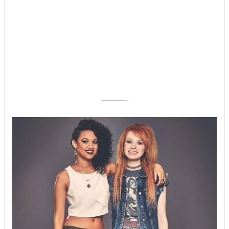
––––––––––