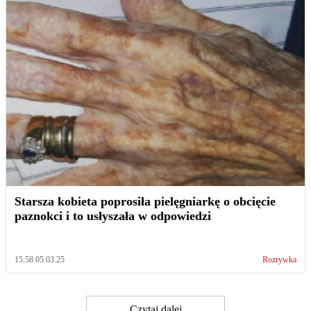
Starsza kobieta poprosiła pielęgniarkę o obcięcie
paznokci i to usłyszała w odpowiedzi
15:58 05.03.25
Rozrywka
Czytaj dalej