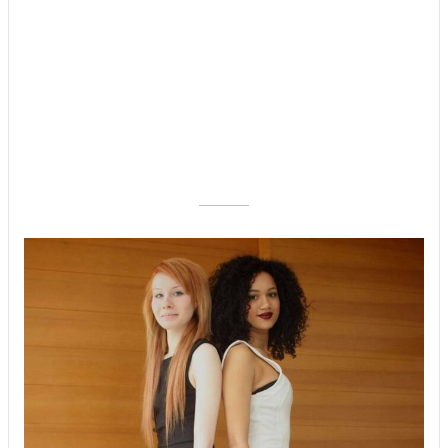
––––––––––