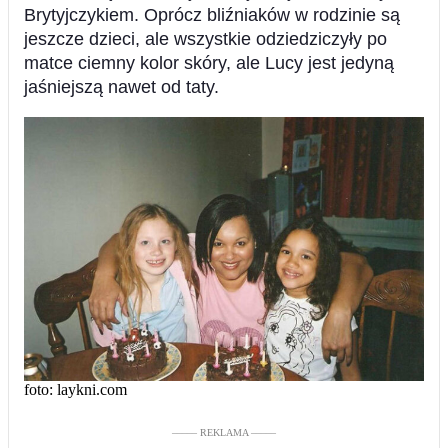
Brytyjczykiem. Oprócz bliźniaków w rodzinie są
jeszcze dzieci, ale wszystkie odziedziczyły po
matce ciemny kolor skóry, ale Lucy jest jedyną
jaśniejszą nawet od taty.
foto: laykni.com
––––– REKLAMA –––––