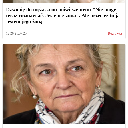
Dzwonię do męża, a on mówi szeptem: "Nie mogę
teraz rozmawiać. Jestem z żoną". Ale przecież to ja
jestem jego żoną
12:20 21.07.25
Rozrywka