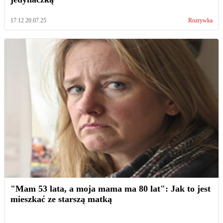
17:12 20.07.25
Rozrywka
"Mam 53 lata, a moja mama ma 80 lat": Jak to jest
mieszkać ze starszą matką