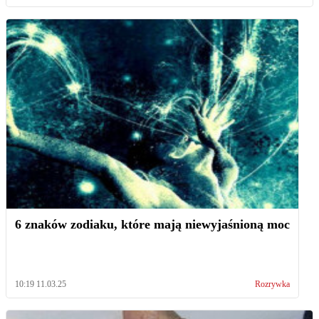
6 znaków zodiaku, które mają niewyjaśnioną moc
10:19 11.03.25
Rozrywka