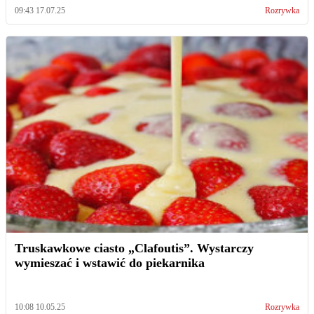
09:43 17.07.25
Rozrywka
Truskawkowe ciasto „Clafoutis”. Wystarczy
wymieszać i wstawić do piekarnika
10:08 10.05.25
Rozrywka