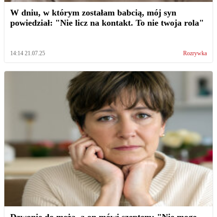
W dniu, w którym zostałam babcią, mój syn
powiedział: "Nie licz na kontakt. To nie twoja rola"
14:14 21.07.25
Rozrywka