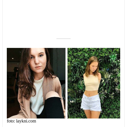
––––––––––
foto: laykni.com