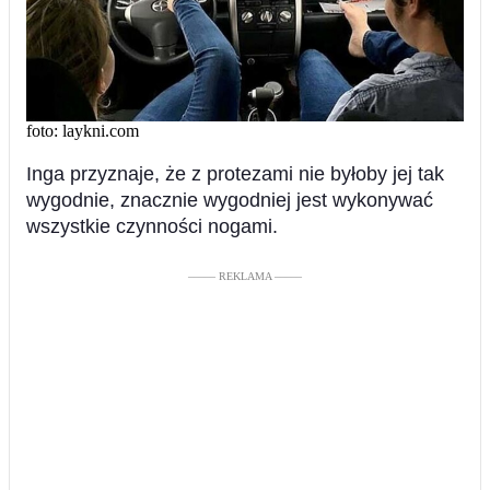
foto: laykni.com
Inga przyznaje, że z protezami nie byłoby jej tak
wygodnie, znacznie wygodniej jest wykonywać
wszystkie czynności nogami.
––––– REKLAMA –––––