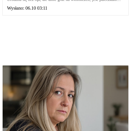
żyje pełnią życia
Wysłano:
06.10 03:11