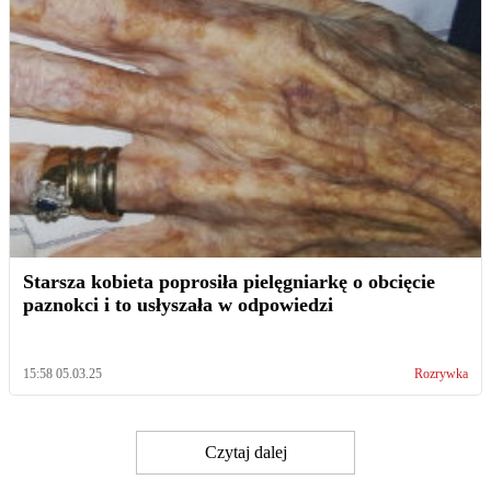
Starsza kobieta poprosiła pielęgniarkę o obcięcie
paznokci i to usłyszała w odpowiedzi
15:58 05.03.25
Rozrywka
Czytaj dalej