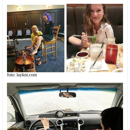
foto: laykni.com