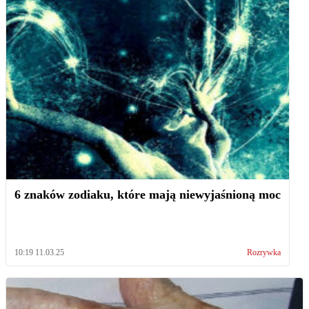
6 znaków zodiaku, które mają niewyjaśnioną moc
10:19 11.03.25
Rozrywka