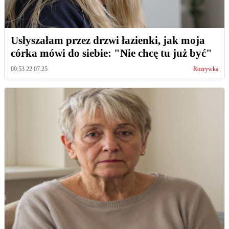
Usłyszałam przez drzwi łazienki, jak moja
córka mówi do siebie: "Nie chcę tu już być"
09:53 22.07.25
Rozrywka