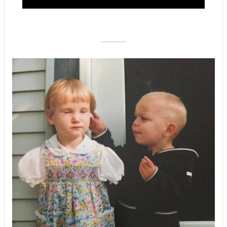
––––––––––