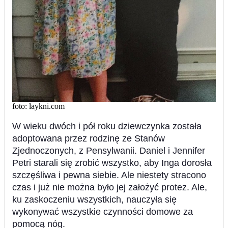
foto: laykni.com
W wieku dwóch i pół roku dziewczynka została
adoptowana przez rodzinę ze Stanów
Zjednoczonych, z Pensylwanii. Daniel i Jennifer
Petri starali się zrobić wszystko, aby Inga dorosła
szczęśliwa i pewna siebie. Ale niestety stracono
czas i już nie można było jej założyć protez. Ale,
ku zaskoczeniu wszystkich, nauczyła się
wykonywać wszystkie czynności domowe za
pomocą nóg.