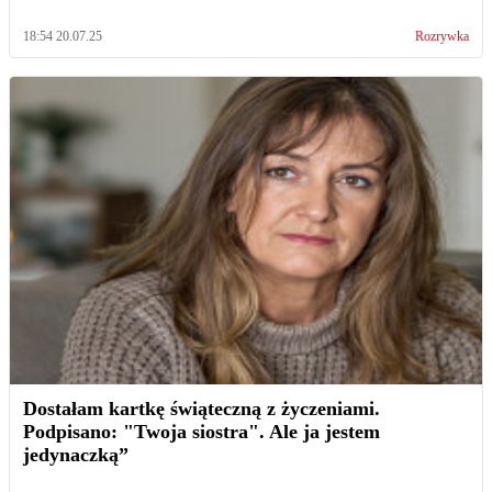
18:54 20.07.25
Rozrywka
Dostałam kartkę świąteczną z życzeniami.
Podpisano: "Twoja siostra". Ale ja jestem
jedynaczką”