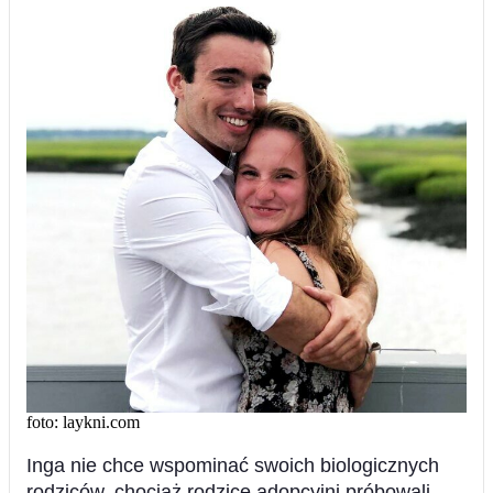
foto: laykni.com
Inga nie chce wspominać swoich biologicznych
rodziców, chociaż rodzice adopcyjni próbowali