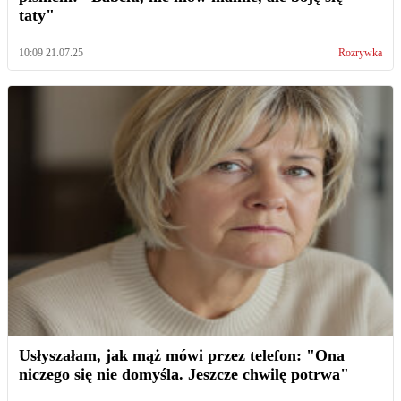
taty"
10:09 21.07.25
Rozrywka
Usłyszałam, jak mąż mówi przez telefon: "Ona
niczego się nie domyśla. Jeszcze chwilę potrwa"