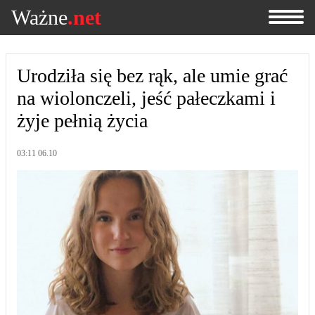
Ważne
.net
Urodziła się bez rąk, ale umie grać
na wiolonczeli, jeść pałeczkami i
żyje pełnią życia
03:11 06.10