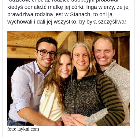
kiedyś odnaleźć matkę jej córki. Inga wierzy, że jej
prawdziwa rodzina jest w Stanach, to oni ją
wychowali i dali jej wszystko, by była szczęśliwa!
foto: laykni.com