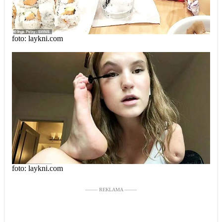
foto: laykni.com
foto: laykni.com
––––– REKLAMA –––––