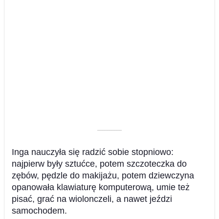
––––––––––
Inga nauczyła się radzić sobie stopniowo:
najpierw były sztućce, potem szczoteczka do
zębów, pędzle do makijażu, potem dziewczyna
opanowała klawiaturę komputerową, umie też
pisać, grać na wiolonczeli, a nawet jeździ
samochodem.