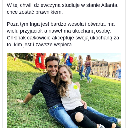
W tej chwili dziewczyna studiuje w stanie Atlanta,
chce zostać prawnikiem.
Poza tym Inga jest bardzo wesoła i otwarta, ma
wielu przyjaciół, a nawet ma ukochaną osobę.
Chłopak całkowicie akceptuje swoją ukochaną za
to, kim jest i zawsze wspiera.