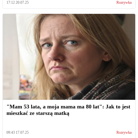
17:12 20.07.25
Rozrywka
"Mam 53 lata, a moja mama ma 80 lat": Jak to jest
mieszkać ze starszą matką
09:43 17.07.25
Rozrywka