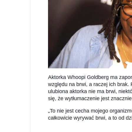
Aktorka Whoopi Goldberg ma zapom
względu na brwi, a raczej ich brak.
ulubiona aktorka nie ma brwi, niekt
się, że wytłumaczenie jest znacznie
„To nie jest cecha mojego organiz
całkowicie wyrywać brwi, a to od dz