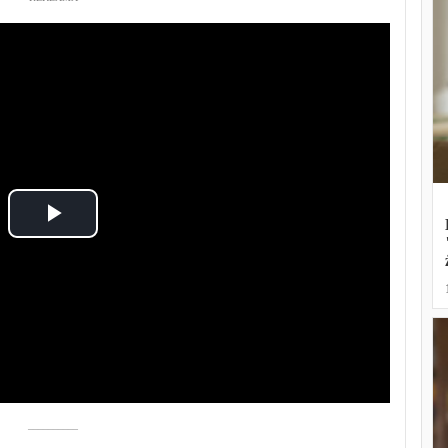
Play
Video
––––––––––