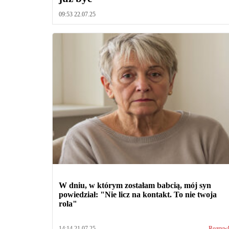
09:53 22.07.25
W dniu, w którym zostałam babcią, mój syn
powiedział: "Nie licz na kontakt. To nie twoja
rola"
14:14 21.07.25
Rozryw