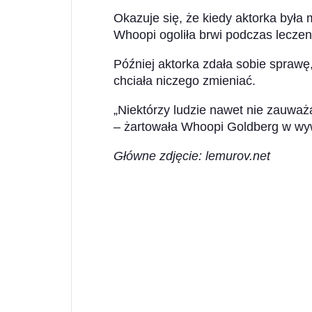
Okazuje się, że kiedy aktorka była 
Whoopi ogoliła brwi podczas leczen
Później aktorka zdała sobie sprawę,
chciała niczego zmieniać.
„Niektórzy ludzie nawet nie zauważ
– żartowała Whoopi Goldberg w wy
Główne zdjęcie: lemurov.net