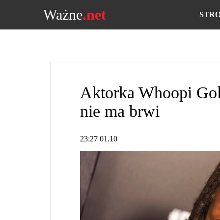
Ważne
.net
STR
Aktorka Whoopi Gold
nie ma brwi
23:27 01.10