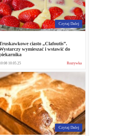
Czytaj Dalej
Truskawkowe ciasto „Clafoutis”.
Wystarczy wymieszać i wstawić do
piekarnika
10:08 10.05.25
Rozrywka
Czytaj Dalej