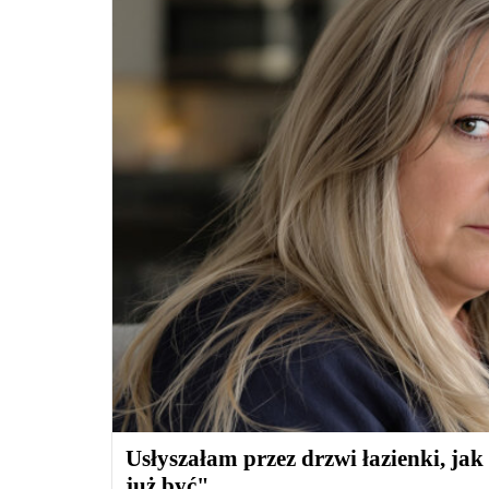
Usłyszałam przez drzwi łazienki, jak
już być"