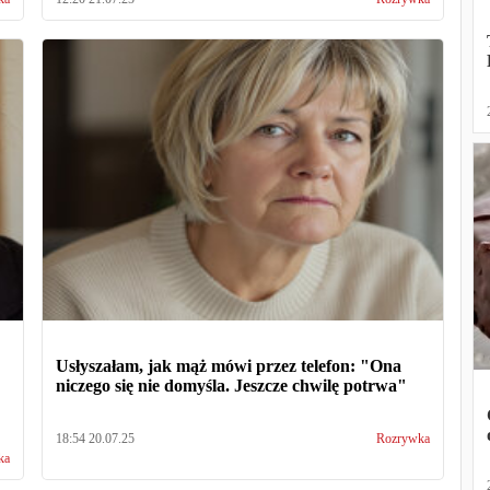
Usłyszałam, jak mąż mówi przez telefon: "Ona
niczego się nie domyśla. Jeszcze chwilę potrwa"
18:54 20.07.25
Rozrywka
ka