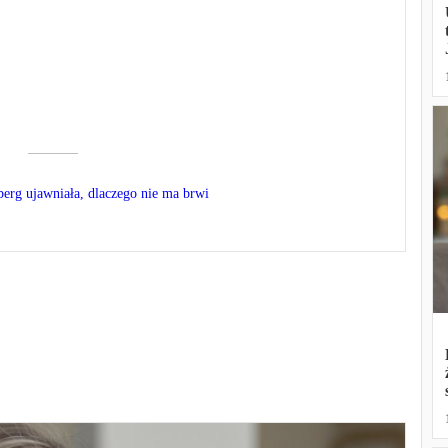
––––––––––
rg ujawniała, dlaczego nie ma brwi