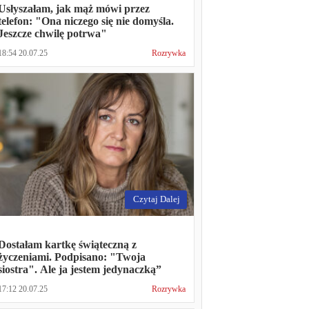
Usłyszałam, jak mąż mówi przez
telefon: "Ona niczego się nie domyśla.
Jeszcze chwilę potrwa"
18:54 20.07.25
Rozrywka
Czytaj Dalej
Dostałam kartkę świąteczną z
życzeniami. Podpisano: "Twoja
siostra". Ale ja jestem jedynaczką”
17:12 20.07.25
Rozrywka