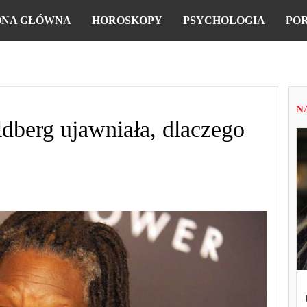
ONA GŁÓWNA
HOROSKOPY
PSYCHOLOGIA
PO
N
berg ujawniała, dlaczego