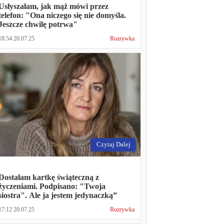
Usłyszałam, jak mąż mówi przez
telefon: "Ona niczego się nie domyśla.
Jeszcze chwilę potrwa"
18:54 20.07.25
Rozrywka
Czytaj Dalej
Dostałam kartkę świąteczną z
życzeniami. Podpisano: "Twoja
siostra". Ale ja jestem jedynaczką”
17:12 20.07.25
Rozrywka