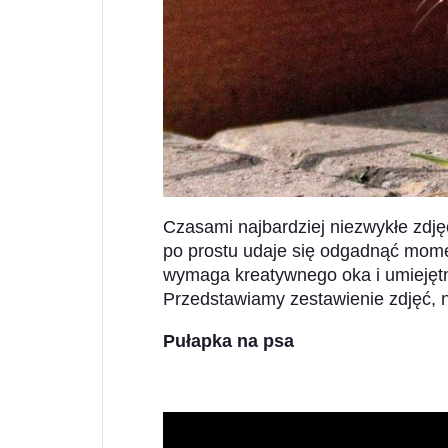
Czasami najbardziej niezwykłe zdję
po prostu udaje się odgadnąć momen
wymaga kreatywnego oka i umiejętn
Przedstawiamy zestawienie zdjęć, n
Pułapka na psa