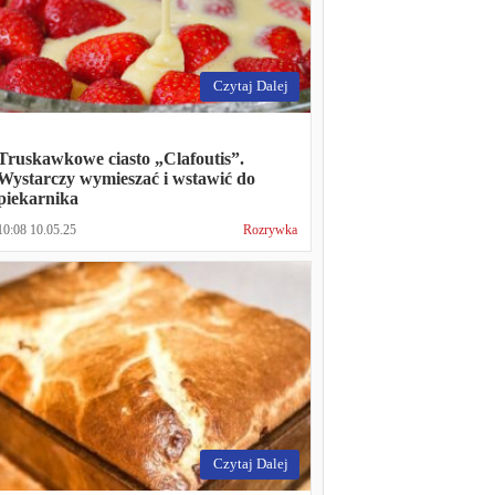
Czytaj Dalej
Truskawkowe ciasto „Clafoutis”.
Wystarczy wymieszać i wstawić do
piekarnika
10:08 10.05.25
Rozrywka
Czytaj Dalej