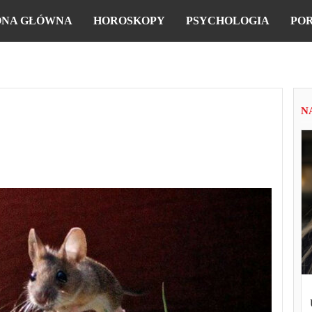
ONA GŁÓWNA
HOROSKOPY
PSYCHOLOGIA
PO
N