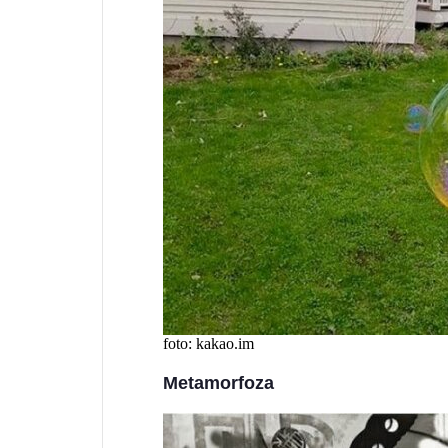
foto: kakao.im
Metamorfoza