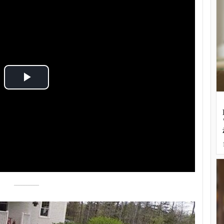
Play
Video
––––––––––