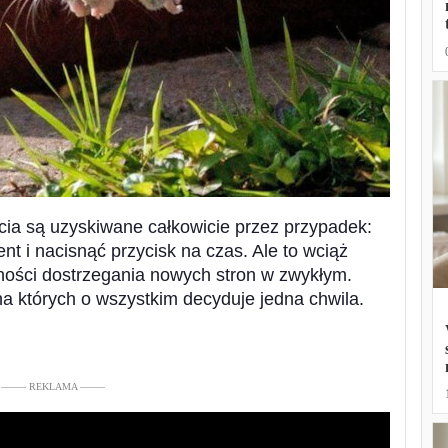
cia są uzyskiwane całkowicie przez przypadek:
t i nacisnąć przycisk na czas. Ale to wciąż
ości dostrzegania nowych stron w zwykłym.
a których o wszystkim decyduje jedna chwila.
––––– REKLAMA –––––