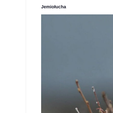
Jemiołucha