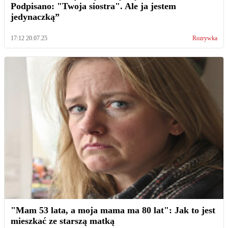
Podpisano: "Twoja siostra". Ale ja jestem
jedynaczką”
17:12 20.07.25
Rozrywka
"Mam 53 lata, a moja mama ma 80 lat": Jak to jest
mieszkać ze starszą matką