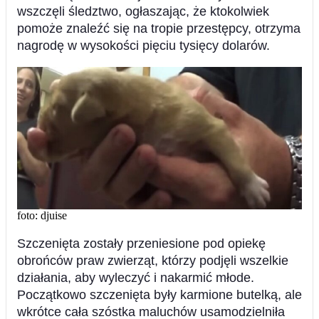
wszczęli śledztwo, ogłaszając, że ktokolwiek
pomoże znaleźć się na tropie przestępcy, otrzyma
nagrodę w wysokości pięciu tysięcy dolarów.
foto: djuise
Szczenięta zostały przeniesione pod opiekę
obrońców praw zwierząt, którzy podjęli wszelkie
działania, aby wyleczyć i nakarmić młode.
Początkowo szczenięta były karmione butelką, ale
wkrótce cała szóstka maluchów usamodzielniła