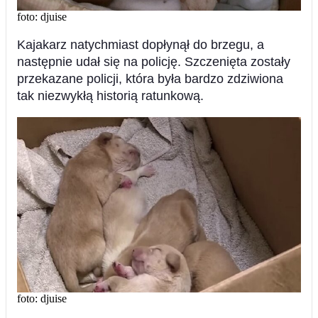
foto: djuise
Kajakarz natychmiast dopłynął do brzegu, a
następnie udał się na policję. Szczenięta zostały
przekazane policji, która była bardzo zdziwiona
tak niezwykłą historią ratunkową.
foto: djuise