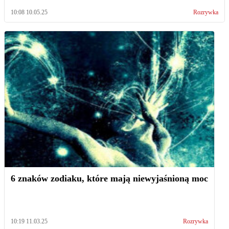
10:08 10.05.25
Rozrywka
6 znaków zodiaku, które mają niewyjaśnioną moc
10:19 11.03.25
Rozrywka