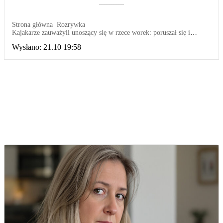
––––––––––
Strona główna
Rozrywka
Kajakarze zauważyli unoszący się w rzece worek: poruszał się i
wydawał dźwięki
Wysłano:
21.10 19:58