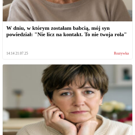
W dniu, w którym zostałam babcią, mój syn
powiedział: "Nie licz na kontakt. To nie twoja rola"
14:14 21.07.25
Rozrywka