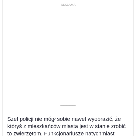
––––– REKLAMA –––––
––––––––––
Szef policji nie mógł sobie nawet wyobrazić, że
któryś z mieszkańców miasta jest w stanie zrobić
to zwierzętom. Funkcjonariusze natychmiast