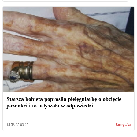
Starsza kobieta poprosiła pielęgniarkę o obcięcie
paznokci i to usłyszała w odpowiedzi
15:58 05.03.25
Rozrywka