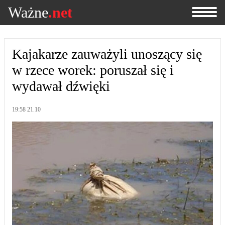
Ważne
.net
Kajakarze zauważyli unoszący się
w rzece worek: poruszał się i
wydawał dźwięki
19:58 21.10