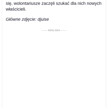
się, wolontariusze zaczęli szukać dla nich nowych
właścicieli.
Główne zdjęcie: djuise
––––– REKLAMA –––––