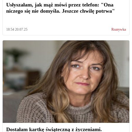
Usłyszałam, jak mąż mówi przez telefon: "Ona
niczego się nie domyśla. Jeszcze chwilę potrwa"
18:54 20.07.25
Rozrywka
Dostałam kartkę świąteczną z życzeniami.