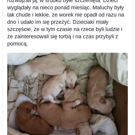
rozwiązali ją, w środku byłe szczenięta. Dzieci
wyglądały na nieco ponad miesiąc. Maluchy były
tak chude i lekkie, że worek nie opadł od razu na
dno i udało im się przeżyć. Dzieciaki miały
szczęście, że w tym czasie na rzece byli ludzie i
że zainteresowali się torbą i na czas przybyli z
pomocą.