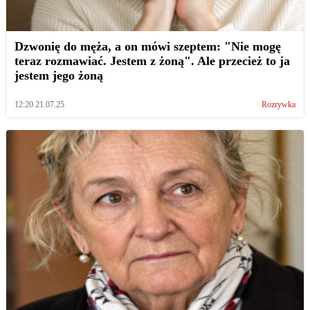
Dzwonię do męża, a on mówi szeptem: "Nie mogę
teraz rozmawiać. Jestem z żoną". Ale przecież to ja
jestem jego żoną
12:20 21.07.25
Rozrywka