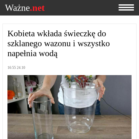
Ważne
.net
Kobieta wkłada świeczkę do
szklanego wazonu i wszystko
napełnia wodą
16:55 24.10