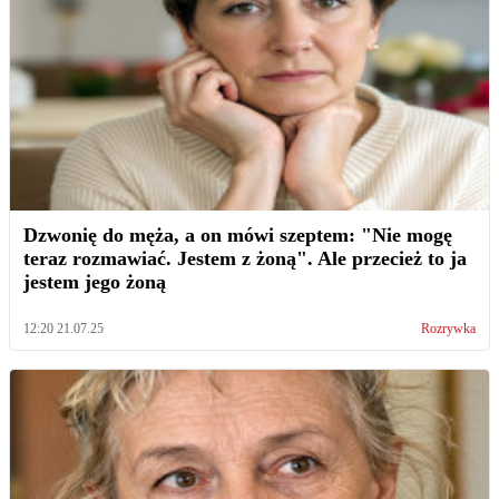
Dzwonię do męża, a on mówi szeptem: "Nie mogę
teraz rozmawiać. Jestem z żoną". Ale przecież to ja
jestem jego żoną
12:20 21.07.25
Rozrywka