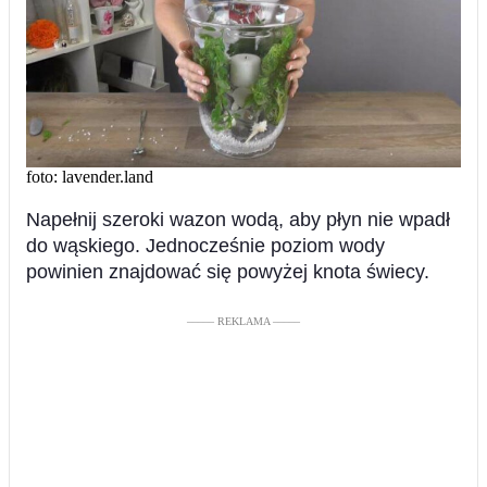
foto: lavender.land
Napełnij szeroki wazon wodą, aby płyn nie wpadł
do wąskiego. Jednocześnie poziom wody
powinien znajdować się powyżej knota świecy.
––––– REKLAMA –––––