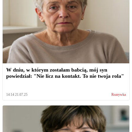
W dniu, w którym zostałam babcią, mój syn
powiedział: "Nie licz na kontakt. To nie twoja rola"
14:14 21.07.25
Rozrywka