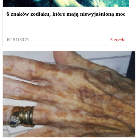
6 znaków zodiaku, które mają niewyjaśnioną moc
10:19 11.03.25
Rozrywka