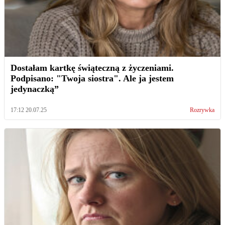
Dostałam kartkę świąteczną z życzeniami.
Podpisano: "Twoja siostra". Ale ja jestem
jedynaczką”
17:12 20.07.25
Rozrywka