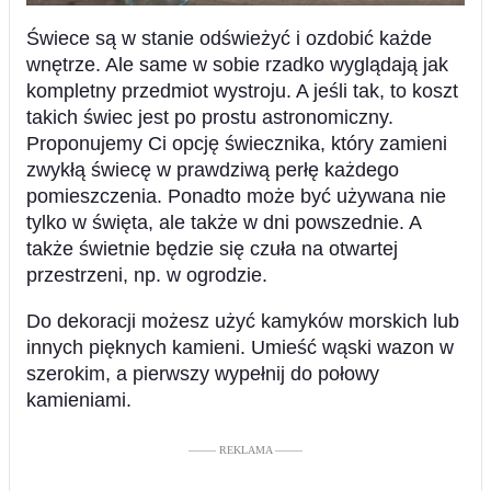
Świece są w stanie odświeżyć i ozdobić każde
wnętrze. Ale same w sobie rzadko wyglądają jak
kompletny przedmiot wystroju. A jeśli tak, to koszt
takich świec jest po prostu astronomiczny.
Proponujemy Ci opcję świecznika, który zamieni
zwykłą świecę w prawdziwą perłę każdego
pomieszczenia. Ponadto może być używana nie
tylko w święta, ale także w dni powszednie. A
także świetnie będzie się czuła na otwartej
przestrzeni, np. w ogrodzie.
Do dekoracji możesz użyć kamyków morskich lub
innych pięknych kamieni. Umieść wąski wazon w
szerokim, a pierwszy wypełnij do połowy
kamieniami.
––––– REKLAMA –––––