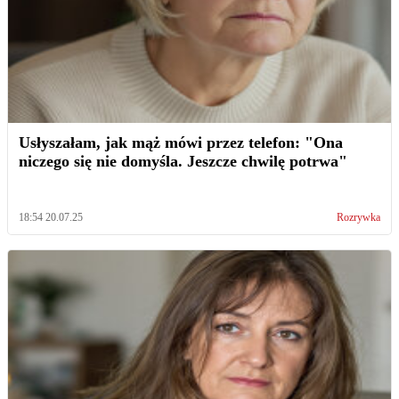
Usłyszałam, jak mąż mówi przez telefon: "Ona
niczego się nie domyśla. Jeszcze chwilę potrwa"
18:54 20.07.25
Rozrywka