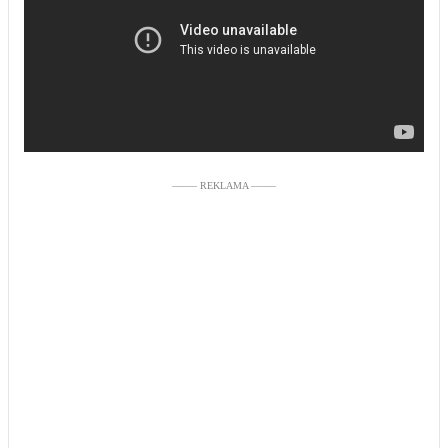
––––– REKLAMA –––––