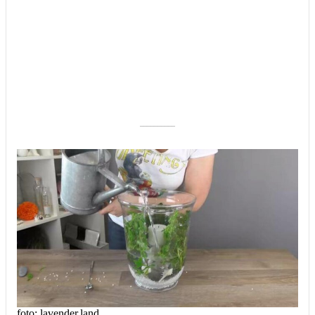
––––––––––
foto: lavender.land