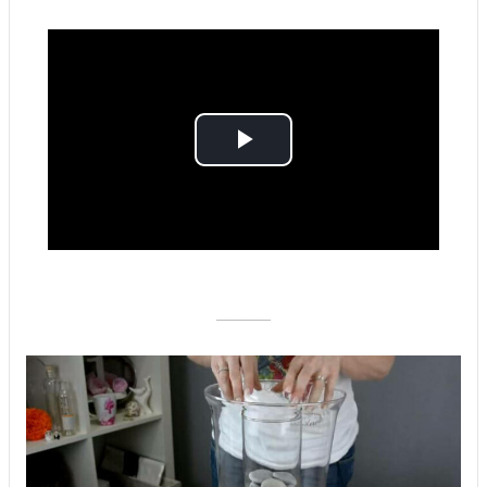
Play
Video
––––––––––