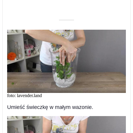
––––––––––
foto: lavender.land
Umieść świeczkę w małym wazonie.