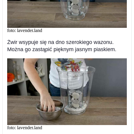
foto: lavender.land
Żwir wsypuje się na dno szerokiego wazonu.
Można go zastąpić pięknym jasnym piaskiem.
foto: lavender.land