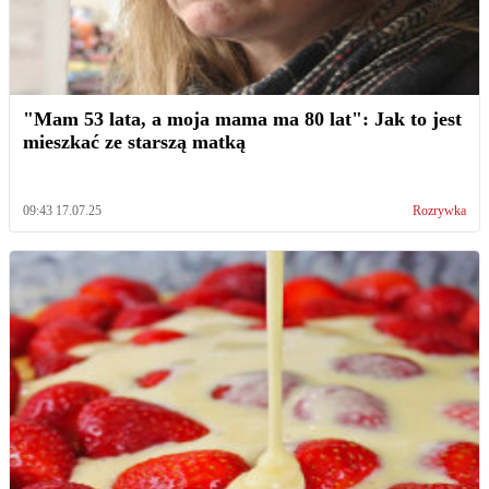
"Mam 53 lata, a moja mama ma 80 lat": Jak to jest
mieszkać ze starszą matką
09:43 17.07.25
Rozrywka