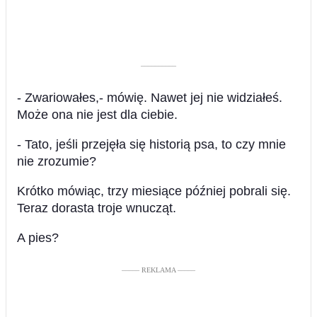
––––––––––
- Zwariowałes,- mówię. Nawet jej nie widziałeś.
Może ona nie jest dla ciebie.
- Tato, jeśli przejęła się historią psa, to czy mnie
nie zrozumie?
Krótko mówiąc, trzy miesiące później pobrali się.
Teraz dorasta troje wnucząt.
A pies?
––––– REKLAMA –––––