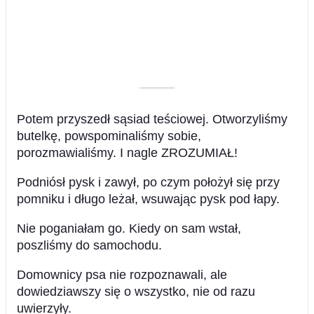
––––––––––
Potem przyszedł sąsiad teściowej. Otworzyliśmy
butelkę, powspominaliśmy sobie,
porozmawialiśmy. I nagle ZROZUMIAŁ!
Podniósł pysk i zawył, po czym położył się przy
pomniku i długo leżał, wsuwając pysk pod łapy.
Nie poganiałam go. Kiedy on sam wstał,
poszliśmy do samochodu.
Domownicy psa nie rozpoznawali, ale
dowiedziawszy się o wszystko, nie od razu
uwierzyły.