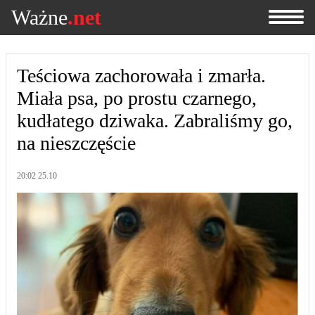
Ważne
.net
Teściowa zachorowała i zmarła.
Miała psa, po prostu czarnego,
kudłatego dziwaka. Zabraliśmy go,
na nieszczęście
20:02 25.10