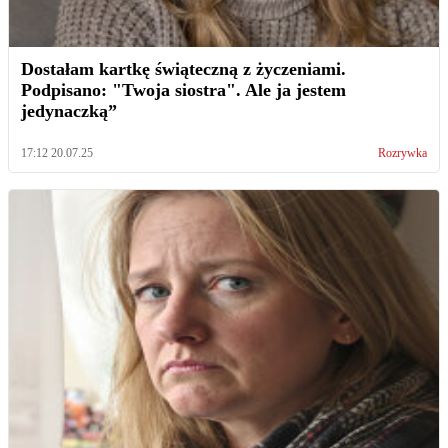
Dostałam kartkę świąteczną z życzeniami.
Podpisano: "Twoja siostra". Ale ja jestem
jedynaczką”
17:12 20.07.25
Rozrywka