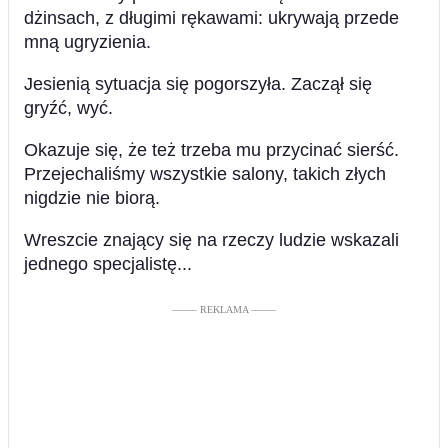
dżinsach, z długimi rękawami: ukrywają przede
mną ugryzienia.
Jesienią sytuacja się pogorszyła. Zaczął się
gryźć, wyć.
Okazuje się, że też trzeba mu przycinać sierść.
Przejechaliśmy wszystkie salony, takich złych
nigdzie nie biorą.
Wreszcie znający się na rzeczy ludzie wskazali
jednego specjalistę...
––––– REKLAMA –––––