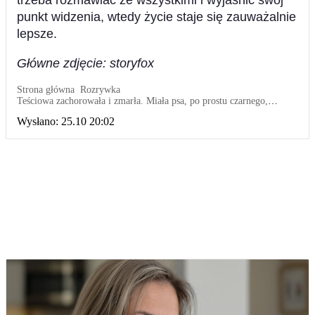
trzeba rozmawiać ze wszystkimi i wyjaśnić swój
punkt widzenia, wtedy życie staje się zauważalnie
lepsze.
Główne zdjęcie: storyfox
Strona główna
Rozrywka
Teściowa zachorowała i zmarła. Miała psa, po prostu czarnego,
kudłatego dziwaka. Zabraliśmy go, na nieszczęście
Wysłano:
25.10 20:02