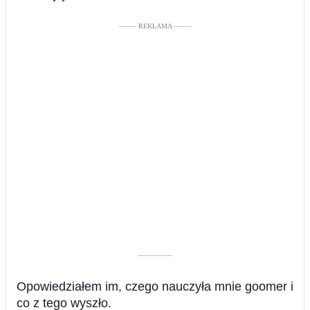
––––– REKLAMA –––––
––––––––––
Opowiedziałem im, czego nauczyła mnie goomer i
co z tego wyszło.