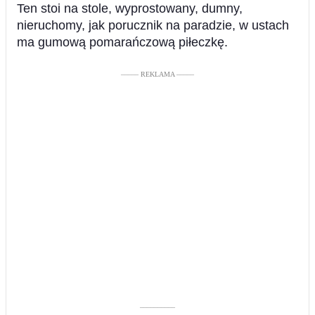
Ten stoi na stole, wyprostowany, dumny,
nieruchomy, jak porucznik na paradzie, w ustach
ma gumową pomarańczową piłeczkę.
––––– REKLAMA –––––
––––––––––