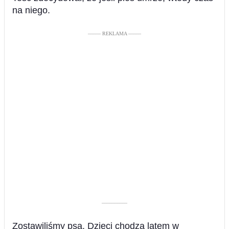
na niego.
––––– REKLAMA –––––
––––––––––
Zostawiliśmy psa. Dzieci chodzą latem w