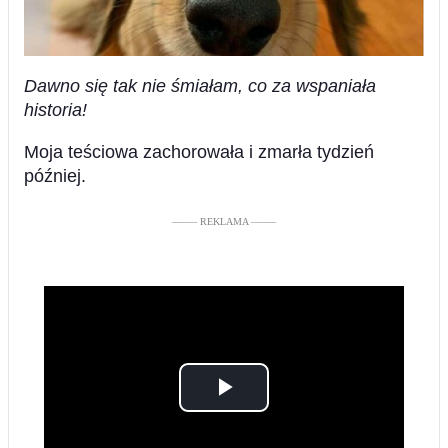
Dawno się tak nie śmiałam, co za wspaniała
historia!
Moja teściowa zachorowała i zmarła tydzień
później.
––––– REKLAMA –––––
Play