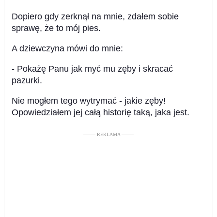
Dopiero gdy zerknął na mnie, zdałem sobie
sprawę, że to mój pies.
A dziewczyna mówi do mnie:
- Pokażę Panu jak myć mu zęby i skracać
pazurki.
Nie mogłem tego wytrymać - jakie zęby!
Opowiedziałem jej całą historię taką, jaka jest.
––––– REKLAMA –––––