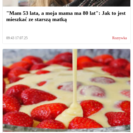
"Mam 53 lata, a moja mama ma 80 lat": Jak to jest
mieszkać ze starszą matką
09:43 17.07.25
Rozrywka