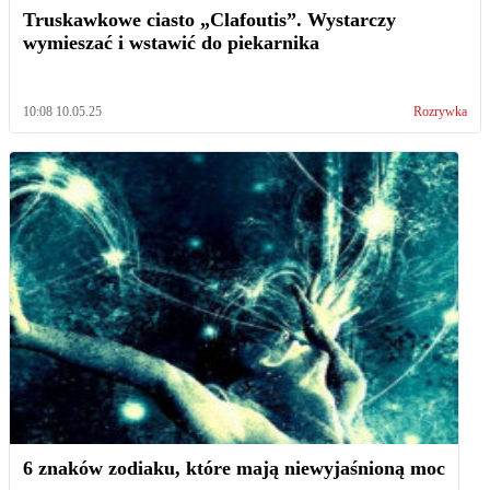
Truskawkowe ciasto „Clafoutis”. Wystarczy
wymieszać i wstawić do piekarnika
10:08 10.05.25
Rozrywka
6 znaków zodiaku, które mają niewyjaśnioną moc