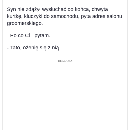
Syn nie zdążył wysłuchać do końca, chwyta
kurtkę, kluczyki do samochodu, pyta adres salonu
groomerskiego.
- Po co Ci - pytam.
- Tato, ożenię się z nią.
––––– REKLAMA –––––