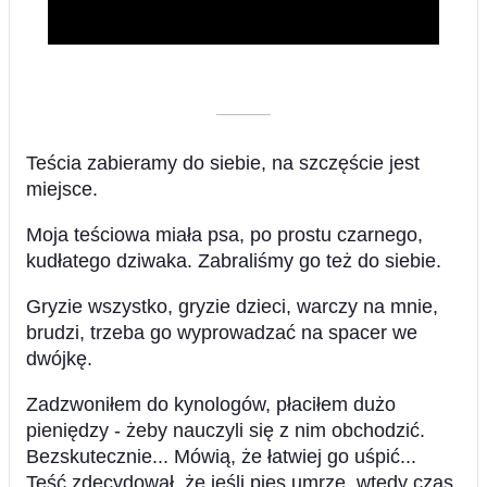
Video
––––––––––
Teścia zabieramy do siebie, na szczęście jest
miejsce.
Moja teściowa miała psa, po prostu czarnego,
kudłatego dziwaka. Zabraliśmy go też do siebie.
Gryzie wszystko, gryzie dzieci, warczy na mnie,
brudzi, trzeba go wyprowadzać na spacer we
dwójkę.
Zadzwoniłem do kynologów, płaciłem dużo
pieniędzy - żeby nauczyli się z nim obchodzić.
Bezskutecznie... Mówią, że łatwiej go uśpić...
Teść zdecydował, że jeśli pies umrze, wtedy czas