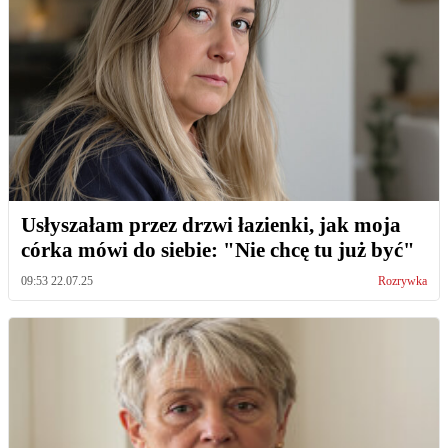
Usłyszałam przez drzwi łazienki, jak moja
córka mówi do siebie: "Nie chcę tu już być"
09:53 22.07.25
Rozrywka