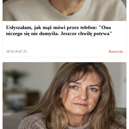
Usłyszałam, jak mąż mówi przez telefon: "Ona
niczego się nie domyśla. Jeszcze chwilę potrwa"
18:54 20.07.25
Rozrywka