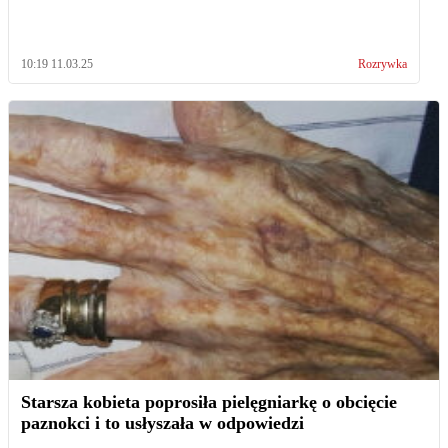
10:19 11.03.25
Rozrywka
Starsza kobieta poprosiła pielęgniarkę o obcięcie
paznokci i to usłyszała w odpowiedzi