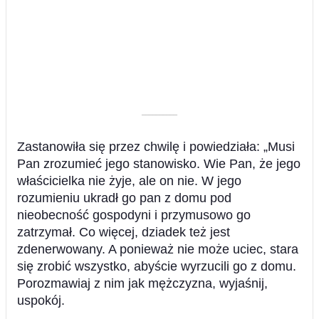
––––––––––
Zastanowiła się przez chwilę i powiedziała: „Musi
Pan zrozumieć jego stanowisko. Wie Pan, że jego
właścicielka nie żyje, ale on nie. W jego
rozumieniu ukradł go pan z domu pod
nieobecność gospodyni i przymusowo go
zatrzymał. Co więcej, dziadek też jest
zdenerwowany. A ponieważ nie może uciec, stara
się zrobić wszystko, abyście wyrzucili go z domu.
Porozmawiaj z nim jak mężczyzna, wyjaśnij,
uspokój.