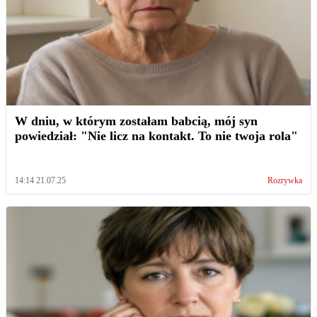
W dniu, w którym zostałam babcią, mój syn
powiedział: "Nie licz na kontakt. To nie twoja rola"
14:14 21.07.25
Rozrywka