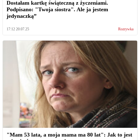
Dostałam kartkę świąteczną z życzeniami.
Podpisano: "Twoja siostra". Ale ja jestem
jedynaczką”
17:12 20.07.25
Rozrywka
"Mam 53 lata, a moja mama ma 80 lat": Jak to jest