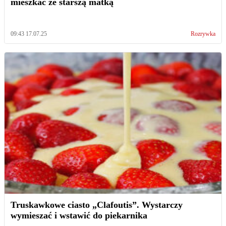
mieszkać ze starszą matką
09:43 17.07.25
Rozrywka
Truskawkowe ciasto „Clafoutis”. Wystarczy
wymieszać i wstawić do piekarnika