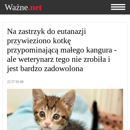
Ważne
.net
Na zastrzyk do eutanazji
przywieziono kotkę
przypominającą małego kangura -
ale weterynarz tego nie zrobiła i
jest bardzo zadowolona
22:57 03.08