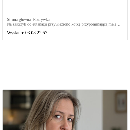
––––––––––
Strona główna
Rozrywka
Na zastrzyk do eutanazji przywieziono kotkę przypominającą małego
kangura - ale weterynarz tego nie zrobiła i jest bardzo zadowolona
Wysłano:
03.08 22:57