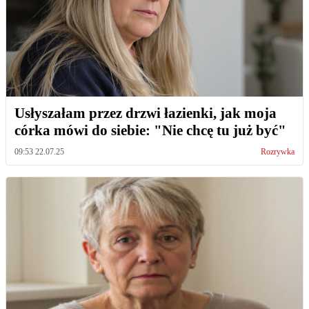
Usłyszałam przez drzwi łazienki, jak moja
córka mówi do siebie: "Nie chcę tu już być"
09:53 22.07.25
Rozrywka