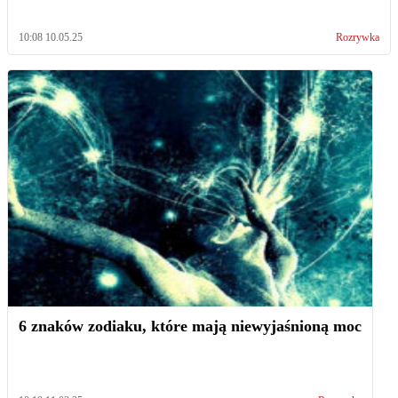
10:08 10.05.25
Rozrywka
6 znaków zodiaku, które mają niewyjaśnioną moc