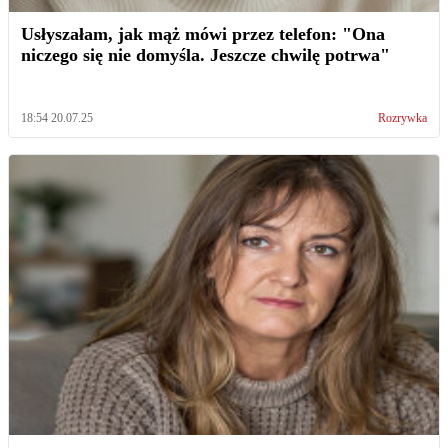
Usłyszałam, jak mąż mówi przez telefon: "Ona
niczego się nie domyśla. Jeszcze chwilę potrwa"
18:54 20.07.25
Rozrywka