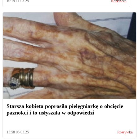
10:19 11.03.25
Rozrywka
Starsza kobieta poprosiła pielęgniarkę o obcięcie
paznokci i to usłyszała w odpowiedzi
15:58 05.03.25
Rozrywka