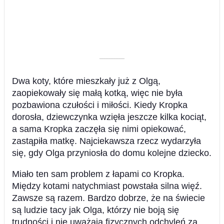
––––––––––
Dwa koty, które mieszkały już z Olgą,
zaopiekowały się małą kotką, więc nie była
pozbawiona czułości i miłości. Kiedy Kropka
dorosła, dziewczynka wzięła jeszcze kilka kociąt,
a sama Kropka zaczęła się nimi opiekować,
zastąpiła matkę. Najciekawsza rzecz wydarzyła
się, gdy Olga przyniosła do domu kolejne dziecko.
Miało ten sam problem z łapami co Kropka.
Między kotami natychmiast powstała silna więź.
Zawsze są razem. Bardzo dobrze, że na świecie
są ludzie tacy jak Olga, którzy nie boją się
trudności i nie uważają fizycznych odchyleń za