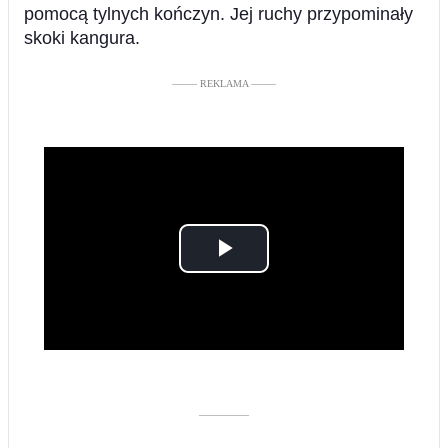
pomocą tylnych kończyn. Jej ruchy przypominały
skoki kangura.
––––– REKLAMA –––––
Play
Video
––––––––––