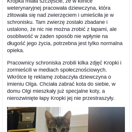
Kropka miała szczęście, że w klinice
weterynaryjnej pracowała dziewczyna, która
zlitowała się nad zwierzęciem i umieściła je w
schronisku. Tam zwierzę zostało zbadane i
ustalono, że nic nie można zrobić z łapami, ale
osobliwość w żaden sposób nie wpłynie na
długość jego życia, potrzebna jest tylko normalna
opieka.
Pracownicy schroniska zrobili kilka zdjęć Kropki i
zormieścili w mediach społecznościowych.
Wkrótce tę reklamę zobaczyła dziewczyna o
imieniu Olga. Chciała zabrać kota do siebie, w
domu Olgi mieszkały już specjalne koty, a
nierozwinięte łapy Kropki jej nie przestraszyły.