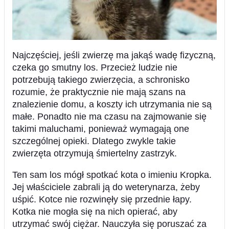
Najczęściej, jeśli zwierzę ma jakąś wadę fizyczną,
czeka go smutny los. Przecież ludzie nie
potrzebują takiego zwierzęcia, a schronisko
rozumie, że praktycznie nie mają szans na
znalezienie domu, a koszty ich utrzymania nie są
małe. Ponadto nie ma czasu na zajmowanie się
takimi maluchami, ponieważ wymagają one
szczególnej opieki. Dlatego zwykle takie
zwierzęta otrzymują śmiertelny zastrzyk.
Ten sam los mógł spotkać kota o imieniu Kropka.
Jej właściciele zabrali ją do weterynarza, żeby
uśpić. Kotce nie rozwinęły się przednie łapy.
Kotka nie mogła się na nich opierać, aby
utrzymać swój ciężar. Nauczyła się poruszać za