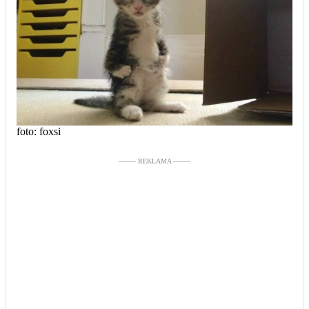
foto: foxsi
––––– REKLAMA –––––