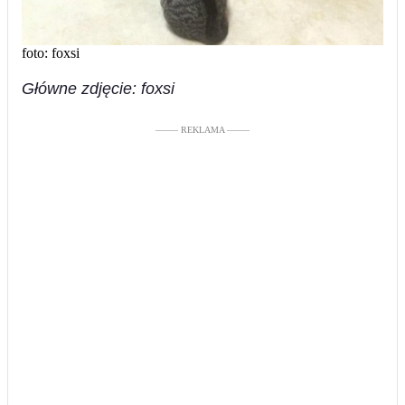
foto: foxsi
Główne zdjęcie: foxsi
––––– REKLAMA –––––