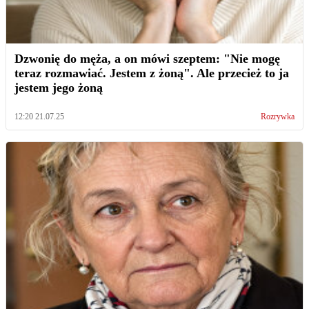
Dzwonię do męża, a on mówi szeptem: "Nie mogę
teraz rozmawiać. Jestem z żoną". Ale przecież to ja
jestem jego żoną
12:20 21.07.25
Rozrywka