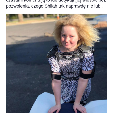
czasami komentują to lub dotykają jej włosów bez
pozwolenia, czego Shilah tak naprawdę nie lubi.