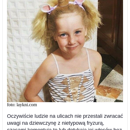
foto: laykni.com
Oczywiście ludzie na ulicach nie przestali zwracać
uwagi na dziewczynę z nietypową fryzurą,