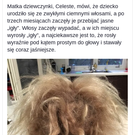
Matka dziewczynki, Celeste, mówi, że dziecko
urodziło się ze zwykłymi ciemnymi włosami, a po
trzech miesiącach zaczęły je przebijać jasne
„igły”. Włosy zaczęły wypadać, a w ich miejscu
wyrosły „igły”, a najciekawsze jest to, że rosły
wyraźnie pod kątem prostym do głowy i stawały
się coraz jaśniejsze.