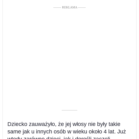
––––– REKLAMA –––––
––––––––––
Dziecko zauważyło, że jej włosy nie były takie
same jak u innych osób w wieku około 4 lat. Już