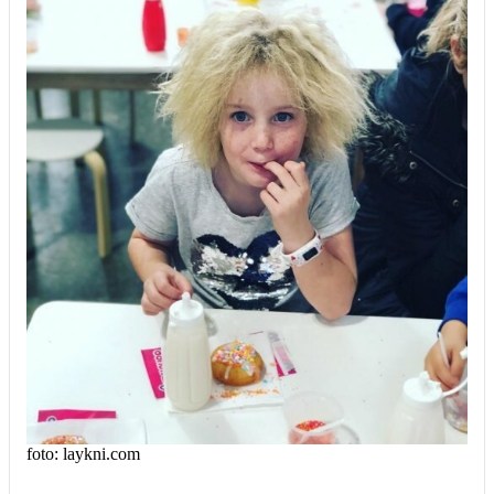
foto: laykni.com