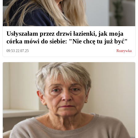
Usłyszałam przez drzwi łazienki, jak moja
córka mówi do siebie: "Nie chcę tu już być"
09:53 22.07.25
Rozrywka