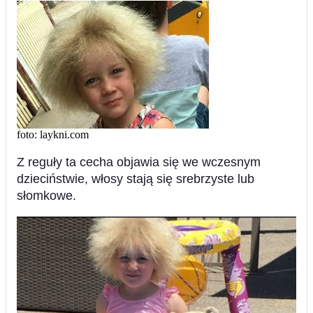
foto: laykni.com
Z reguły ta cecha objawia się we wczesnym
dzieciństwie, włosy stają się srebrzyste lub
słomkowe.