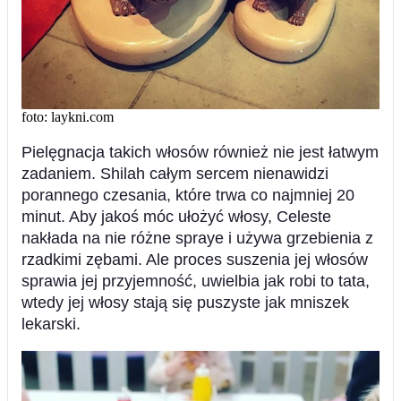
foto: laykni.com
Pielęgnacja takich włosów również nie jest łatwym
zadaniem. Shilah całym sercem nienawidzi
porannego czesania, które trwa co najmniej 20
minut. Aby jakoś móc ułożyć włosy, Celeste
nakłada na nie różne spraye i używa grzebienia z
rzadkimi zębami. Ale proces suszenia jej włosów
sprawia jej przyjemność, uwielbia jak robi to tata,
wtedy jej włosy stają się puszyste jak mniszek
lekarski.