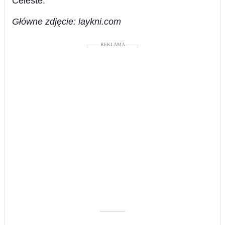
Celeste.
Główne zdjęcie: laykni.com
––––– REKLAMA –––––
––––––––––