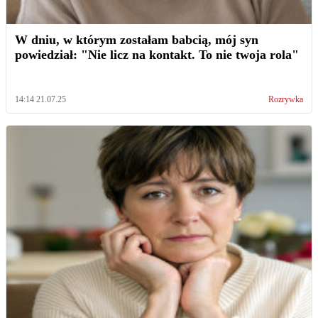
W dniu, w którym zostałam babcią, mój syn
powiedział: "Nie licz na kontakt. To nie twoja rola"
14:14 21.07.25
Rozrywka