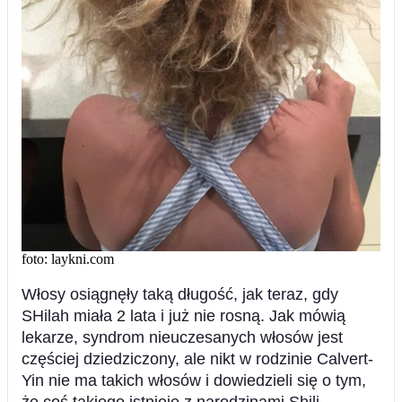
foto: laykni.com
Włosy osiągnęły taką długość, jak teraz, gdy
SHilah miała 2 lata i już nie rosną. Jak mówią
lekarze, syndrom nieuczesanych włosów jest
częściej dziedziczony, ale nikt w rodzinie Calvert-
Yin nie ma takich włosów i dowiedzieli się o tym,