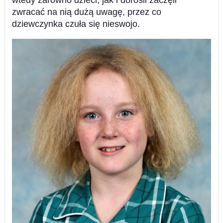
wtedy zarówno dzieci, jak i dorośli zaczęli
zwracać na nią dużą uwagę, przez co
dziewczynka czuła się nieswojo.