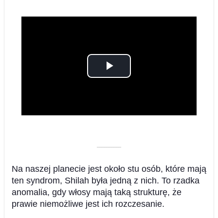
Play
Video
––––––––––
Na naszej planecie jest około stu osób, które mają
ten syndrom, Shilah była jedną z nich. To rzadka
anomalia, gdy włosy mają taką strukturę, że
prawie niemożliwe jest ich rozczesanie.