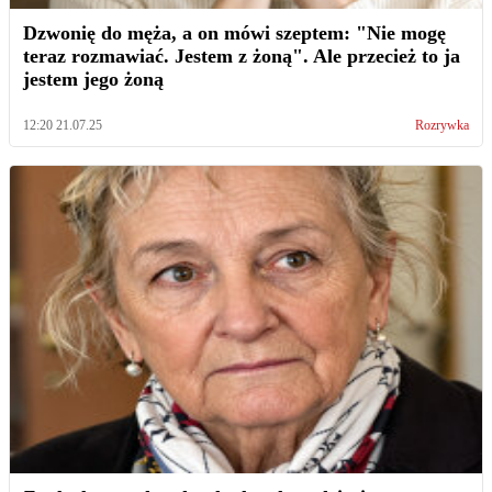
Dzwonię do męża, a on mówi szeptem: "Nie mogę
teraz rozmawiać. Jestem z żoną". Ale przecież to ja
jestem jego żoną
12:20 21.07.25
Rozrywka