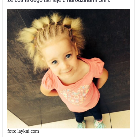
że coś takiego istnieje z narodzinami Shili.
foto: laykni.com