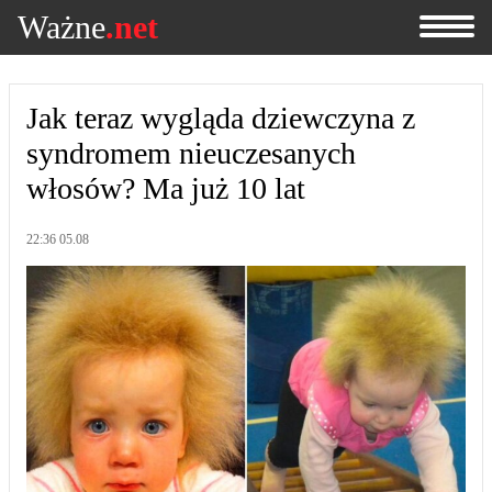
Ważne
.net
Jak teraz wygląda dziewczyna z
syndromem nieuczesanych
włosów? Ma już 10 lat
22:36 05.08