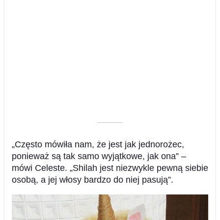
––––––––––
„Często mówiła nam, że jest jak jednorożec,
ponieważ są tak samo wyjątkowe, jak ona” –
mówi Celeste. „Shilah jest niezwykle pewną siebie
osobą, a jej włosy bardzo do niej pasują”.