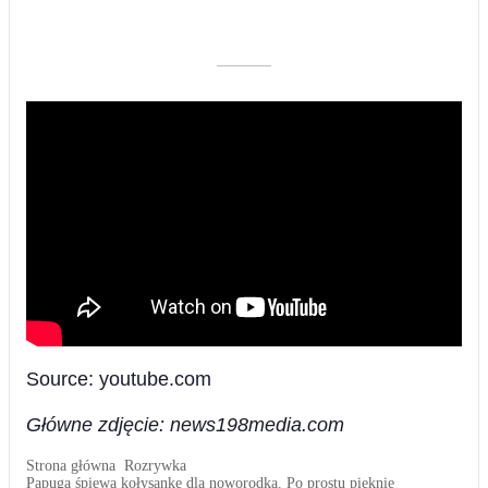
––––––––––
Source: youtube.com
Główne zdjęcie: news198media.com
Strona główna
Rozrywka
Papuga śpiewa kołysankę dla noworodka. Po prostu pięknie