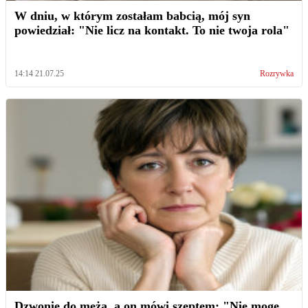
W dniu, w którym zostałam babcią, mój syn
powiedział: "Nie licz na kontakt. To nie twoja rola"
14:14 21.07.25
Rozrywka
Dzwonię do męża, a on mówi szeptem: "Nie mogę