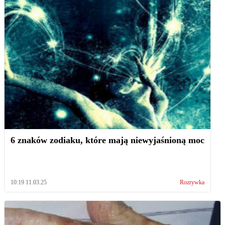
6 znaków zodiaku, które mają niewyjaśnioną moc
10:19 11.03.25
Rozrywka