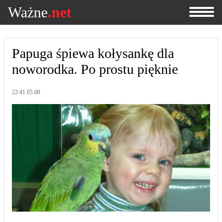
Ważne
.net
Papuga śpiewa kołysankę dla
noworodka. Po prostu pięknie
22:41 05.08