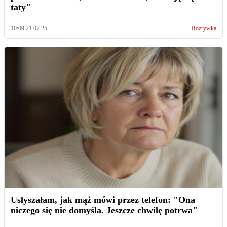
taty"
10:09 21.07.25
Rozrywka
Usłyszałam, jak mąż mówi przez telefon: "Ona
niczego się nie domyśla. Jeszcze chwilę potrwa"