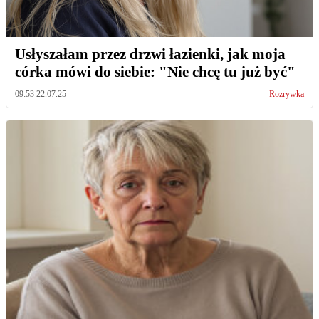
Usłyszałam przez drzwi łazienki, jak moja
córka mówi do siebie: "Nie chcę tu już być"
09:53 22.07.25
Rozrywka