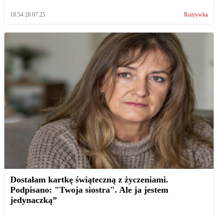
18:54 20.07.25
Rozrywka
Dostałam kartkę świąteczną z życzeniami.
Podpisano: "Twoja siostra". Ale ja jestem
jedynaczką”