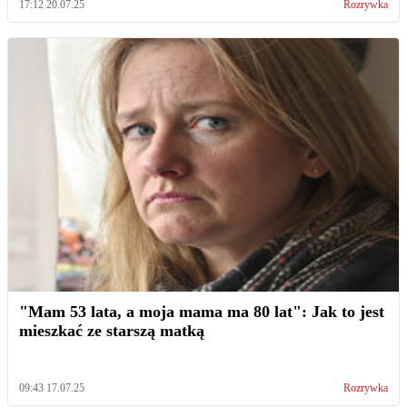
17:12 20.07.25
Rozrywka
"Mam 53 lata, a moja mama ma 80 lat": Jak to jest
mieszkać ze starszą matką
09:43 17.07.25
Rozrywka