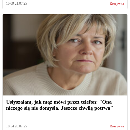
10:09 21.07.25
Rozrywka
Usłyszałam, jak mąż mówi przez telefon: "Ona
niczego się nie domyśla. Jeszcze chwilę potrwa"
18:54 20.07.25
Rozrywka