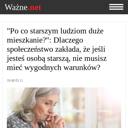
Ważne
.net
"Po co starszym ludziom duże
mieszkanie?": Dlaczego
społeczeństwo zakłada, że jeśli
jesteś osobą starszą, nie musisz
mieć wygodnych warunków?
10:48 05.11