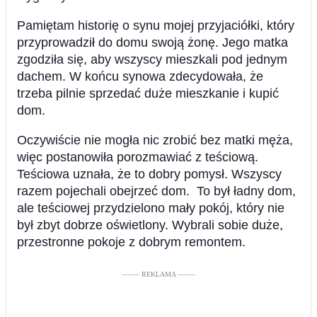
Pamiętam historię o synu mojej przyjaciółki, który
przyprowadził do domu swoją żonę. Jego matka
zgodziła się, aby wszyscy mieszkali pod jednym
dachem. W końcu synowa zdecydowała, że
trzeba pilnie sprzedać duże mieszkanie i kupić
dom.
Oczywiście nie mogła nic zrobić bez matki męża,
więc postanowiła porozmawiać z teściową.
Teściowa uznała, że to dobry pomysł. Wszyscy
razem pojechali obejrzeć dom. To był ładny dom,
ale teściowej przydzielono mały pokój, który nie
był zbyt dobrze oświetlony. Wybrali sobie duże,
przestronne pokoje z dobrym remontem.
––––– REKLAMA –––––