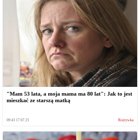
"Mam 53 lata, a moja mama ma 80 lat": Jak to jest
mieszkać ze starszą matką
09:43 17.07.25
Rozrywka