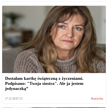
Dostałam kartkę świąteczną z życzeniami.
Podpisano: "Twoja siostra". Ale ja jestem
jedynaczką”
17:12 20.07.25
Rozrywka