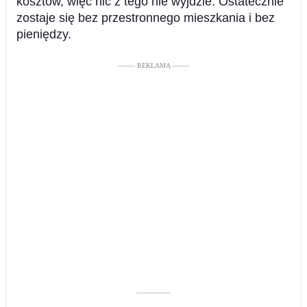
kosztów, więc nic z tego nie wyjdzie. Ostatecznie
zostaje się bez przestronnego mieszkania i bez
pieniędzy.
––––– REKLAMA –––––
––––––––––