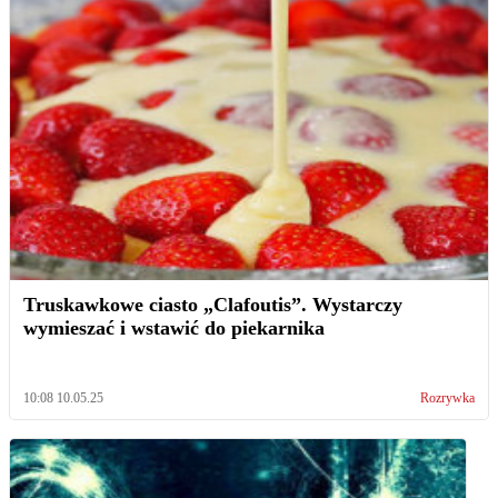
Truskawkowe ciasto „Clafoutis”. Wystarczy
wymieszać i wstawić do piekarnika
10:08 10.05.25
Rozrywka