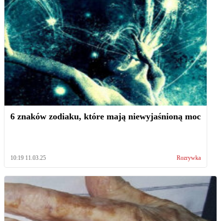
6 znaków zodiaku, które mają niewyjaśnioną moc
10:19 11.03.25
Rozrywka