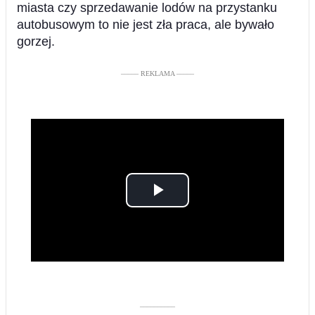
miasta czy sprzedawanie lodów na przystanku
autobusowym to nie jest zła praca, ale bywało
gorzej.
––––– REKLAMA –––––
Play
Video
––––––––––