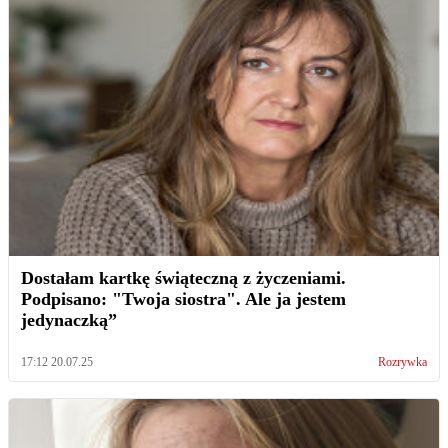
Dostałam kartkę świąteczną z życzeniami.
Podpisano: "Twoja siostra". Ale ja jestem
jedynaczką”
17:12 20.07.25
Rozrywka