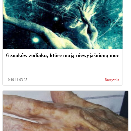
6 znaków zodiaku, które mają niewyjaśnioną moc
10:19 11.03.25
Rozrywka