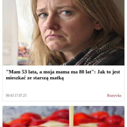
"Mam 53 lata, a moja mama ma 80 lat": Jak to jest
mieszkać ze starszą matką
09:43 17.07.25
Rozrywka