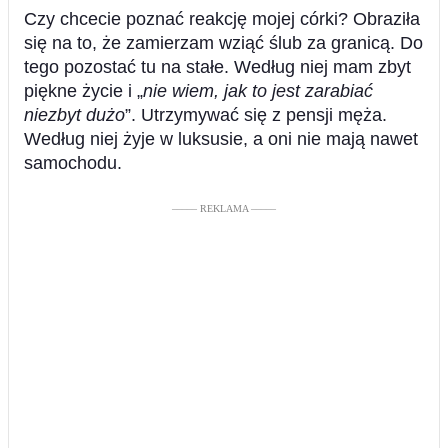
Czy chcecie poznać reakcję mojej córki? Obraziła
się na to, że zamierzam wziąć ślub za granicą. Do
tego pozostać tu na stałe. Według niej mam zbyt
piękne życie i „
nie wiem, jak to jest zarabiać
niezbyt dużo
”. Utrzymywać się z pensji męża.
Według niej żyje w luksusie, a oni nie mają nawet
samochodu.
––––– REKLAMA –––––