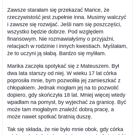
Zawsze starałam się przekazać Marice, że
rzeczywistość jest zupełnie inna. Musimy walczyć
i zawsze się rozwijać. Jeśli nam się poszczęści,
wszystko będzie dobrze. Pod względem
finansowym. Nie rozmawiałyśmy o przyjaźni,
relacjach w rodzinie i innych kwestiach. Myślałam,
że to uczyni ją słabą. Bardzo się myliłam.
Marika zaczęła spotykać się z Mateuszem. Był
dwa lata starszy od niej. W wieku 17 lat córka
poprosiła mnie, bym pozwoliła jej zamieszkać z
chłopakiem. Jednak mogłam jej na to pozwolić
dopiero, gdy skończyła 18 lat. Mniej więcej wtedy
wpadłam na pomysł, by wyjechać za granicę. Być
może tam mogłabym znaleźć dobrą pracę, a
może nawet spotkać bratnią duszę.
Tak się składa, że nie było mnie obok, gdy córka