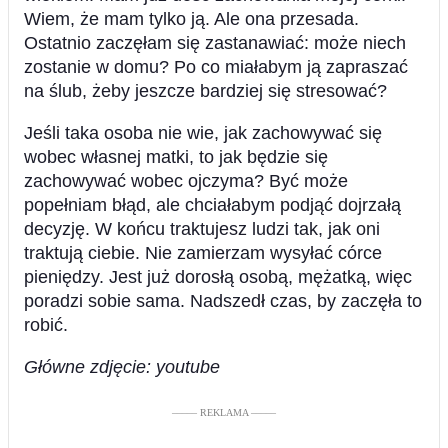
Wiem, że mam tylko ją. Ale ona przesada.
Ostatnio zaczęłam się zastanawiać: może niech
zostanie w domu? Po co miałabym ją zapraszać
na ślub, żeby jeszcze bardziej się stresować?
Jeśli taka osoba nie wie, jak zachowywać się
wobec własnej matki, to jak będzie się
zachowywać wobec ojczyma? Być może
popełniam błąd, ale chciałabym podjąć dojrzałą
decyzję. W końcu traktujesz ludzi tak, jak oni
traktują ciebie. Nie zamierzam wysyłać córce
pieniędzy. Jest już dorosłą osobą, mężatką, więc
poradzi sobie sama. Nadszedł czas, by zaczęła to
robić.
Główne zdjęcie: youtube
––––– REKLAMA –––––