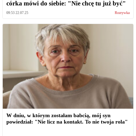
córka mówi do siebie: "Nie chcę tu już być"
09:53 22.07.25
Rozrywka
W dniu, w którym zostałam babcią, mój syn
powiedział: "Nie licz na kontakt. To nie twoja rola"