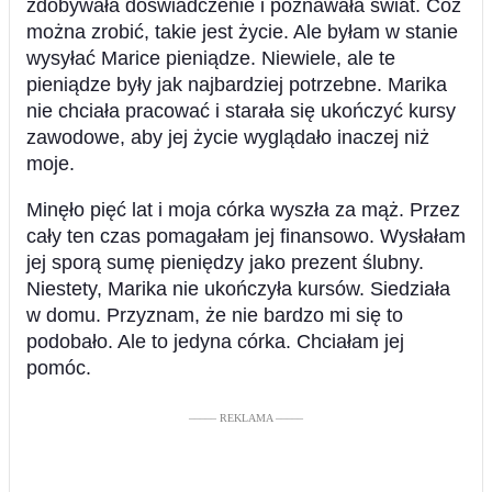
zdobywała doświadczenie i poznawała świat. Cóż
można zrobić, takie jest życie. Ale byłam w stanie
wysyłać Marice pieniądze. Niewiele, ale te
pieniądze były jak najbardziej potrzebne. Marika
nie chciała pracować i starała się ukończyć kursy
zawodowe, aby jej życie wyglądało inaczej niż
moje.
Minęło pięć lat i moja córka wyszła za mąż. Przez
cały ten czas pomagałam jej finansowo. Wysłałam
jej sporą sumę pieniędzy jako prezent ślubny.
Niestety, Marika nie ukończyła kursów. Siedziała
w domu. Przyznam, że nie bardzo mi się to
podobało. Ale to jedyna córka. Chciałam jej
pomóc.
––––– REKLAMA –––––