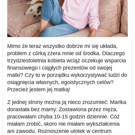
Mimo że teraz wszystko dobrze mi się układa,
problem z córką zżera mnie od środka. Dlaczego
trzydziestoletnia kobieta wciąż oczekuje wsparcia
finansowego i ciągłych prezentów od swojej
matki? Czy to w porządku wykorzystywać ludzi do
osiągnięcia własnych, egoistycznych celów?
Przecież jestem jej matką!
Z jednej strony można ją nieco zrozumieć: Marika
dorastała bez mamy. Zostawiona przez męża,
pracowałam chyba 10-15 godzin dziennie. Cóż
miałam zrobić, skoro nie miałam wykształcenia
ani zawodu. Roznoszenie ulotek w centrum