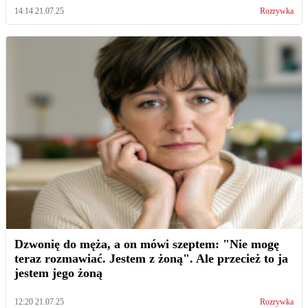
14:14 21.07.25
Rozrywka
Dzwonię do męża, a on mówi szeptem: "Nie mogę
teraz rozmawiać. Jestem z żoną". Ale przecież to ja
jestem jego żoną
12:20 21.07.25
Rozrywka