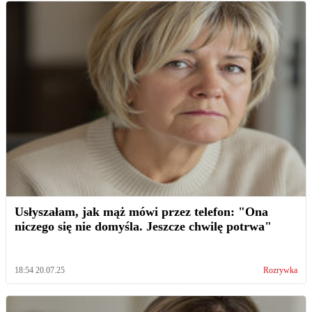
Usłyszałam, jak mąż mówi przez telefon: "Ona
niczego się nie domyśla. Jeszcze chwilę potrwa"
18:54 20.07.25
Rozrywka