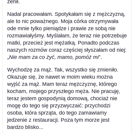
żenił.
Nadal pracowałam. Spotykałam się z mężczyzną,
ale to nic poważnego. Moja córka otrzymywała
ode mnie tylko pieniądze i prawie ze sobą nie
rozmawiałyśmy. Myślałam, że teraz nie potrzebuje
matki, przecież jest mężatką. Ponadto podczas
naszych rozmów coraz częściej słyszałam od niej:
„
Nie mam za co żyć, mamo, pomóż mi
”.
Wychodzę za mąż. Tak, wszystko się zmieniło.
Okazuje się, że nawet w moim wieku można
wyjść za mąż. Mam teraz mężczyznę, którego
kocham, mojego przyszłego męża. Nie pracuję,
teraz jestem gospodynią domową, chociaż nie
mogę do tego się przyzwyczaić: przychodzi
osoba, która sprząta, do tego zamawiamy
jedzenie z restauracji. Poza tym morze jest
bardzo blisko...