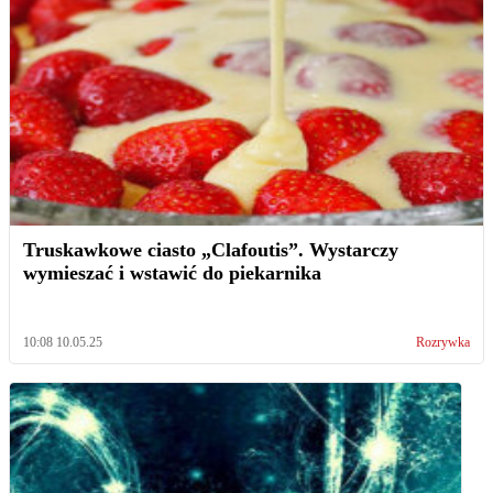
Truskawkowe ciasto „Clafoutis”. Wystarczy
wymieszać i wstawić do piekarnika
10:08 10.05.25
Rozrywka