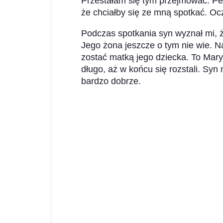
Przestałam się tym przejmować. Pe
że chciałby się ze mną spotkać. Ocz
Podczas spotkania syn wyznał mi, że
Jego żona jeszcze o tym nie wie. 
zostać matką jego dziecka. To Mary
długo, aż w końcu się rozstali. Syn
bardzo dobrze.