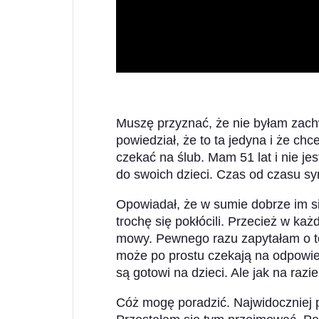
Muszę przyznać, że nie byłam zac
powiedział, że to ta jedyna i że ch
czekać na ślub. Mam 51 lat i nie je
do swoich dzieci. Czas od czasu sy
Opowiadał, że w sumie dobrze im si
trochę się pokłócili. Przecież w każ
mowy. Pewnego razu zapytałam o t
może po prostu czekają na odpowi
są gotowi na dzieci. Ale jak na razi
Cóż mogę poradzić. Najwidoczniej 