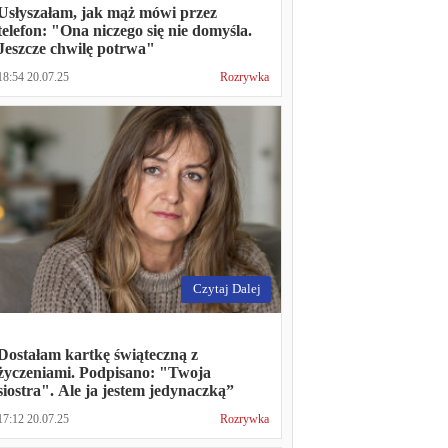
Usłyszałam, jak mąż mówi przez
telefon: "Ona niczego się nie domyśla.
Jeszcze chwilę potrwa"
18:54 20.07.25
Rozrywka
Czytaj Dalej
Dostałam kartkę świąteczną z
życzeniami. Podpisano: "Twoja
siostra". Ale ja jestem jedynaczką”
17:12 20.07.25
Rozrywka