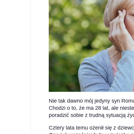
Nie tak dawno mój jedyny syn Rom
Chodzi o to, że ma 28 lat, ale niest
poradzić sobie z trudną sytuacją ży
Cztery lata temu ożenił się z dziew