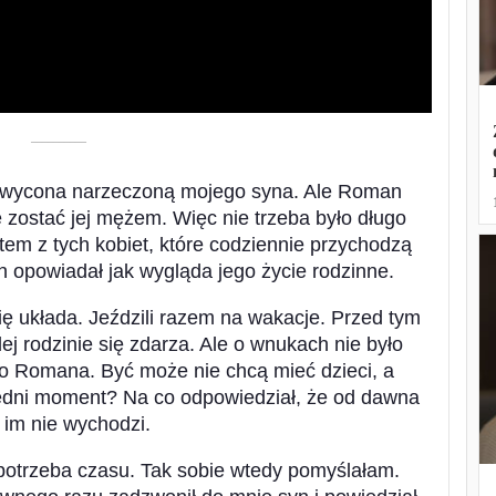
––––––––––
hwycona narzeczoną mojego syna. Ale Roman
ce zostać jej mężem. Więc nie trzeba było długo
stem z tych kobiet, które codziennie przychodzą
n opowiadał jak wygląda jego życie rodzinne.
ę układa. Jeździli razem na wakacje. Przed tym
dej rodzinie się zdarza. Ale o wnukach nie było
o Romana. Być może nie chcą mieć dzieci, a
edni moment? Na co odpowiedział, że od dawna
e im nie wychodzi.
potrzeba czasu. Tak sobie wtedy pomyślałam.