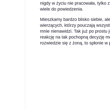
nigdy w życiu nie pracowała, tylk
wiele do powiedzenia.
Mieszkamy bardzo blisko siebie, al
wierzących, którzy pouczają wszy
mnie nienawidzi. Tak już po prostu 
reakcję na tak pochopną decyzję mo
rozwiedzie się z żoną, to spłonie w 