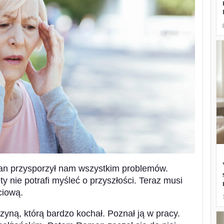
an przysporzył nam wszystkim problemów.
ety nie potrafi myśleć o przyszłości. Teraz musi
ciową.
czyną, którą bardzo kochał. Poznał ją w pracy.