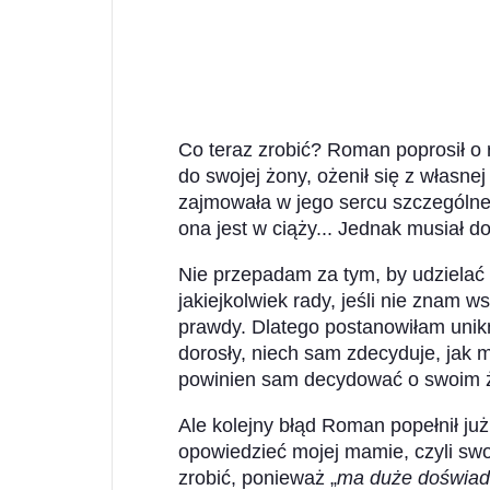
Co teraz zrobić? Roman poprosił o
do swojej żony, ożenił się z własnej
zajmowała w jego sercu szczególne 
ona jest w ciąży... Jednak musiał 
Nie przepadam za tym, by udzielać
jakiejkolwiek rady, jeśli nie znam 
prawdy. Dlatego postanowiłam unikn
dorosły, niech sam zdecyduje, jak 
powinien sam decydować o swoim ż
Ale kolejny błąd Roman popełnił już
opowiedzieć mojej mamie, czyli swoj
zrobić, ponieważ „
ma duże doświad