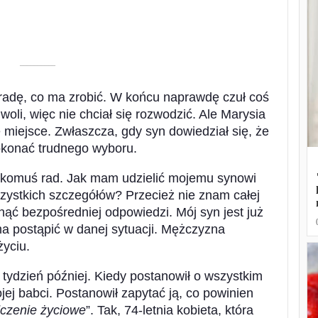
––––––––––
 radę, co ma zrobić. W końcu naprawdę czuł coś
 woli, więc nie chciał się rozwodzić. Ale Marysia
miejsce. Zwłaszcza, gdy syn dowiedział się, że
dokonać trudnego wyboru.
 komuś rad. Jak mam udzielić mojemu synowi
wszystkich szczegółów? Przecież nie znam całej
ąć bezpośredniej odpowiedzi. Mój syn jest już
ma postąpić w danej sytuacji. Mężczyzna
yciu.
 tydzień później. Kiedy postanowił o wszystkim
ej babci. Postanowił zapytać ją, co powinien
czenie życiowe
”. Tak, 74-letnia kobieta, która