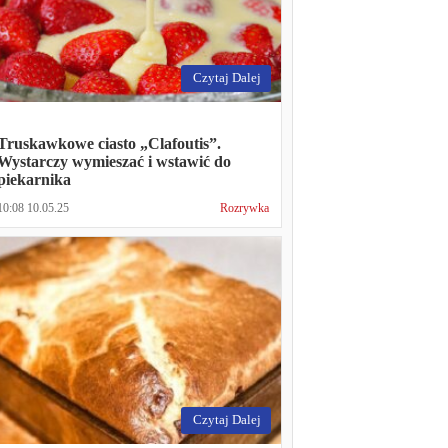
Czytaj Dalej
Truskawkowe ciasto „Clafoutis”.
Wystarczy wymieszać i wstawić do
piekarnika
10:08 10.05.25
Rozrywka
Czytaj Dalej