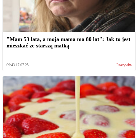
"Mam 53 lata, a moja mama ma 80 lat": Jak to jest
mieszkać ze starszą matką
09:43 17.07.25
Rozrywka