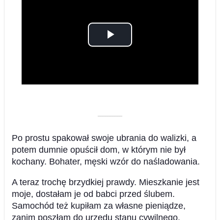
Play
Video
––––––––––
Po prostu spakował swoje ubrania do walizki, a
potem dumnie opuścił dom, w którym nie był
kochany. Bohater, męski wzór do naśladowania.
A teraz trochę brzydkiej prawdy. Mieszkanie jest
moje, dostałam je od babci przed ślubem.
Samochód też kupiłam za własne pieniądze,
zanim poszłam do urzędu stanu cywilnego.