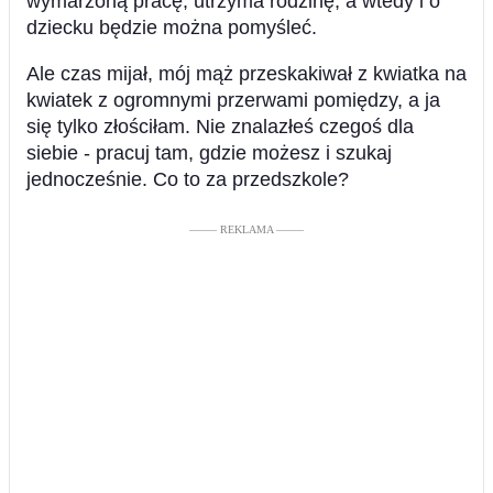
wymarzoną pracę, utrzyma rodzinę, a wtedy i o
dziecku będzie można pomyśleć.
Ale czas mijał, mój mąż przeskakiwał z kwiatka na
kwiatek z ogromnymi przerwami pomiędzy, a ja
się tylko złościłam. Nie znalazłeś czegoś dla
siebie - pracuj tam, gdzie możesz i szukaj
jednocześnie. Co to za przedszkole?
––––– REKLAMA –––––