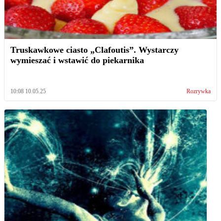
Truskawkowe ciasto „Clafoutis”. Wystarczy
wymieszać i wstawić do piekarnika
10:08 10.05.25
Rozrywka