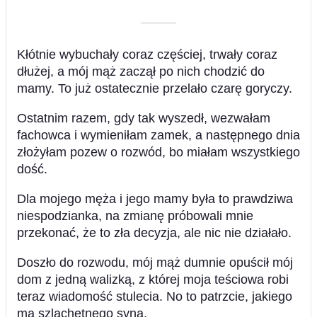
––––––––––
Kłótnie wybuchały coraz częściej, trwały coraz
dłużej, a mój mąż zaczął po nich chodzić do
mamy. To już ostatecznie przelało czarę goryczy.
Ostatnim razem, gdy tak wyszedł, wezwałam
fachowca i wymieniłam zamek, a następnego dnia
złożyłam pozew o rozwód, bo miałam wszystkiego
dość.
Dla mojego męża i jego mamy była to prawdziwa
niespodzianka, na zmianę próbowali mnie
przekonać, że to zła decyzja, ale nic nie działało.
Doszło do rozwodu, mój mąż dumnie opuścił mój
dom z jedną walizką, z której moja teściowa robi
teraz wiadomość stulecia. No to patrzcie, jakiego
ma szlachetnego syna.