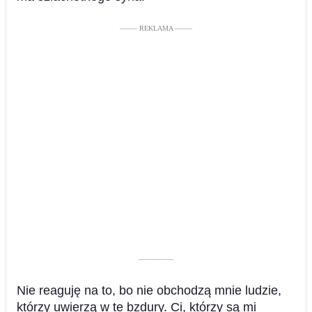
––––– REKLAMA –––––
––––––––––
Nie reaguję na to, bo nie obchodzą mnie ludzie,
którzy uwierzą w te bzdury. Ci, którzy są mi