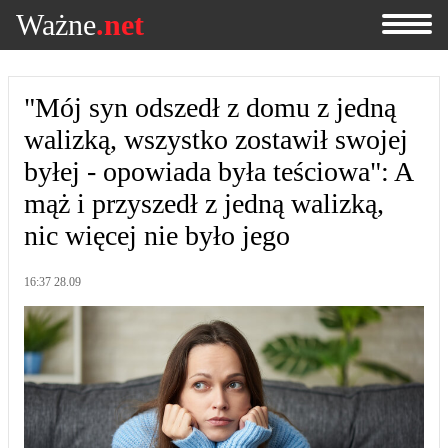
Ważne
.net
"Mój syn odszedł z domu z jedną
walizką, wszystko zostawił swojej
byłej - opowiada była teściowa": A
mąż i przyszedł z jedną walizką,
nic więcej nie było jego
16:37 28.09