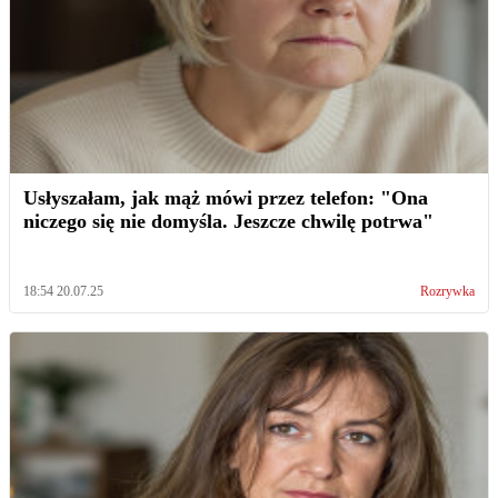
Usłyszałam, jak mąż mówi przez telefon: "Ona
niczego się nie domyśla. Jeszcze chwilę potrwa"
18:54 20.07.25
Rozrywka