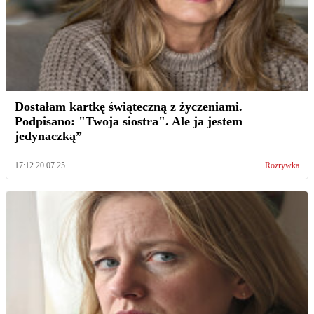
Dostałam kartkę świąteczną z życzeniami.
Podpisano: "Twoja siostra". Ale ja jestem
jedynaczką”
17:12 20.07.25
Rozrywka