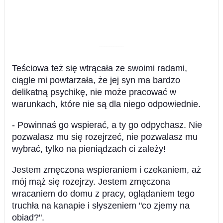
––––––––––
Teściowa też się wtrącała ze swoimi radami,
ciągle mi powtarzała, że jej syn ma bardzo
delikatną psychikę, nie może pracować w
warunkach, które nie są dla niego odpowiednie.
- Powinnaś go wspierać, a ty go odpychasz. Nie
pozwalasz mu się rozejrzeć, nie pozwalasz mu
wybrać, tylko na pieniądzach ci zależy!
Jestem zmęczona wspieraniem i czekaniem, aż
mój mąż się rozejrzy. Jestem zmęczona
wracaniem do domu z pracy, oglądaniem tego
truchła na kanapie i słyszeniem "co zjemy na
obiad?".