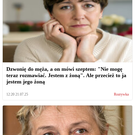
Dzwonię do męża, a on mówi szeptem: "Nie mogę
teraz rozmawiać. Jestem z żoną". Ale przecież to ja
jestem jego żoną
12:20 21.07.25
Rozrywka