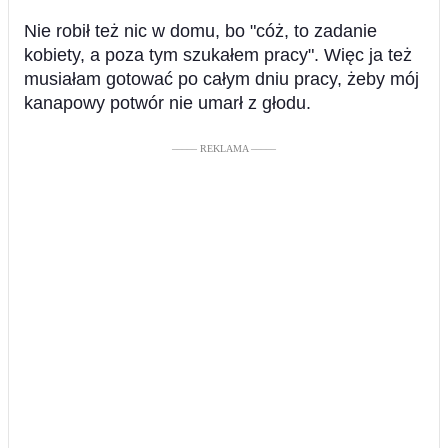
Nie robił też nic w domu, bo "cóż, to zadanie
kobiety, a poza tym szukałem pracy". Więc ja też
musiałam gotować po całym dniu pracy, żeby mój
kanapowy potwór nie umarł z głodu.
––––– REKLAMA –––––