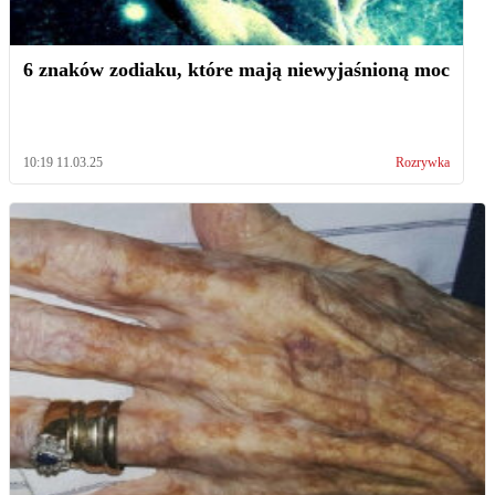
6 znaków zodiaku, które mają niewyjaśnioną moc
10:19 11.03.25
Rozrywka