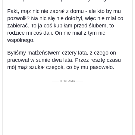
Fakt, mąż nic nie zabrał z domu - ale kto by mu
pozwolił? Na nic się nie dołożył, więc nie miał co
zabierać. To ja coś kupiłam przed ślubem, to
rodzice mi coś dali. On nie miał z tym nic
wspólnego.
Byliśmy małżeństwem cztery lata, z czego on
pracował w sumie dwa lata. Przez resztę czasu
mój mąż szukał czegoś, co by mu pasowało.
––––– REKLAMA –––––