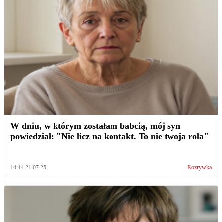
W dniu, w którym zostałam babcią, mój syn
powiedział: "Nie licz na kontakt. To nie twoja rola"
14:14 21.07.25
Rozrywka