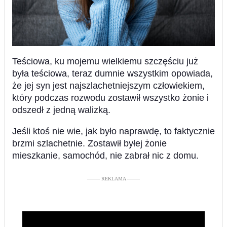
Teściowa, ku mojemu wielkiemu szczęściu już
była teściowa, teraz dumnie wszystkim opowiada,
że jej syn jest najszlachetniejszym człowiekiem,
który podczas rozwodu zostawił wszystko żonie i
odszedł z jedną walizką.
Jeśli ktoś nie wie, jak było naprawdę, to faktycznie
brzmi szlachetnie. Zostawił byłej żonie
mieszkanie, samochód, nie zabrał nic z domu.
––––– REKLAMA –––––