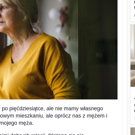
y po pięćdziesiątce, ale nie mamy własnego
jowym mieszkaniu, ale oprócz nas z mężem i
e mojego męża.