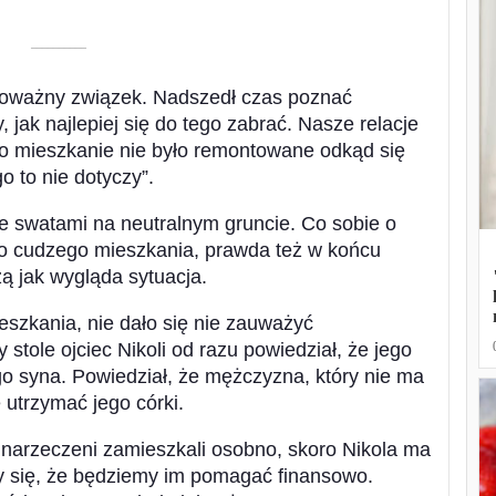
––––––––––
 poważny związek. Nadszedł czas poznać
y, jak najlepiej się do tego zabrać. Nasze relacje
go mieszkanie nie było remontowane odkąd się
o to nie dotyczy”.
e swatami na neutralnym gruncie. Co sobie o
do cudzego mieszkania, prawda też w końcu
ą jak wygląda sytuacja.
eszkania, nie dało się nie zauważyć
stole ojciec Nikoli od razu powiedział, że jego
o syna. Powiedział, że mężczyzna, który nie ma
 utrzymać jego córki.
 narzeczeni zamieszkali osobno, skoro Nikola ma
y się, że będziemy im pomagać finansowo.