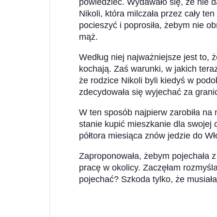
powiedzieć. Wydawało się, że nie d
Nikoli, która milczała przez cały t
pocieszyć i poprosiła, żebym nie obr
mąż.
Według niej najważniejsze jest to, ż
kochają. Zaś warunki, w jakich teraz
że rodzice Nikoli byli kiedyś w podo
zdecydowała się wyjechać za granic
W ten sposób najpierw zarobiła na 
stanie kupić mieszkanie dla swojej 
półtora miesiąca znów jedzie do Wło
Zaproponowała, żebym pojechała z 
pracę w okolicy. Zaczęłam rozmyś
pojechać? Szkoda tylko, że musiała