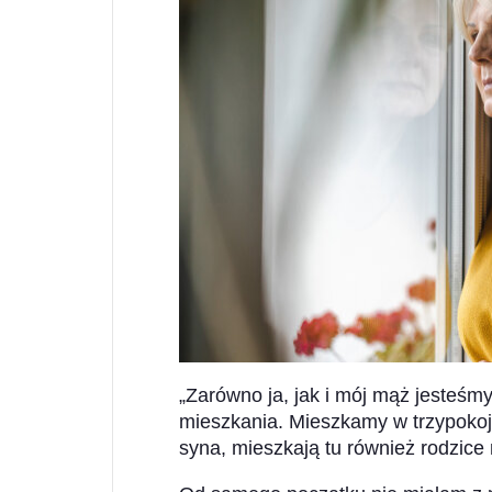
„Zarówno ja, jak i mój mąż jesteśm
mieszkania. Mieszkamy w trzypoko
syna, mieszkają tu również rodzic