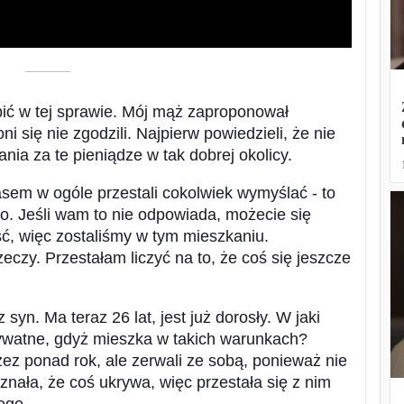
––––––––––
ić w tej sprawie. Mój mąż zaproponował
 się nie zgodzili. Najpierw powiedzieli, że nie
ia za te pieniądze w tak dobrej okolicy.
sem w ogóle przestali cokolwiek wymyślać - to
o. Jeśli wam to nie odpowiada, możecie się
ć, więc zostaliśmy w tym mieszkaniu.
czy. Przestałam liczyć na to, że coś się jeszcze
syn. Ma teraz 26 lat, jest już dorosły. W jaki
ywatne, gdyż mieszka w takich warunkach?
zez ponad rok, ale zerwali ze sobą, ponieważ nie
znała, że coś ukrywa, więc przestała się z nim