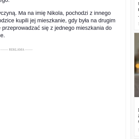
ego.
wczyną. Ma na imię Nikola, pochodzi z innego
odzice kupili jej mieszkanie, gdy była na drugim
le przeprowadzać się z jednego mieszkania do
e.
––––– REKLAMA –––––