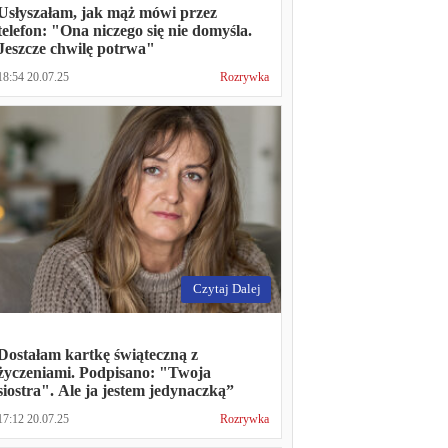
Usłyszałam, jak mąż mówi przez
telefon: "Ona niczego się nie domyśla.
Jeszcze chwilę potrwa"
18:54 20.07.25
Rozrywka
Czytaj Dalej
Dostałam kartkę świąteczną z
życzeniami. Podpisano: "Twoja
siostra". Ale ja jestem jedynaczką”
17:12 20.07.25
Rozrywka