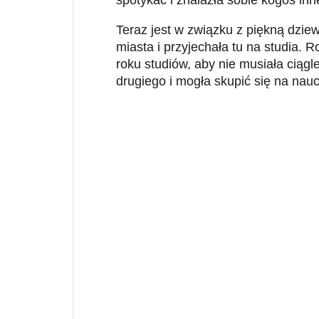
spotykać i znalazła sobie kogoś inn
Teraz jest w związku z piękną dzie
miasta i przyjechała tu na studia. R
roku studiów, aby nie musiała ciąg
drugiego i mogła skupić się na nauc