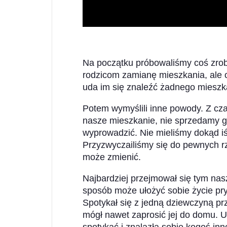
Na początku próbowaliśmy coś zrob
rodzicom zamianę mieszkania, ale oni
uda im się znaleźć żadnego mieszkan
Potem wymyślili inne powody. Z cza
nasze mieszkanie, nie sprzedamy g
wyprowadzić. Nie mieliśmy dokąd iś
Przyzwyczailiśmy się do pewnych rze
może zmienić.
Najbardziej przejmował się tym nasz 
sposób może ułożyć sobie życie pr
Spotykał się z jedną dziewczyną pr
mógł nawet zaprosić jej do domu. U