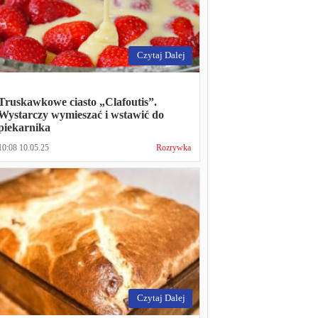
Czytaj Dalej
Truskawkowe ciasto „Clafoutis”.
Wystarczy wymieszać i wstawić do
piekarnika
10:08 10.05.25
Rozrywka
Czytaj Dalej