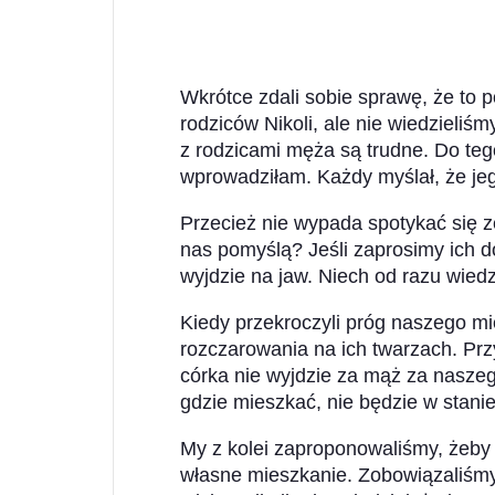
Wkrótce zdali sobie sprawę, że to
rodziców Nikoli, ale nie wiedzieliśm
z rodzicami męża są trudne. Do te
wprowadziłam. Każdy myślał, że jeg
Przecież nie wypada spotykać się z
nas pomyślą? Jeśli zaprosimy ich 
wyjdzie na jaw. Niech od razu wiedz
Kiedy przekroczyli próg naszego mi
rozczarowania na ich twarzach. Przy 
córka nie wyjdzie za mąż za naszeg
gdzie mieszkać, nie będzie w stanie
My z kolei zaproponowaliśmy, żeby
własne mieszkanie. Zobowiązaliśm