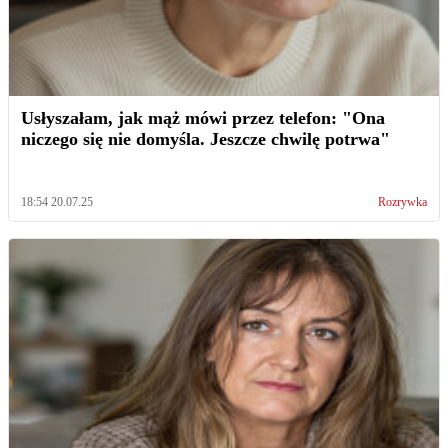
Usłyszałam, jak mąż mówi przez telefon: "Ona
niczego się nie domyśla. Jeszcze chwilę potrwa"
18:54 20.07.25
Rozrywka