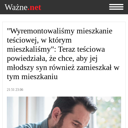
Ważne
.net
"Wyremontowaliśmy mieszkanie
teściowej, w którym
mieszkaliśmy": Teraz teściowa
powiedziała, że chce, aby jej
młodszy syn również zamieszkał w
tym mieszkaniu
21:51 23.06