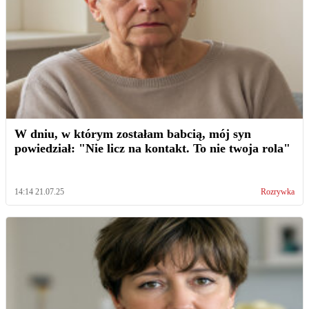
W dniu, w którym zostałam babcią, mój syn
powiedział: "Nie licz na kontakt. To nie twoja rola"
14:14 21.07.25
Rozrywka