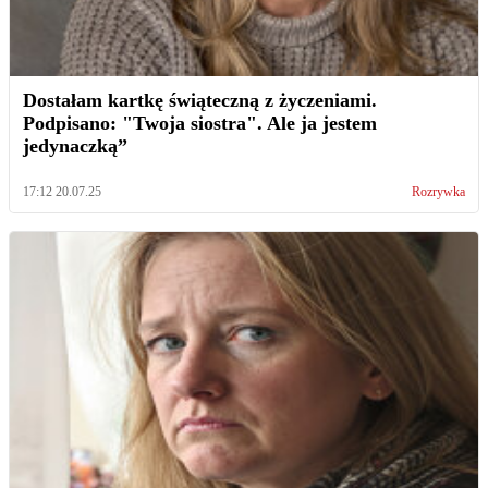
Dostałam kartkę świąteczną z życzeniami.
Podpisano: "Twoja siostra". Ale ja jestem
jedynaczką”
17:12 20.07.25
Rozrywka