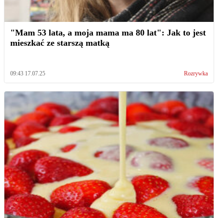
"Mam 53 lata, a moja mama ma 80 lat": Jak to jest
mieszkać ze starszą matką
09:43 17.07.25
Rozrywka