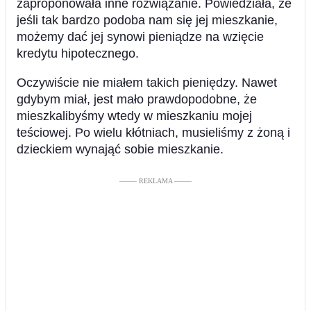
zaproponowała inne rozwiązanie. Powiedziała, że
jeśli tak bardzo podoba nam się jej mieszkanie,
możemy dać jej synowi pieniądze na wzięcie
kredytu hipotecznego.
Oczywiście nie miałem takich pieniędzy. Nawet
gdybym miał, jest mało prawdopodobne, że
mieszkalibyśmy wtedy w mieszkaniu mojej
teściowej. Po wielu kłótniach, musieliśmy z żoną i
dzieckiem wynająć sobie mieszkanie.
––––– REKLAMA –––––