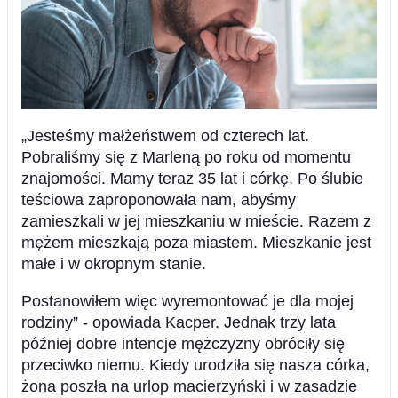
„Jesteśmy małżeństwem od czterech lat.
Pobraliśmy się z Marleną po roku od momentu
znajomości. Mamy teraz 35 lat i córkę. Po ślubie
teściowa zaproponowała nam, abyśmy
zamieszkali w jej mieszkaniu w mieście. Razem z
mężem mieszkają poza miastem. Mieszkanie jest
małe i w okropnym stanie.
Postanowiłem więc wyremontować je dla mojej
rodziny” - opowiada Kacper. Jednak trzy lata
później dobre intencje mężczyzny obróciły się
przeciwko niemu. Kiedy urodziła się nasza córka,
żona poszła na urlop macierzyński i w zasadzie