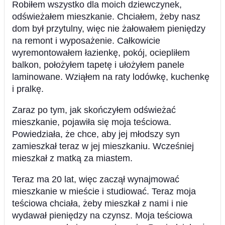
Robiłem wszystko dla moich dziewczynek,
odświeżałem mieszkanie. Chciałem, żeby nasz
dom był przytulny, więc nie żałowałem pieniędzy
na remont i wyposażenie. Całkowicie
wyremontowałem łazienkę, pokój, ociepliłem
balkon, położyłem tapetę i ułożyłem panele
laminowane. Wziąłem na raty lodówkę, kuchenkę
i pralkę.
Zaraz po tym, jak skończyłem odświeżać
mieszkanie, pojawiła się moja teściowa.
Powiedziała, że chce, aby jej młodszy syn
zamieszkał teraz w jej mieszkaniu. Wcześniej
mieszkał z matką za miastem.
Teraz ma 20 lat, więc zaczął wynajmować
mieszkanie w mieście i studiować. Teraz moja
teściowa chciała, żeby mieszkał z nami i nie
wydawał pieniędzy na czynsz. Moja teściowa