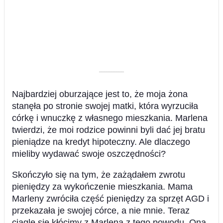
––––––––––
Najbardziej oburzające jest to, że moja żona
stanęła po stronie swojej matki, która wyrzuciła
córkę i wnuczkę z własnego mieszkania. Marlena
twierdzi, że moi rodzice powinni byli dać jej bratu
pieniądze na kredyt hipoteczny. Ale dlaczego
mieliby wydawać swoje oszczędności?
Skończyło się na tym, że zażądałem zwrotu
pieniędzy za wykończenie mieszkania. Mama
Marleny zwróciła część pieniędzy za sprzęt AGD i
przekazała je swojej córce, a nie mnie. Teraz
ciągle się kłócimy z Marleną z tego powodu. Ona