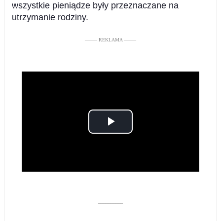
wszystkie pieniądze były przeznaczane na
utrzymanie rodziny.
––––– REKLAMA –––––
Play
Video
––––––––––