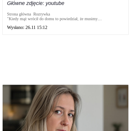
Główne zdjęcie: youtube
Strona główna
Rozrywka
"Kiedy mąż wrócił do domu to powiedział, że musimy
przeprowadzić się do jego mamy i sprzedać moje mieszkanie"
Wysłano:
26.11 15:12