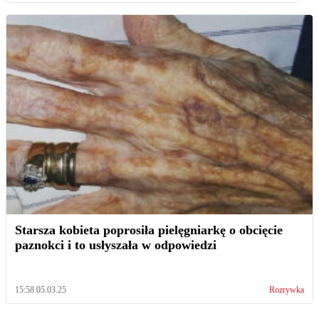
Starsza kobieta poprosiła pielęgniarkę o obcięcie
paznokci i to usłyszała w odpowiedzi
15:58 05.03.25
Rozrywka