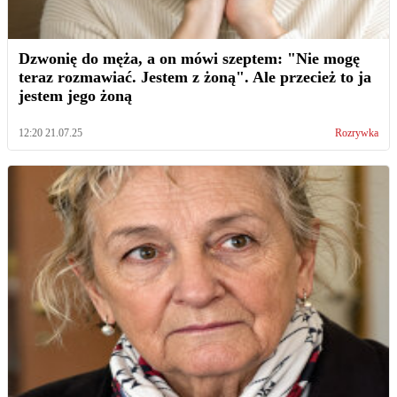
Dzwonię do męża, a on mówi szeptem: "Nie mogę
teraz rozmawiać. Jestem z żoną". Ale przecież to ja
jestem jego żoną
12:20 21.07.25
Rozrywka