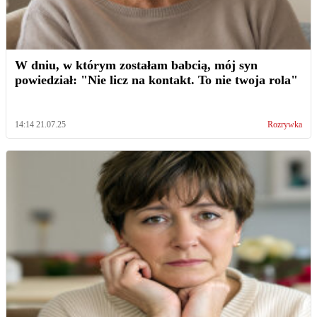
W dniu, w którym zostałam babcią, mój syn
powiedział: "Nie licz na kontakt. To nie twoja rola"
14:14 21.07.25
Rozrywka