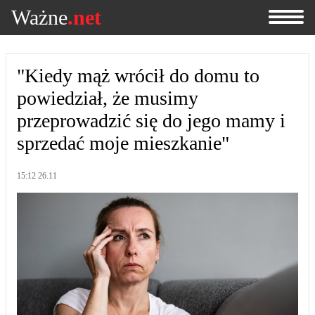
Ważne
.net
"Kiedy mąż wrócił do domu to
powiedział, że musimy
przeprowadzić się do jego mamy i
sprzedać moje mieszkanie"
15:12 26.11