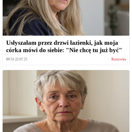
Usłyszałam przez drzwi łazienki, jak moja
córka mówi do siebie: "Nie chcę tu już być"
09:53 22.07.25
Rozrywka