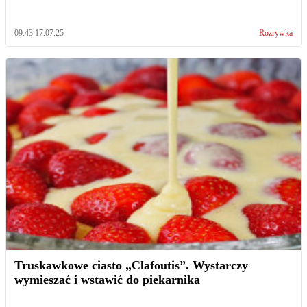
09:43 17.07.25
Rozrywka
Truskawkowe ciasto „Clafoutis”. Wystarczy
wymieszać i wstawić do piekarnika