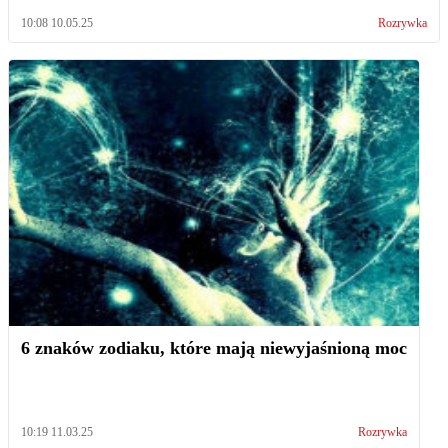
10:08 10.05.25
Rozrywka
6 znaków zodiaku, które mają niewyjaśnioną moc
10:19 11.03.25
Rozrywka