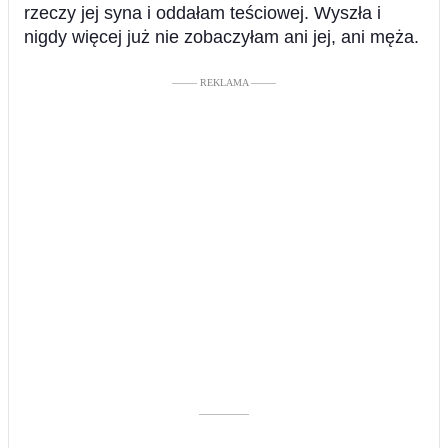
rzeczy jej syna i oddałam teściowej. Wyszła i
nigdy więcej już nie zobaczyłam ani jej, ani męża.
––––– REKLAMA –––––
––––––––––