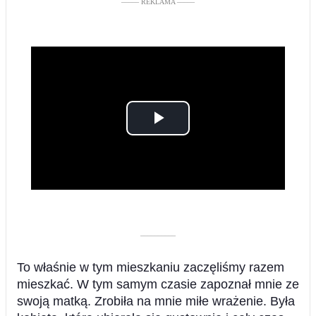
––––– REKLAMA –––––
Play
Video
––––––––––
To właśnie w tym mieszkaniu zaczęliśmy razem
mieszkać. W tym samym czasie zapoznał mnie ze
swoją matką. Zrobiła na mnie miłe wrażenie. Była