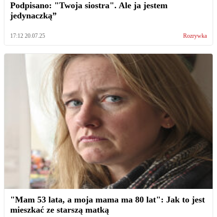
Podpisano: "Twoja siostra". Ale ja jestem
jedynaczką”
17:12 20.07.25
Rozrywka
"Mam 53 lata, a moja mama ma 80 lat": Jak to jest
mieszkać ze starszą matką