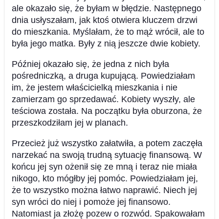
ale okazało się, że byłam w błędzie. Następnego
dnia usłyszałam, jak ktoś otwiera kluczem drzwi
do mieszkania. Myślałam, że to mąż wrócił, ale to
była jego matka. Były z nią jeszcze dwie kobiety.
Później okazało się, że jedna z nich była
pośredniczką, a druga kupującą. Powiedziałam
im, że jestem właścicielką mieszkania i nie
zamierzam go sprzedawać. Kobiety wyszły, ale
teściowa została. Na początku była oburzona, że
przeszkodziłam jej w planach.
Przecież już wszystko załatwiła, a potem zaczęła
narzekać na swoją trudną sytuację finansową. W
końcu jej syn ożenił się ze mną i teraz nie miała
nikogo, kto mógłby jej pomóc. Powiedziałam jej,
że to wszystko można łatwo naprawić. Niech jej
syn wróci do niej i pomoże jej finansowo.
Natomiast ja złożę pozew o rozwód. Spakowałam