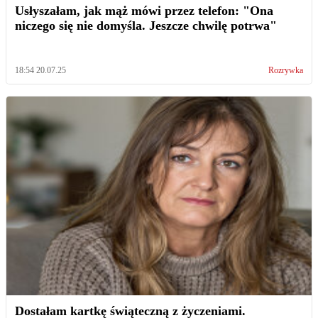
Usłyszałam, jak mąż mówi przez telefon: "Ona
niczego się nie domyśla. Jeszcze chwilę potrwa"
18:54 20.07.25
Rozrywka
Dostałam kartkę świąteczną z życzeniami.