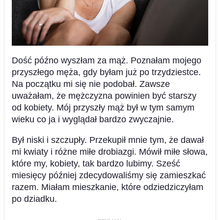
Dość późno wyszłam za mąż. Poznałam mojego
przyszłego męża, gdy byłam już po trzydziestce.
Na początku mi się nie podobał. Zawsze
uważałam, że mężczyzna powinien być starszy
od kobiety. Mój przyszły mąż był w tym samym
wieku co ja i wyglądał bardzo zwyczajnie.
Był niski i szczupły. Przekupił mnie tym, że dawał
mi kwiaty i różne miłe drobiazgi. Mówił miłe słowa,
które my, kobiety, tak bardzo lubimy. Sześć
miesięcy później zdecydowaliśmy się zamieszkać
razem. Miałam mieszkanie, które odziedziczyłam
po dziadku.