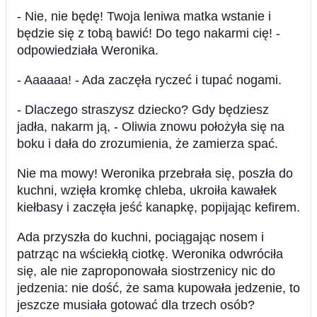
- Nie, nie będę! Twoja leniwa matka wstanie i
będzie się z tobą bawić! Do tego nakarmi cię! -
odpowiedziała Weronika.
- Aaaaaa! - Ada zaczęła ryczeć i tupać nogami.
- Dlaczego straszysz dziecko? Gdy będziesz
jadła, nakarm ją, - Oliwia znowu położyła się na
boku i dała do zrozumienia, że zamierza spać.
Nie ma mowy! Weronika przebrała się, poszła do
kuchni, wzięła kromkę chleba, ukroiła kawałek
kiełbasy i zaczęła jeść kanapkę, popijając kefirem.
Ada przyszła do kuchni, pociągając nosem i
patrząc na wściekłą ciotkę. Weronika odwróciła
się, ale nie zaproponowała siostrzenicy nic do
jedzenia: nie dość, że sama kupowała jedzenie, to
jeszcze musiała gotować dla trzech osób?