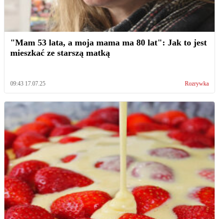
"Mam 53 lata, a moja mama ma 80 lat": Jak to jest
mieszkać ze starszą matką
09:43 17.07.25
Rozrywka