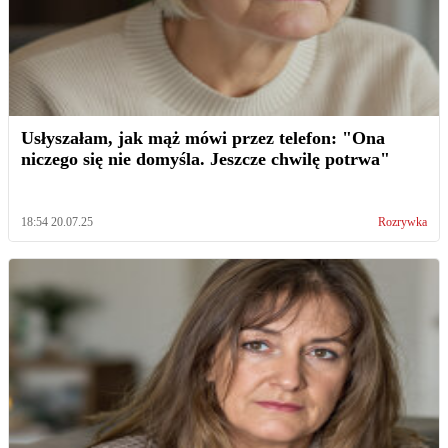
Usłyszałam, jak mąż mówi przez telefon: "Ona
niczego się nie domyśla. Jeszcze chwilę potrwa"
18:54 20.07.25
Rozrywka