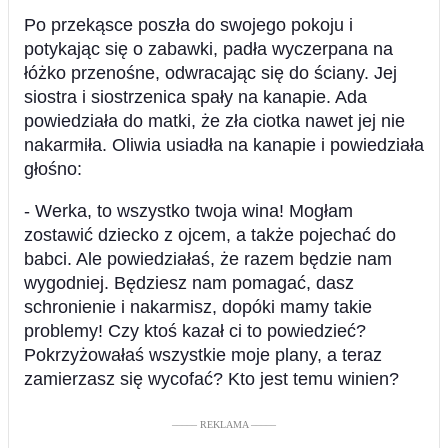
Po przekąsce poszła do swojego pokoju i
potykając się o zabawki, padła wyczerpana na
łóżko przenośne, odwracając się do ściany. Jej
siostra i siostrzenica spały na kanapie. Ada
powiedziała do matki, że zła ciotka nawet jej nie
nakarmiła. Oliwia usiadła na kanapie i powiedziała
głośno:
- Werka, to wszystko twoja wina! Mogłam
zostawić dziecko z ojcem, a także pojechać do
babci. Ale powiedziałaś, że razem będzie nam
wygodniej. Będziesz nam pomagać, dasz
schronienie i nakarmisz, dopóki mamy takie
problemy! Czy ktoś kazał ci to powiedzieć?
Pokrzyżowałaś wszystkie moje plany, a teraz
zamierzasz się wycofać? Kto jest temu winien?
––––– REKLAMA –––––