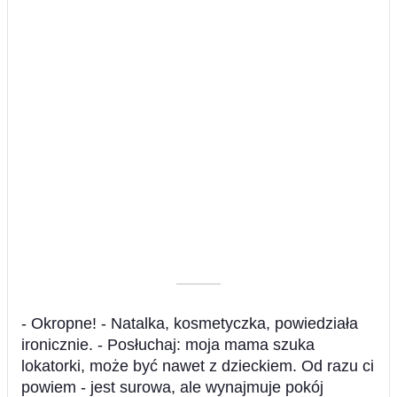
––––––––––
- Okropne! - Natalka, kosmetyczka, powiedziała
ironicznie. - Posłuchaj: moja mama szuka
lokatorki, może być nawet z dzieckiem. Od razu ci
powiem - jest surowa, ale wynajmuje pokój