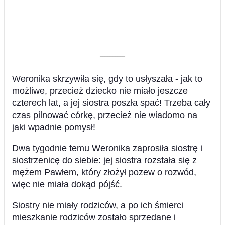
––––––––––
Weronika skrzywiła się, gdy to usłyszała - jak to
możliwe, przecież dziecko nie miało jeszcze
czterech lat, a jej siostra poszła spać! Trzeba cały
czas pilnować córkę, przecież nie wiadomo na
jaki wpadnie pomysł!
Dwa tygodnie temu Weronika zaprosiła siostrę i
siostrzenicę do siebie: jej siostra rozstała się z
mężem Pawłem, który złożył pozew o rozwód,
więc nie miała dokąd pójść.
Siostry nie miały rodziców, a po ich śmierci
mieszkanie rodziców zostało sprzedane i