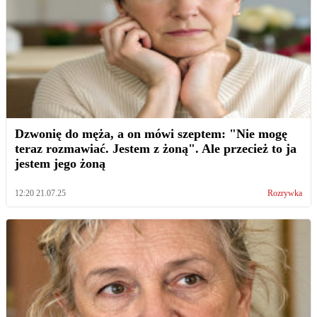
Dzwonię do męża, a on mówi szeptem: "Nie mogę
teraz rozmawiać. Jestem z żoną". Ale przecież to ja
jestem jego żoną
12:20 21.07.25
Rozrywka