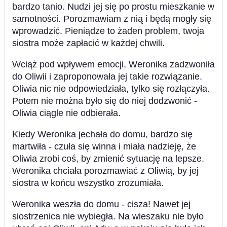
bardzo tanio. Nudzi jej się po prostu mieszkanie w
samotności. Porozmawiam z nią i będą mogły się
wprowadzić. Pieniądze to żaden problem, twoja
siostra może zapłacić w każdej chwili.
Wciąż pod wpływem emocji, Weronika zadzwoniła
do Oliwii i zaproponowała jej takie rozwiązanie.
Oliwia nic nie odpowiedziała, tylko się rozłączyła.
Potem nie można było się do niej dodzwonić -
Oliwia ciągle nie odbierała.
Kiedy Weronika jechała do domu, bardzo się
martwiła - czuła się winna i miała nadzieję, że
Oliwia zrobi coś, by zmienić sytuację na lepsze.
Weronika chciała porozmawiać z Oliwią, by jej
siostra w końcu wszystko zrozumiała.
Weronika weszła do domu - cisza! Nawet jej
siostrzenica nie wybiegła. Na wieszaku nie było