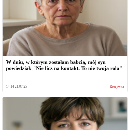
W dniu, w którym zostałam babcią, mój syn
powiedział: "Nie licz na kontakt. To nie twoja rola"
14:14 21.07.25
Rozrywka