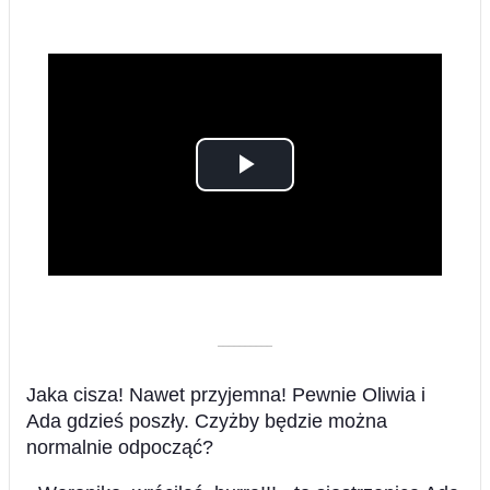
Play
Video
––––––––––
Jaka cisza! Nawet przyjemna! Pewnie Oliwia i
Ada gdzieś poszły. Czyżby będzie można
normalnie odpocząć?