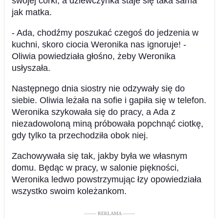
swojej córki, a dziewczynka staje się taka sama
jak matka.
- Ada, chodźmy poszukać czegoś do jedzenia w
kuchni, skoro ciocia Weronika nas ignoruje! -
Oliwia powiedziała głośno, żeby Weronika
usłyszała.
Następnego dnia siostry nie odzywały się do
siebie. Oliwia leżała na sofie i gapiła się w telefon.
Weronika szykowała się do pracy, a Ada z
niezadowoloną miną próbowała popchnąć ciotkę,
gdy tylko ta przechodziła obok niej.
Zachowywała się tak, jakby była we własnym
domu. Będąc w pracy, w salonie piękności,
Weronika ledwo powstrzymując łzy opowiedziała
wszystko swoim koleżankom.
––––– REKLAMA –––––