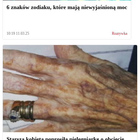
6 znaków zodiaku, które mają niewyjaśnioną moc
10:19 11.03.25
Rozrywka
Starsza kobieta poprosiła pielęgniarkę o obcięcie