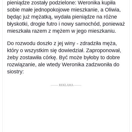
pieniądze zostały podzielone: Weronika kupiła
sobie małe jednopokojowe mieszkanie, a Oliwia,
będąc już mężatką, wydała pieniądze na różne
błyskotki, drogie futro i nowy samochód, ponieważ
mieszkała razem z mężem w jego mieszkaniu.
Do rozwodu doszło z jej winy - zdradziła męża,
który o wszystkim się dowiedział. Zaproponował,
żeby zostawiła córkę. Być może byłoby to dobre
rozwiązanie, ale wtedy Weronika zadzwoniła do
siostry:
––––– REKLAMA –––––