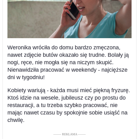
Weronika wróciła do domu bardzo zmęczona,
nawet zdjęcie butów okazało się trudne. Bolały ją
nogi, ręce, nie mogła się na niczym skupić.
Nienawidziła pracować w weekendy - najcięższe
dni w tygodniu!
Kobiety wariują - każda musi mieć piękną fryzurę.
Ktoś idzie na wesele, jubileusz czy po prostu do
restauracji, a tu trzeba szybko pracować, nie
mając nawet czasu by spokojnie sobie usiąść na
chwilę.
––––– REKLAMA –––––