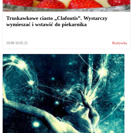
Truskawkowe ciasto „Clafoutis”. Wystarczy
wymieszać i wstawić do piekarnika
10:08 10.05.25
Rozrywka