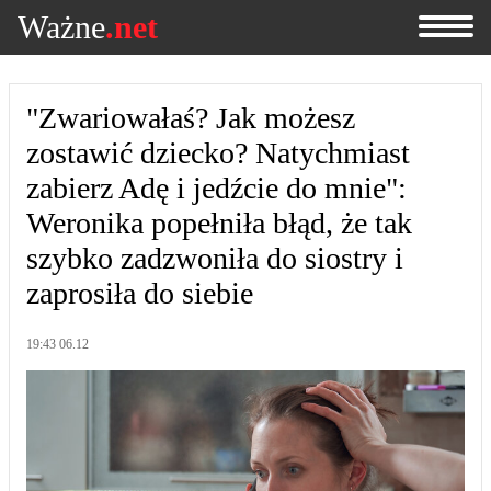
Ważne
.net
"Zwariowałaś? Jak możesz
zostawić dziecko? Natychmiast
zabierz Adę i jedźcie do mnie":
Weronika popełniła błąd, że tak
szybko zadzwoniła do siostry i
zaprosiła do siebie
19:43 06.12