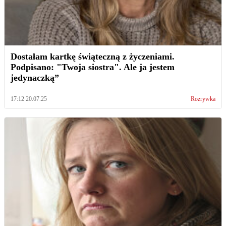
Dostałam kartkę świąteczną z życzeniami.
Podpisano: "Twoja siostra". Ale ja jestem
jedynaczką”
17:12 20.07.25
Rozrywka