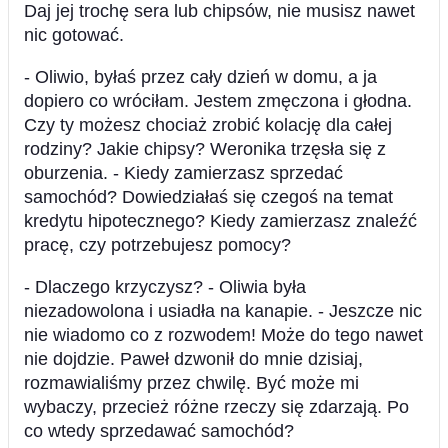
Daj jej trochę sera lub chipsów, nie musisz nawet
nic gotować.
- Oliwio, byłaś przez cały dzień w domu, a ja
dopiero co wróciłam. Jestem zmęczona i głodna.
Czy ty możesz chociaż zrobić kolację dla całej
rodziny? Jakie chipsy? Weronika trzęsła się z
oburzenia. - Kiedy zamierzasz sprzedać
samochód? Dowiedziałaś się czegoś na temat
kredytu hipotecznego? Kiedy zamierzasz znaleźć
pracę, czy potrzebujesz pomocy?
- Dlaczego krzyczysz? - Oliwia była
niezadowolona i usiadła na kanapie. - Jeszcze nic
nie wiadomo co z rozwodem! Może do tego nawet
nie dojdzie. Paweł dzwonił do mnie dzisiaj,
rozmawialiśmy przez chwilę. Być może mi
wybaczy, przecież różne rzeczy się zdarzają. Po
co wtedy sprzedawać samochód?