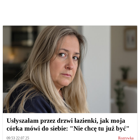
Usłyszałam przez drzwi łazienki, jak moja
córka mówi do siebie: "Nie chcę tu już być"
09:53 22.07.25
Rozrywka