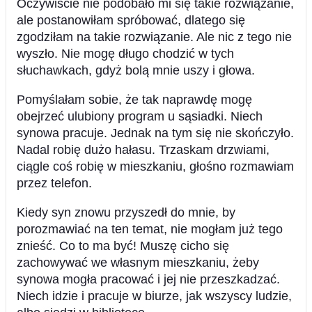
Oczywiście nie podobało mi się takie rozwiązanie,
ale postanowiłam spróbować, dlatego się
zgodziłam na takie rozwiązanie. Ale nic z tego nie
wyszło. Nie mogę długo chodzić w tych
słuchawkach, gdyż bolą mnie uszy i głowa.
Pomyślałam sobie, że tak naprawdę mogę
obejrzeć ulubiony program u sąsiadki. Niech
synowa pracuje. Jednak na tym się nie skończyło.
Nadal robię dużo hałasu. Trzaskam drzwiami,
ciągle coś robię w mieszkaniu, głośno rozmawiam
przez telefon.
Kiedy syn znowu przyszedł do mnie, by
porozmawiać na ten temat, nie mogłam już tego
znieść. Co to ma być! Muszę cicho się
zachowywać we własnym mieszkaniu, żeby
synowa mogła pracować i jej nie przeszkadzać.
Niech idzie i pracuje w biurze, jak wszyscy ludzie,