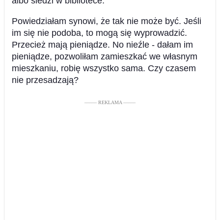
albo siedzi w bibliotece.
Powiedziałam synowi, że tak nie może być. Jeśli
im się nie podoba, to mogą się wyprowadzić.
Przecież mają pieniądze. No nieźle - dałam im
pieniądze, pozwoliłam zamieszkać we własnym
mieszkaniu, robię wszystko sama. Czy czasem
nie przesadzają?
––––– REKLAMA –––––