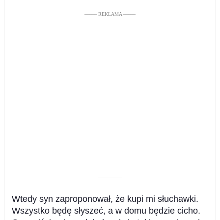
––––– REKLAMA –––––
––––––––––
Wtedy syn zaproponował, że kupi mi słuchawki.
Wszystko będę słyszeć, a w domu będzie cicho.