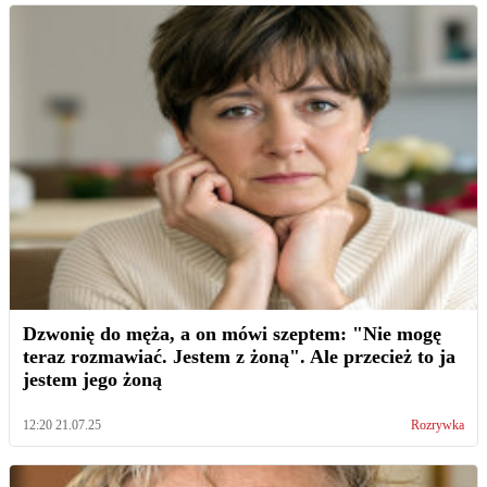
Dzwonię do męża, a on mówi szeptem: "Nie mogę
teraz rozmawiać. Jestem z żoną". Ale przecież to ja
jestem jego żoną
12:20 21.07.25
Rozrywka