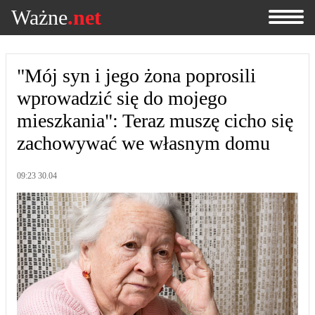
Ważne
.net
"Mój syn i jego żona poprosili
wprowadzić się do mojego
mieszkania": Teraz muszę cicho się
zachowywać we własnym domu
09:23 30.04