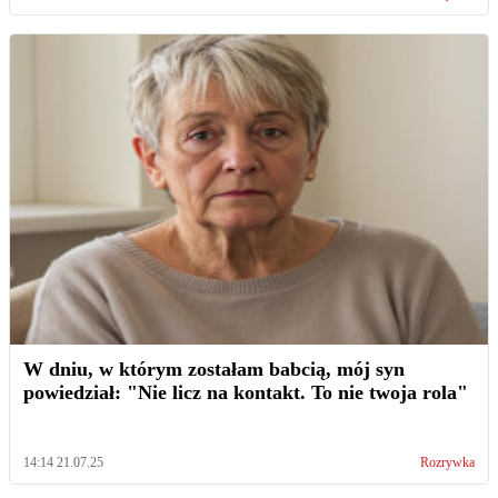
W dniu, w którym zostałam babcią, mój syn
powiedział: "Nie licz na kontakt. To nie twoja rola"
14:14 21.07.25
Rozrywka