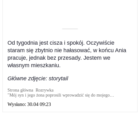
––––––––––
Od tygodnia jest cisza i spokój. Oczywiście
staram się zbytnio nie hałasować, w końcu Ania
pracuje, jednak bez przesady. Jestem we
własnym mieszkaniu.
Główne zdjęcie: storytail
Strona główna
Rozrywka
"Mój syn i jego żona poprosili wprowadzić się do mojego
mieszkania": Teraz muszę cicho się zachowywać we własnym domu
Wysłano:
30.04 09:23