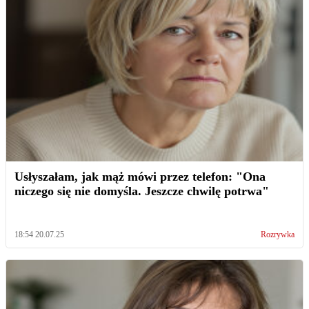
Usłyszałam, jak mąż mówi przez telefon: "Ona
niczego się nie domyśla. Jeszcze chwilę potrwa"
18:54 20.07.25
Rozrywka