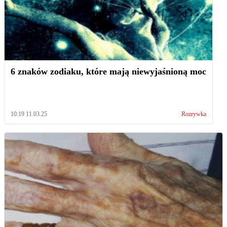
6 znaków zodiaku, które mają niewyjaśnioną moc
10:19 11.03.25
Rozrywka