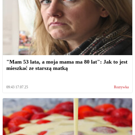
"Mam 53 lata, a moja mama ma 80 lat": Jak to jest
mieszkać ze starszą matką
09:43 17.07.25
Rozrywka