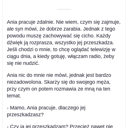
––––––––––
Ania pracuje zdalnie. Nie wiem, czym się zajmuje,
ale syn mówi, że dobrze zarabia. Jednak z tego
powodu muszę zachowywać się cicho. Każdy
dźwięk ją rozprasza, wszystko jej przeszkadza.
Jeśli chodzi o mnie, to chcę oglądać telewizję w
ciągu dnia, a kiedy gotuję, włączam radio, żeby
się nie nudzić.
Ania nic do mnie nie mówi, jednak jest bardzo
niezadowolona. Skarży się do swojego męża,
przy czym on potem rozmawia ze mną na ten
temat.
- Mamo, Ania pracuje, dlaczego jej
przeszkadzasz?
- Czy ja jej przeszkadzam? Przecież nawet nie