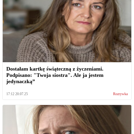
Dostałam kartkę świąteczną z życzeniami.
Podpisano: "Twoja siostra". Ale ja jestem
jedynaczką”
17:12 20.07.25
Rozrywka