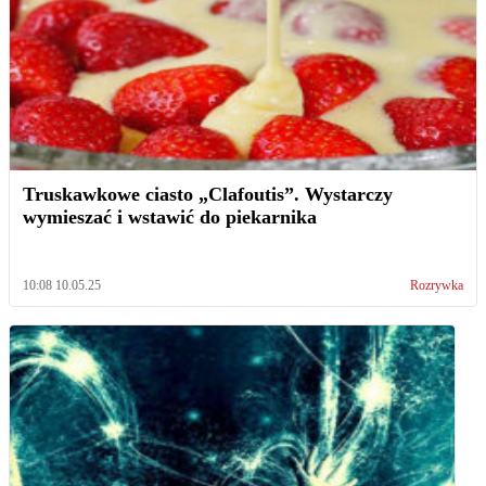
Truskawkowe ciasto „Clafoutis”. Wystarczy
wymieszać i wstawić do piekarnika
10:08 10.05.25
Rozrywka