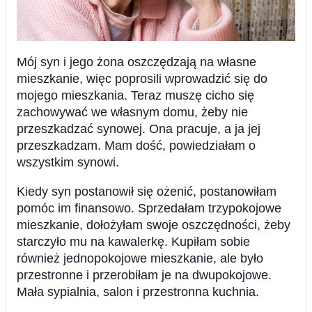
Mój syn i jego żona oszczędzają na własne
mieszkanie, więc poprosili wprowadzić się do
mojego mieszkania. Teraz muszę cicho się
zachowywać we własnym domu, żeby nie
przeszkadzać synowej. Ona pracuje, a ja jej
przeszkadzam. Mam dość, powiedziałam o
wszystkim synowi.
Kiedy syn postanowił się ożenić, postanowiłam
pomóc im finansowo. Sprzedałam trzypokojowe
mieszkanie, dołożyłam swoje oszczędności, żeby
starczyło mu na kawalerkę. Kupiłam sobie
również jednopokojowe mieszkanie, ale było
przestronne i przerobiłam je na dwupokojowe.
Mała sypialnia, salon i przestronna kuchnia.