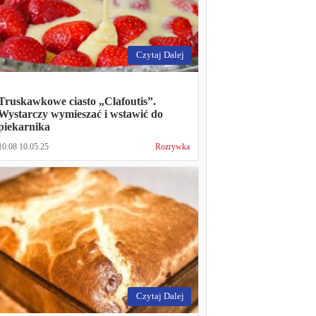
Czytaj Dalej
Truskawkowe ciasto „Clafoutis”.
Wystarczy wymieszać i wstawić do
piekarnika
10:08 10.05.25
Rozrywka
Czytaj Dalej