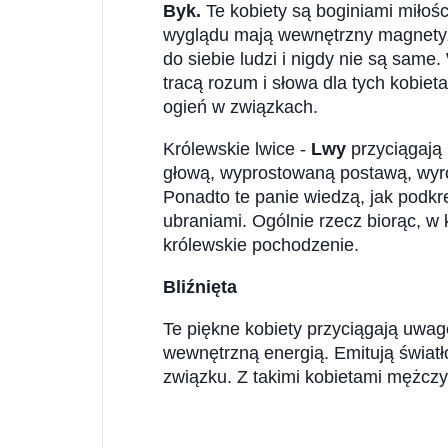
Byk.
Te kobiety są boginiami miłoś
wyglądu mają wewnętrzny magnetyz
do siebie ludzi i nigdy nie są sam
tracą rozum i słowa dla tych kobieta
ogień w związkach.
Królewskie lwice -
Lwy
przyciągają
głową, wyprostowaną postawą, wyró
Ponadto te panie wiedzą, jak podkr
ubraniami. Ogólnie rzecz biorąc, w
królewskie pochodzenie.
Bliźnięta
Te piękne kobiety przyciągają uwag
wewnętrzną energią. Emitują światł
związku. Z takimi kobietami mężczy