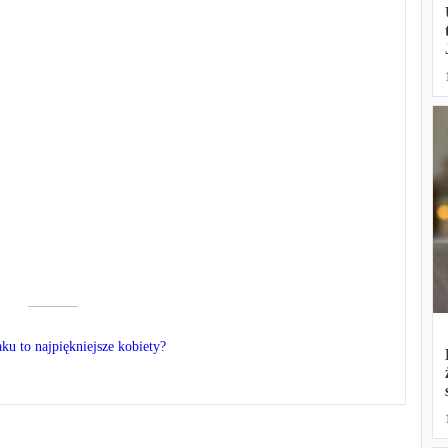
––––––––––
aku to najpiękniejsze kobiety?