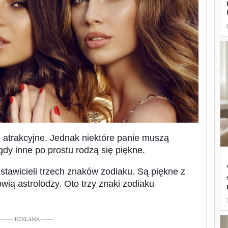
i atrakcyjne. Jednak niektóre panie muszą
dy inne po prostu rodzą się piękne.
stawicieli trzech znaków zodiaku. Są piękne z
wią astrolodzy. Oto trzy znaki zodiaku
––––– REKLAMA –––––