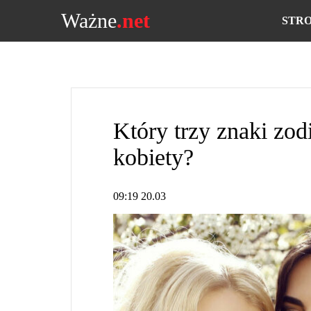
Ważne
.net
STR
Który trzy znaki zod
kobiety?
09:19 20.03