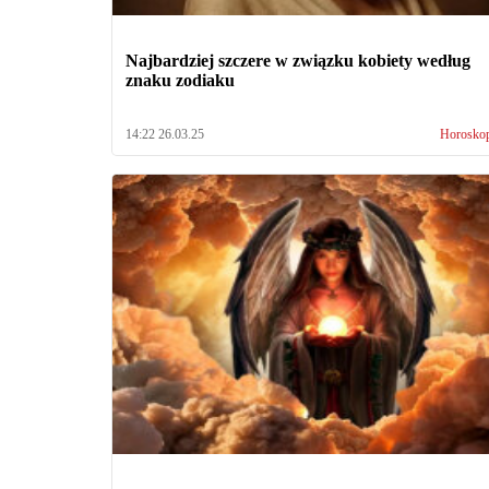
Najbardziej szczere w związku kobiety według
znaku zodiaku
14:22 26.03.25
Horosko