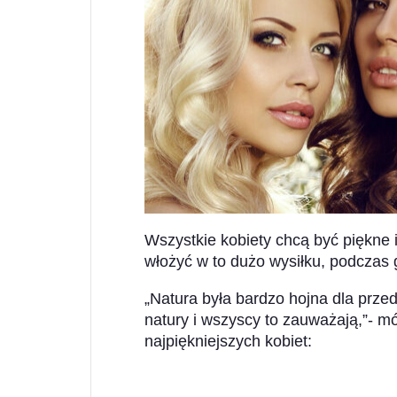
Wszystkie kobiety chcą być piękne 
włożyć w to dużo wysiłku, podczas g
„Natura była bardzo hojna dla przed
natury i wszyscy to zauważają,”- mó
najpiękniejszych kobiet: