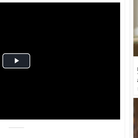
Play
Video
––––––––––