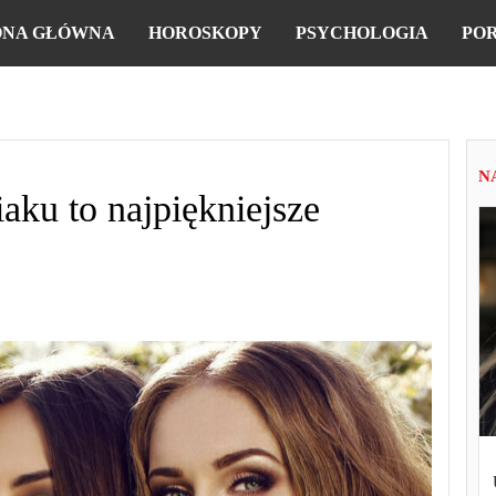
ONA GŁÓWNA
HOROSKOPY
PSYCHOLOGIA
PO
N
iaku to najpiękniejsze