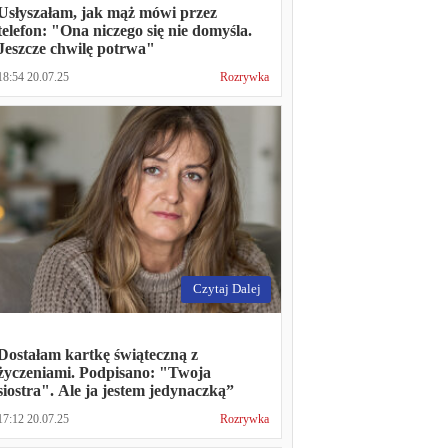
Usłyszałam, jak mąż mówi przez
telefon: "Ona niczego się nie domyśla.
Jeszcze chwilę potrwa"
18:54 20.07.25
Rozrywka
Czytaj Dalej
Dostałam kartkę świąteczną z
życzeniami. Podpisano: "Twoja
siostra". Ale ja jestem jedynaczką”
17:12 20.07.25
Rozrywka