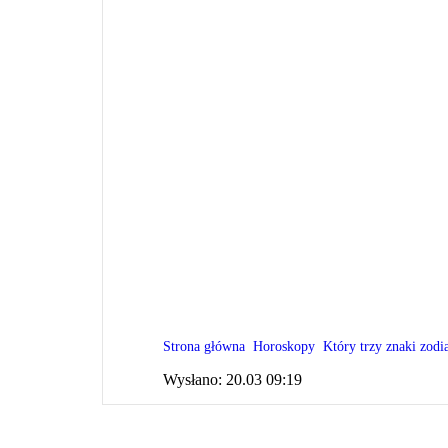
Strona główna
Horoskopy
Który trzy znaki zodi
Wysłano:
20.03 09:19