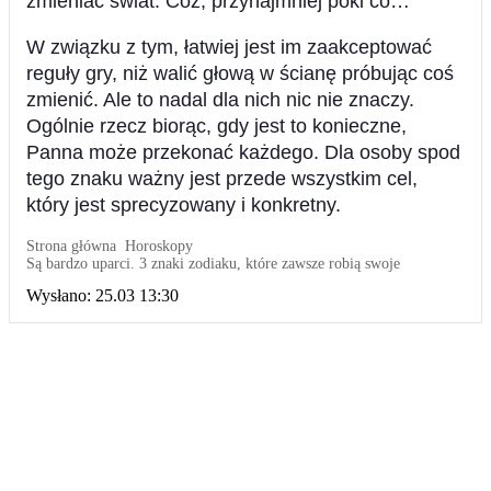
zmieniać świat. Cóż, przynajmniej póki co…
W związku z tym, łatwiej jest im zaakceptować
reguły gry, niż walić głową w ścianę próbując coś
zmienić. Ale to nadal dla nich nic nie znaczy.
Ogólnie rzecz biorąc, gdy jest to konieczne,
Panna może przekonać każdego. Dla osoby spod
tego znaku ważny jest przede wszystkim cel,
który jest sprecyzowany i konkretny.
Strona główna
Horoskopy
Są bardzo uparci. 3 znaki zodiaku, które zawsze robią swoje
Wysłano:
25.03 13:30