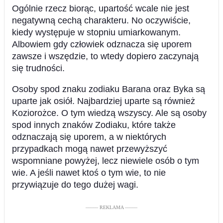
Ogólnie rzecz biorąc, upartość wcale nie jest
negatywną cechą charakteru. No oczywiście,
kiedy występuje w stopniu umiarkowanym.
Albowiem gdy człowiek odznacza się uporem
zawsze i wszędzie, to wtedy dopiero zaczynają
się trudności.
Osoby spod znaku zodiaku Barana oraz Byka są
uparte jak osiół. Najbardziej uparte są również
Koziorożce. O tym wiedzą wszyscy. Ale są osoby
spod innych znaków Zodiaku, które także
odznaczają się uporem, a w niektórych
przypadkach mogą nawet przewyższyć
wspomniane powyżej, lecz niewiele osób o tym
wie. A jeśli nawet ktoś o tym wie, to nie
przywiązuje do tego dużej wagi.
––––– REKLAMA –––––