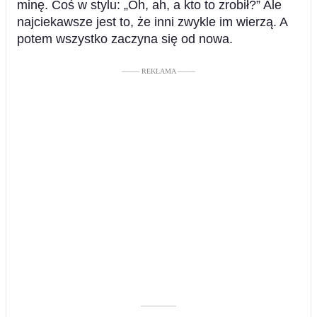
minę. Coś w stylu: „Oh, ah, a kto to zrobił?” Ale
najciekawsze jest to, że inni zwykle im wierzą. A
potem wszystko zaczyna się od nowa.
––––– REKLAMA –––––
––––––––––