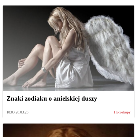
Znaki zodiaku o anielskiej duszy
18:03 26.03.25
Horoskopy