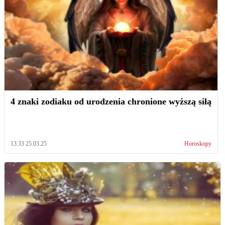
4 znaki zodiaku od urodzenia chronione wyższą siłą
13:33 25.03.25
Horoskopy