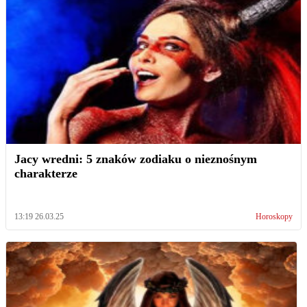
Jacy wredni: 5 znaków zodiaku o nieznośnym
charakterze
13:19 26.03.25
Horoskopy