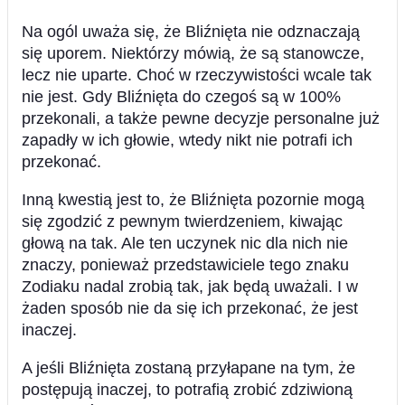
Na ogól uważa się, że Bliźnięta nie odznaczają
się uporem. Niektórzy mówią, że są stanowcze,
lecz nie uparte. Choć w rzeczywistości wcale tak
nie jest. Gdy Bliźnięta do czegoś są w 100%
przekonali, a także pewne decyzje personalne już
zapadły w ich głowie, wtedy nikt nie potrafi ich
przekonać.
Inną kwestią jest to, że Bliźnięta pozornie mogą
się zgodzić z pewnym twierdzeniem, kiwając
głową na tak. Ale ten uczynek nic dla nich nie
znaczy, ponieważ przedstawiciele tego znaku
Zodiaku nadal zrobią tak, jak będą uważali. I w
żaden sposób nie da się ich przekonać, że jest
inaczej.
A jeśli Bliźnięta zostaną przyłapane na tym, że
postępują inaczej, to potrafią zrobić zdziwioną