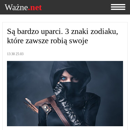
Ważne
.net
Są bardzo uparci. 3 znaki zodiaku,
które zawsze robią swoje
13:30 25.03