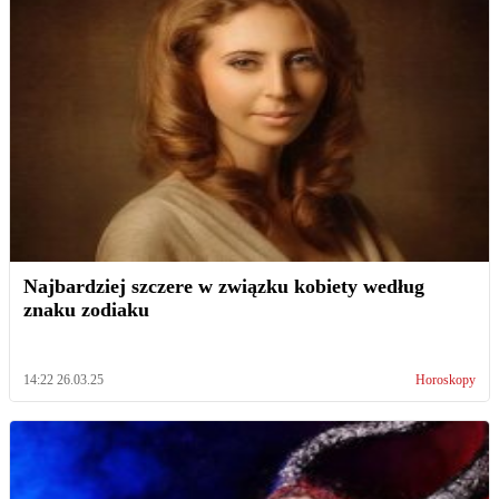
Najbardziej szczere w związku kobiety według
znaku zodiaku
14:22 26.03.25
Horoskopy