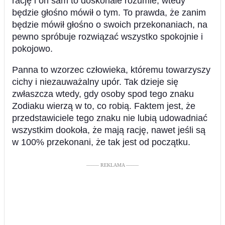
rację i on sam to doskonale rozumie, wtedy
będzie głośno mówił o tym. To prawda, że zanim
będzie mówił głośno o swoich przekonaniach, na
pewno spróbuje rozwiązać wszystko spokojnie i
pokojowo.
Panna to wzorzec człowieka, któremu towarzyszy
cichy i niezauważalny upór. Tak dzieje się
zwłaszcza wtedy, gdy osoby spod tego znaku
Zodiaku wierzą w to, co robią. Faktem jest, że
przedstawiciele tego znaku nie lubią udowadniać
wszystkim dookoła, że mają rację, nawet jeśli są
w 100% przekonani, że tak jest od początku.
––––– REKLAMA –––––