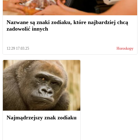
Nazwane są znaki zodiaku, które najbardziej chcą
zadowolić innych
12:29 17.03.25
Horoskopy
Najmądrzejszy znak zodiaku