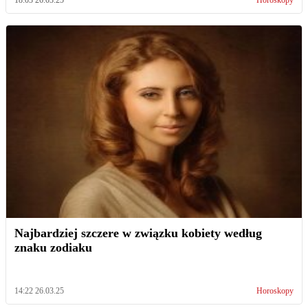
18:03 26.03.25
Horoskopy
Najbardziej szczere w związku kobiety według
znaku zodiaku
14:22 26.03.25
Horoskopy