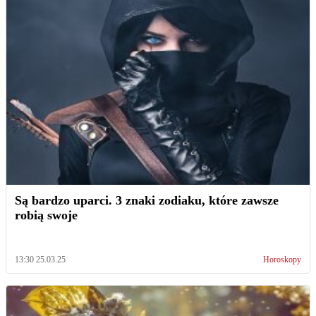
Są bardzo uparci. 3 znaki zodiaku, które zawsze
robią swoje
13:30 25.03.25
Horoskopy