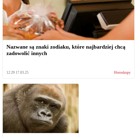
Nazwane są znaki zodiaku, które najbardziej chcą
zadowolić innych
12:29 17.03.25
Horoskopy