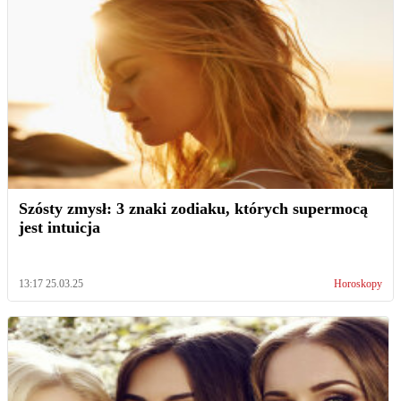
Szósty zmysł: 3 znaki zodiaku, których supermocą
jest intuicja
13:17 25.03.25
Horoskopy