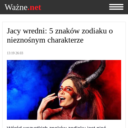
Ważne
.net
Jacy wredni: 5 znaków zodiaku o
nieznośnym charakterze
13:19 26.03