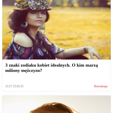
3 znaki zodiaku kobiet idealnych. O kim marzą
miliony mężczyzn?
13:27 25.03.25
Horoskopy