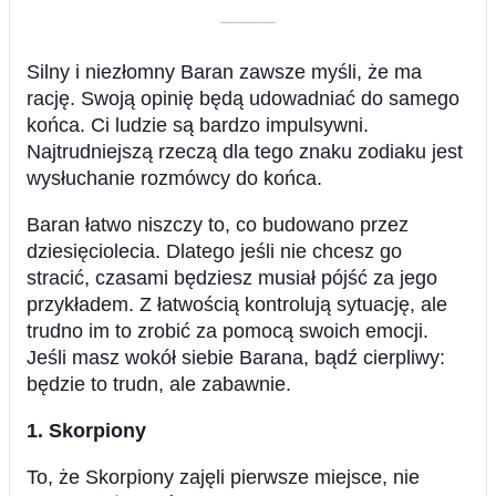
––––––––––
Silny i niezłomny Baran zawsze myśli, że ma
rację. Swoją opinię będą udowadniać do samego
końca. Ci ludzie są bardzo impulsywni.
Najtrudniejszą rzeczą dla tego znaku zodiaku jest
wysłuchanie rozmówcy do końca.
Baran łatwo niszczy to, co budowano przez
dziesięciolecia. Dlatego jeśli nie chcesz go
stracić, czasami będziesz musiał pójść za jego
przykładem. Z łatwością kontrolują sytuację, ale
trudno im to zrobić za pomocą swoich emocji.
Jeśli masz wokół siebie Barana, bądź cierpliwy:
będzie to trudn, ale zabawnie.
1. Skorpiony
To, że Skorpiony zajęli pierwsze miejsce, nie