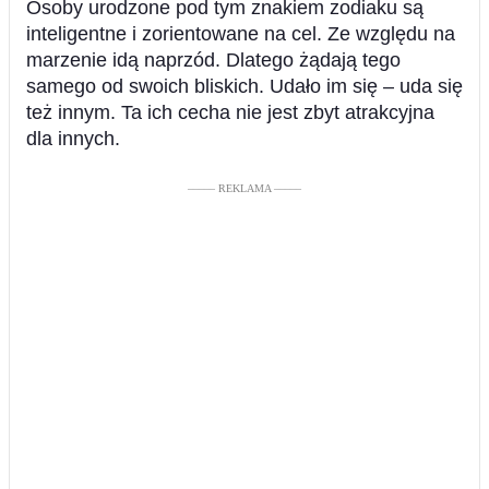
Osoby urodzone pod tym znakiem zodiaku są
inteligentne i zorientowane na cel. Ze względu na
marzenie idą naprzód. Dlatego żądają tego
samego od swoich bliskich. Udało im się – uda się
też innym. Ta ich cecha nie jest zbyt atrakcyjna
dla innych.
––––– REKLAMA –––––