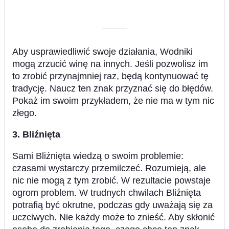
––––––––––
Aby usprawiedliwić swoje działania, Wodniki
mogą zrzucić winę na innych. Jeśli pozwolisz im
to zrobić przynajmniej raz, będą kontynuować tę
tradycję. Naucz ten znak przyznać się do błędów.
Pokaż im swoim przykładem, że nie ma w tym nic
złego.
3. Bliźnięta
Sami Bliźnięta wiedzą o swoim problemie:
czasami wystarczy przemilczeć. Rozumieją, ale
nic nie mogą z tym zrobić. W rezultacie powstaje
ogrom problem. W trudnych chwilach Bliźnięta
potrafią być okrutne, podczas gdy uważają się za
uczciwych. Nie każdy może to znieść. Aby skłonić