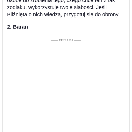
osobę do zrobienia tego, czego chce ten znak
zodiaku, wykorzystuje twoje słabości. Jeśli
Bliźnięta o nich wiedzą, przygotuj się do obrony.
2. Baran
––––– REKLAMA –––––