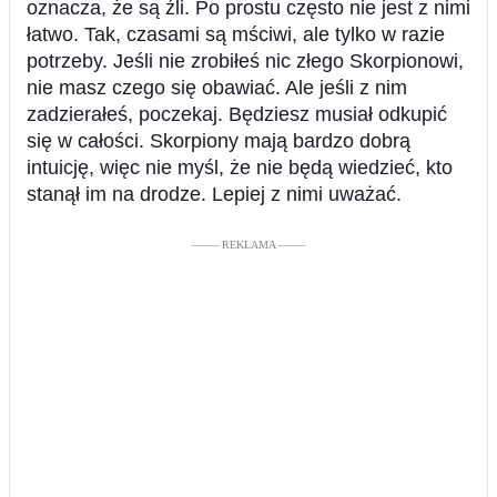
oznacza, że są źli. Po prostu często nie jest z nimi
łatwo. Tak, czasami są mściwi, ale tylko w razie
potrzeby. Jeśli nie zrobiłeś nic złego Skorpionowi,
nie masz czego się obawiać. Ale jeśli z nim
zadzierałeś, poczekaj. Będziesz musiał odkupić
się w całości. Skorpiony mają bardzo dobrą
intuicję, więc nie myśl, że nie będą wiedzieć, kto
stanął im na drodze. Lepiej z nimi uważać.
––––– REKLAMA –––––