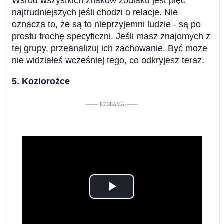
Wśród wszystkich znaków zodiaku jest pięć
najtrudniejszych jeśli chodzi o relacje. Nie
oznacza to, że są to nieprzyjemni ludzie - są po
prostu trochę specyficzni. Jeśli masz znajomych z
tej grupy, przeanalizuj ich zachowanie. Być może
nie widziałeś wcześniej tego, co odkryjesz teraz.
5. Koziorożce
––––– REKLAMA –––––
Play
Video