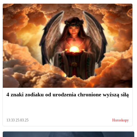
4 znaki zodiaku od urodzenia chronione wyższą siłą
13:33 25.03.25
Horoskopy