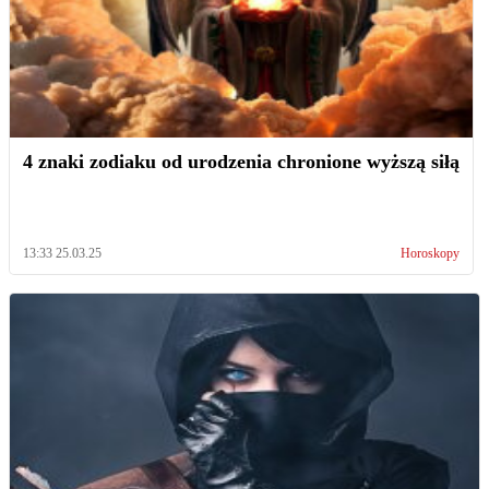
4 znaki zodiaku od urodzenia chronione wyższą siłą
13:33 25.03.25
Horoskopy