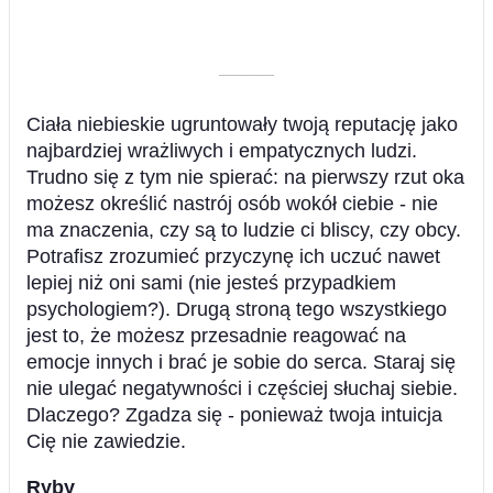
––––––––––
Ciała niebieskie ugruntowały twoją reputację jako
najbardziej wrażliwych i empatycznych ludzi.
Trudno się z tym nie spierać: na pierwszy rzut oka
możesz określić nastrój osób wokół ciebie - nie
ma znaczenia, czy są to ludzie ci bliscy, czy obcy.
Potrafisz zrozumieć przyczynę ich uczuć nawet
lepiej niż oni sami (nie jesteś przypadkiem
psychologiem?). Drugą stroną tego wszystkiego
jest to, że możesz przesadnie reagować na
emocje innych i brać je sobie do serca. Staraj się
nie ulegać negatywności i częściej słuchaj siebie.
Dlaczego? Zgadza się - ponieważ twoja intuicja
Cię nie zawiedzie.
Ryby