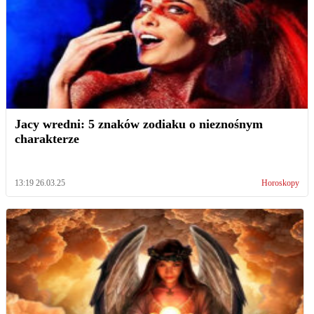
Jacy wredni: 5 znaków zodiaku o nieznośnym
charakterze
13:19 26.03.25
Horoskopy