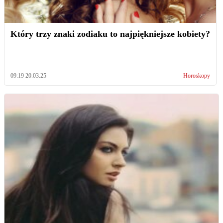
Który trzy znaki zodiaku to najpiękniejsze kobiety?
09:19 20.03.25
Horoskopy