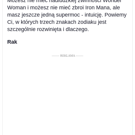
Możesz nie mieć nadludzkiej zwinności Wonder
Woman i możesz nie mieć zbroi Iron Mana, ale
masz jeszcze jedną supermoc - intuicję. Powiemy
Ci, w których trzech znakach zodiaku jest
szczególnie rozwinięta i dlaczego.
Rak
––––– REKLAMA –––––