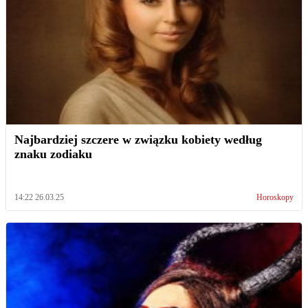
Najbardziej szczere w związku kobiety według
znaku zodiaku
14:22 26.03.25
Horoskopy