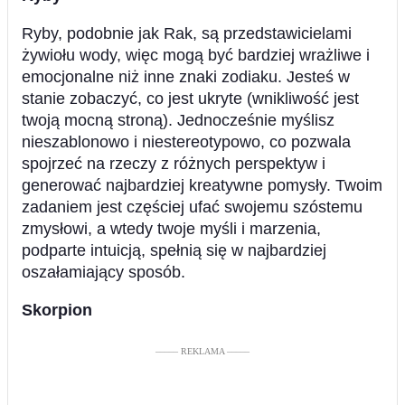
Ryby, podobnie jak Rak, są przedstawicielami
żywiołu wody, więc mogą być bardziej wrażliwe i
emocjonalne niż inne znaki zodiaku. Jesteś w
stanie zobaczyć, co jest ukryte (wnikliwość jest
twoją mocną stroną). Jednocześnie myślisz
nieszablonowo i niestereotypowo, co pozwala
spojrzeć na rzeczy z różnych perspektyw i
generować najbardziej kreatywne pomysły. Twoim
zadaniem jest częściej ufać swojemu szóstemu
zmysłowi, a wtedy twoje myśli i marzenia,
podparte intuicją, spełnią się w najbardziej
oszałamiający sposób.
Skorpion
––––– REKLAMA –––––