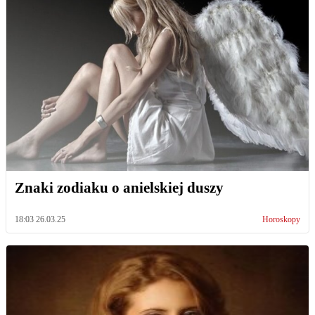
Znaki zodiaku o anielskiej duszy
18:03 26.03.25
Horoskopy