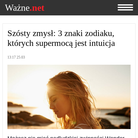
Ważne
.net
Szósty zmysł: 3 znaki zodiaku,
których supermocą jest intuicja
13:17 25.03