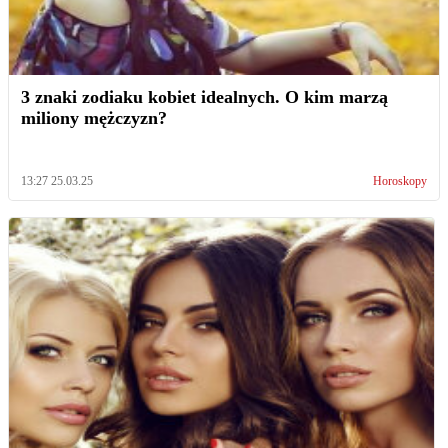
3 znaki zodiaku kobiet idealnych. O kim marzą
miliony mężczyzn?
13:27 25.03.25
Horoskopy