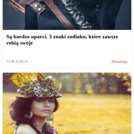
Są bardzo uparci. 3 znaki zodiaku, które zawsze
robią swoje
13:30 25.03.25
Horoskopy