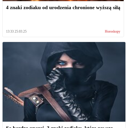
4 znaki zodiaku od urodzenia chronione wyższą siłą
13:33 25.03.25
Horoskopy