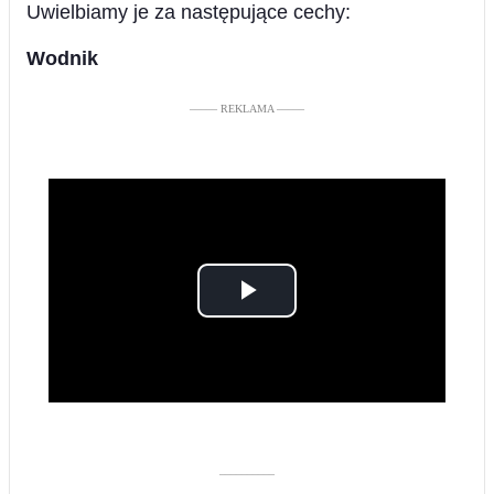
Uwielbiamy je za następujące cechy:
Wodnik
––––– REKLAMA –––––
Play
Video
––––––––––