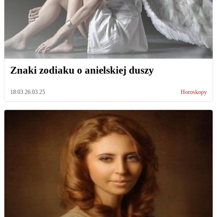
Znaki zodiaku o anielskiej duszy
18:03 26.03.25
Horoskopy