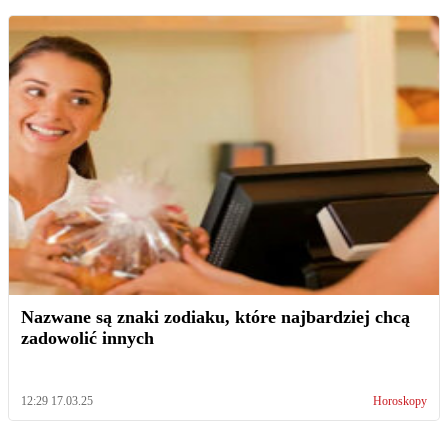
Nazwane są znaki zodiaku, które najbardziej chcą
zadowolić innych
12:29 17.03.25
Horoskopy