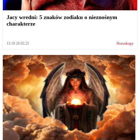
Jacy wredni: 5 znaków zodiaku o nieznośnym
charakterze
13:19 26.03.25
Horoskopy