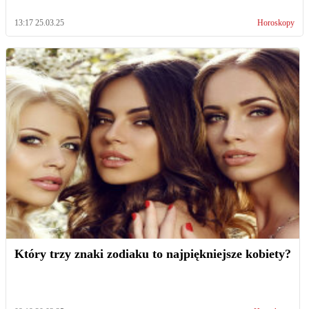
13:17 25.03.25
Horoskopy
Który trzy znaki zodiaku to najpiękniejsze kobiety?