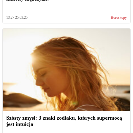
13:27 25.03.25
Horoskopy
Szósty zmysł: 3 znaki zodiaku, których supermocą
jest intuicja