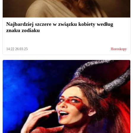
Najbardziej szczere w związku kobiety według
znaku zodiaku
14:22 26.03.25
Horoskopy