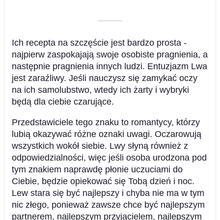
––––––––––
Ich recepta na szczęście jest bardzo prosta -
najpierw zaspokajają swoje osobiste pragnienia, a
następnie pragnienia innych ludzi. Entuzjazm Lwa
jest zaraźliwy. Jeśli nauczysz się zamykać oczy
na ich samolubstwo, wtedy ich żarty i wybryki
będą dla ciebie czarujące.
Przedstawiciele tego znaku to romantycy, którzy
lubią okazywać różne oznaki uwagi. Oczarowują
wszystkich wokół siebie. Lwy słyną również z
odpowiedzialności, więc jeśli osoba urodzona pod
tym znakiem naprawdę płonie uczuciami do
Ciebie, będzie opiekować się Tobą dzień i noc.
Lew stara się być najlepszy i chyba nie ma w tym
nic złego, ponieważ zawsze chce być najlepszym
partnerem, najlepszym przyjacielem, najlepszym