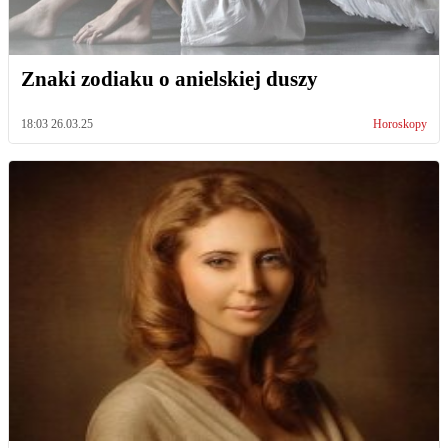
Znaki zodiaku o anielskiej duszy
18:03 26.03.25
Horoskopy