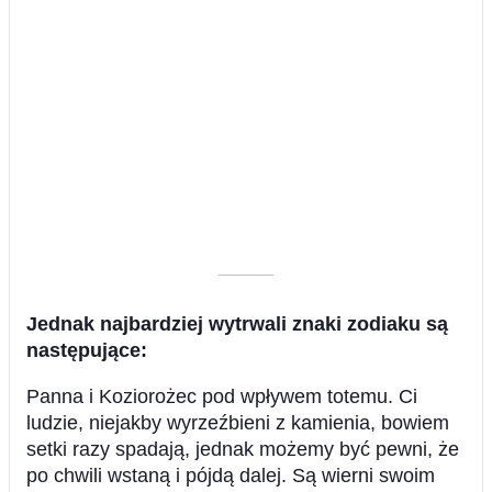
––––––––––
Jednak najbardziej wytrwali znaki zodiaku są
następujące:
Panna i Koziorożec pod wpływem totemu. Ci
ludzie, niejakby wyrzeźbieni z kamienia, bowiem
setki razy spadają, jednak możemy być pewni, że
po chwili wstaną i pójdą dalej. Są wierni swoim