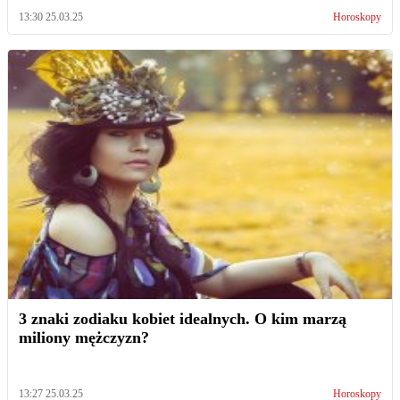
13:30 25.03.25
Horoskopy
3 znaki zodiaku kobiet idealnych. O kim marzą
miliony mężczyzn?
13:27 25.03.25
Horoskopy