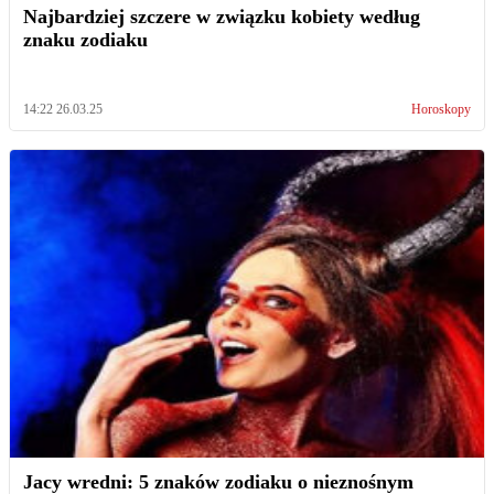
Najbardziej szczere w związku kobiety według
znaku zodiaku
14:22 26.03.25
Horoskopy
Jacy wredni: 5 znaków zodiaku o nieznośnym