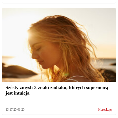
Szósty zmysł: 3 znaki zodiaku, których supermocą
jest intuicja
13:17 25.03.25
Horoskopy