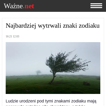
Ważne
.net
Najbardziej wytrwali znaki zodiaku
16:21 12.03
Ludzie urodzeni pod tymi znakami zodiaku mają