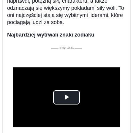
naprawdę potężną siłę charakteru, a także
odznaczają się większymy pokładami siły woli. To
oni najczęściej stają się wybitnymi liderami, które
pociągają ludzi za sobą.
Najbardziej wytrwali znaki zodiaku
––––– REKLAMA –––––
Play
Video