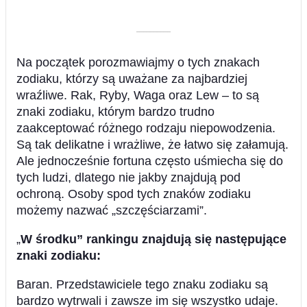
––––––––––
Na początek porozmawiajmy o tych znakach
zodiaku, którzy są uważane za najbardziej
wraźliwe. Rak, Ryby, Waga oraz Lew – to są
znaki zodiaku, którym bardzo trudno
zaakceptować różnego rodzaju niepowodzenia.
Są tak delikatne i wrażliwe, że łatwo się załamują.
Ale jednocześnie fortuna często uśmiecha się do
tych ludzi, dlatego nie jakby znajdują pod
ochroną. Osoby spod tych znaków zodiaku
możemy nazwać „szczęściarzami”.
„
W środku” rankingu znajdują się następujące
znaki zodiaku
:
Baran. Przedstawiciele tego znaku zodiaku są
bardzo wytrwali i zawsze im się wszystko udaje.