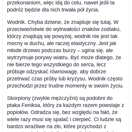
przekonaniom, więc idą do celu, nawet jeśli ta
podróż będzie dla nich trwała pół życia.
Wodnik. Chyba dziwne, że znajduje się tutaj. W
przeciwieństwie do wytrwałości znaków zodiaku,
którzy znajdują się powyżej, wodnik nie jest tak
mocny w duchu, ale raczej elastyczny. Jest jak
młode drzewo podczas burzy – ugina się, ale
wytrzymuje porywy wiatru. Być może dlatego, że
nie bierze tego wszystkiego do serca, lecz
próbuje odzyskać równowagę, aby dobrze
przetrwać czas próby lub kryzysu. Wodnik często
przechodzi przez trudne momenty w swoim życiu.
Skorpiony (zwykle mężczyźni) są podobni do
ptaka Feniksa, który za każdym razem powstaje z
popiołów. Odradza się, bez względu na fakt, że
wiele razy musi się spalać i cierpieć. Ci ludzie są
bardzo wrażliwe na zło, które przychodzi z