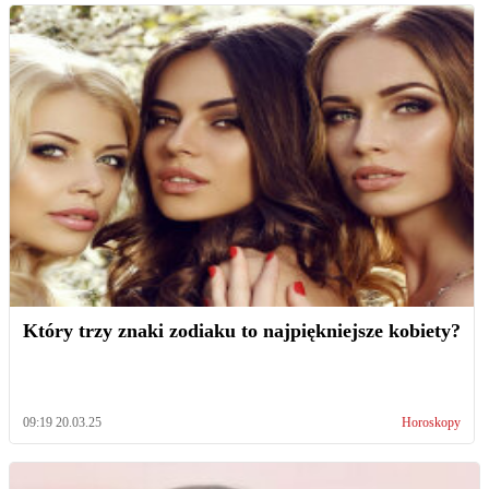
Który trzy znaki zodiaku to najpiękniejsze kobiety?
09:19 20.03.25
Horoskopy