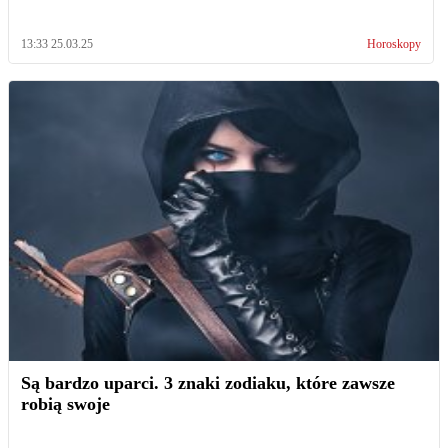
13:33 25.03.25
Horoskopy
Są bardzo uparci. 3 znaki zodiaku, które zawsze
robią swoje