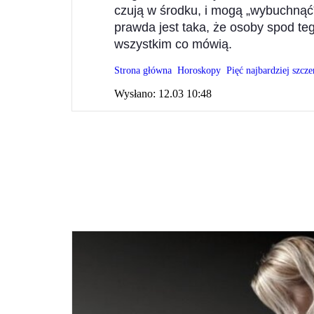
czują w środku, i mogą „wybuchnąć
prawda jest taka, że ​osoby spod te
wszystkim co mówią.
Strona główna
Horoskopy
Pięć najbardziej szcz
Wysłano:
12.03 10:48