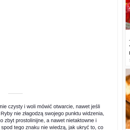
––––––––––
znie czysty i woli mówić otwarcie, nawet jeśli
h. Ryby nie złagodzą swojego punktu widzenia,
 zbyt prostolinijne, a nawet nietaktowne i
spod tego znaku nie wiedzą, jak ukryć to, co