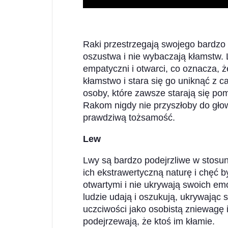
Raki przestrzegają swojego bardzo
oszustwa i nie wybaczają kłamstw. 
empatyczni i otwarci, co oznacza, że
kłamstwo i stara się go uniknąć z ca
osoby, które zawsze starają się pom
Rakom nigdy nie przyszłoby do głow
prawdziwą tożsamość.
Lew
Lwy są bardzo podejrzliwe w stosun
ich ekstrawertyczną naturę i chęć
otwartymi i nie ukrywają swoich em
ludzie udają i oszukują, ukrywając 
uczciwości jako osobistą zniewagę i 
podejrzewają, że ktoś im kłamie.