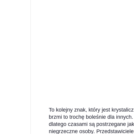
To kolejny znak, który jest krystalic
brzmi to trochę boleśnie dla innyc
dlatego czasami są postrzegane jako
niegrzeczne osoby. Przedstawiciele 