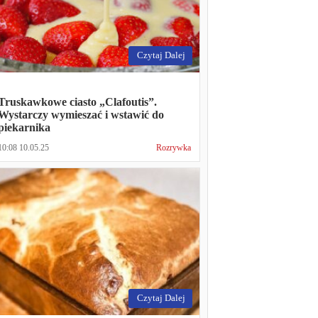
Czytaj Dalej
Truskawkowe ciasto „Clafoutis”.
Wystarczy wymieszać i wstawić do
piekarnika
10:08 10.05.25
Rozrywka
Czytaj Dalej