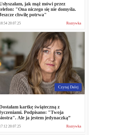
Usłyszałam, jak mąż mówi przez
telefon: "Ona niczego się nie domyśla.
Jeszcze chwilę potrwa"
18:54 20.07.25
Rozrywka
Czytaj Dalej
Dostałam kartkę świąteczną z
życzeniami. Podpisano: "Twoja
siostra". Ale ja jestem jedynaczką”
17:12 20.07.25
Rozrywka