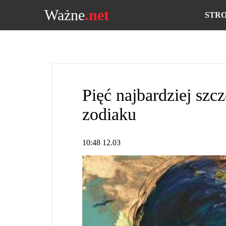
Ważne
.net
STR
Pięć najbardziej sz
zodiaku
10:48 12.03