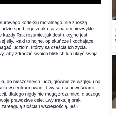
––––––––––
 surowego kodeksu moralnego: nie znoszą
Ludzie spod tego znaku są z natury niezwykle
 ​​każdy Rak rozumie, jak destrukcyjne jest
łej siły. Raki to hojne, opiekuńcze i kochające
agać ludziom, którzy są częścią ich życia.
y, aby zdradzić swoich bliskich lub ukryć swoją
ku do nieszczerych ludzi, głównie ze względu na
 bycia w centrum uwagi. Lwy są osobowościami
ocji, dlatego nigdy nie mogą zrozumieć, dlaczego
swoje prawdziwe cele. Lwy traktują brak
zareagują złością i wściekłością, jeśli