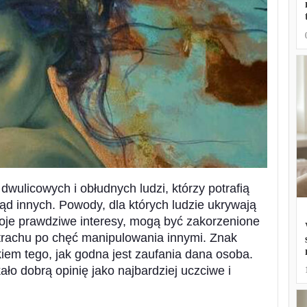
dwulicowych i obłudnych ludzi, którzy potrafią
d innych. Powody, dla których ludzie ukrywają
je prawdziwe interesy, mogą być zakorzenione
strachu po chęć manipulowania innymi. Znak
em tego, jak godna jest zaufania dana osoba.
ło dobrą opinię jako najbardziej uczciwe i