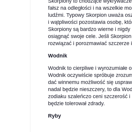
Skorpiony to chodzące wykrywacze
fałsz na odległości i na wszelkie m
ludźmi. Typowy Skorpion uważa osz
i wątpliwości pozostawia osobę, któ
Skorpiony są bardzo wierne i nigdy 
osiągnąć swoje cele. Jeśli Skorpion
rozwiązać i porozmawiać szczerze 
Wodnik
Wodnik to cierpliwe i wyrozumiałe os
Wodnik oczywiście spróbuje zrozumi
dać winnemu możliwość się usprawie
nadal będzie nieszczery, to dla Wod
zodiaku szaleńczo ceni szczerość i
będzie tolerował zdrady.
Ryby