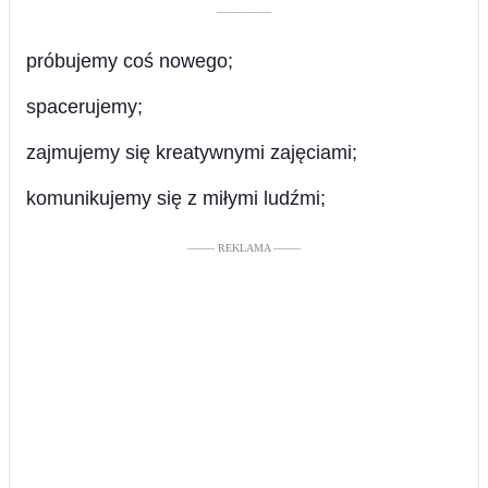
––––––––––
próbujemy coś nowego;
spacerujemy;
zajmujemy się kreatywnymi zajęciami;
komunikujemy się z miłymi ludźmi;
––––– REKLAMA –––––