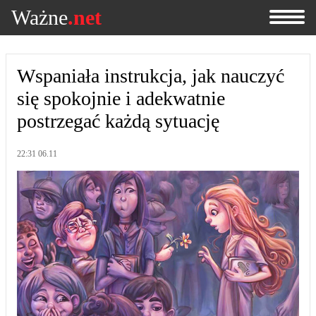
Ważne
.net
Wspaniała instrukcja, jak nauczyć
się spokojnie i adekwatnie
postrzegać każdą sytuację
22:31 06.11