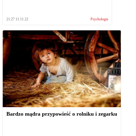
21:27 11.11.22
Psychologia
Bardzo mądra przypowieść o rolniku i zegarku