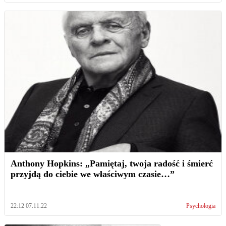
Anthony Hopkins: „Pamiętaj, twoja radość i śmierć
przyjdą do ciebie we właściwym czasie…”
22:12 07.11.22
Psychologia