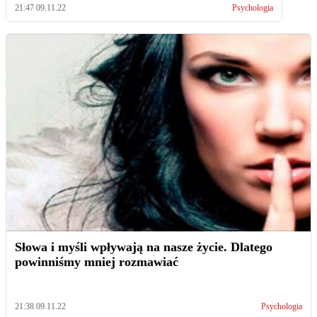
21:47 09.11.22
Psychologia
Słowa i myśli wpływają na nasze życie. Dlatego
powinniśmy mniej rozmawiać
21:38 09.11.22
Psychologia