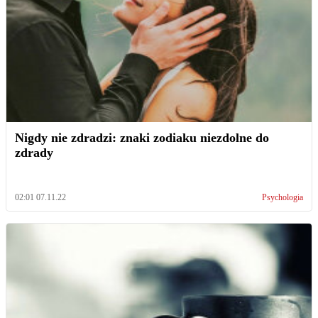
Nigdy nie zdradzi: znaki zodiaku niezdolne do
zdrady
02:01 07.11.22
Psychologia