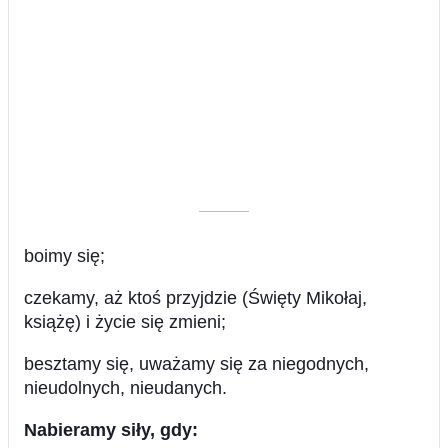
––––––––––
boimy się;
czekamy, aż ktoś przyjdzie (Święty Mikołaj,
książę) i życie się zmieni;
besztamy się, uważamy się za niegodnych,
nieudolnych, nieudanych.
Nabieramy siły, gdy: