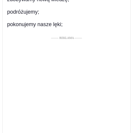
podróżujemy;
pokonujemy nasze lęki;
––––– REKLAMA –––––