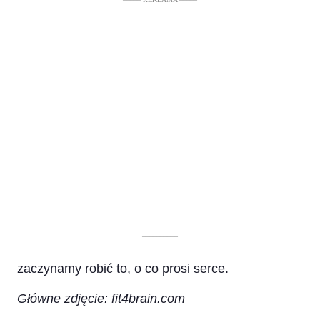
––––––––––
zaczynamy robić to, o co prosi serce.
Główne zdjęcie: fit4brain.com