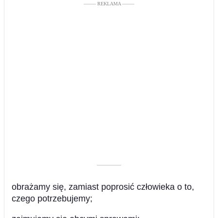
––––– REKLAMA –––––
––––––––––
obrażamy się, zamiast poprosić człowieka o to,
czego potrzebujemy;