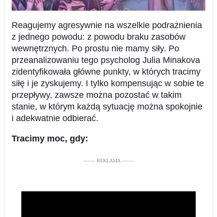
Reagujemy agresywnie na wszelkie podrażnienia
z jednego powodu: z powodu braku zasobów
wewnętrznych. Po prostu nie mamy siły. Po
przeanalizowaniu tego psycholog Julia Minakova
zidentyfikowała główne punkty, w których tracimy
siłę i je zyskujemy. I tylko kompensując w sobie te
przepływy, zawsze można pozostać w takim
stanie, w którym każdą sytuację można spokojnie
i adekwatnie odbierać.
Tracimy moc, gdy:
––––– REKLAMA –––––