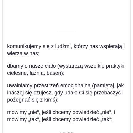
––––––––––
komunikujemy się z ludźmi, którzy nas wspierają i
wierzą w nas;
dbamy o nasze ciało (wystarczą wszelkie praktyki
cielesne, łaźnia, basen);
uwalniamy przestrzeń emocjonalną (pamiętaj, jak
inaczej się czujesz, gdy udało Ci się przebaczyć i
pożegnać się z kimś);
mówimy „nie”, jeśli chcemy powiedzieć „nie”, i
mówimy „tak”, jeśli chcemy powiedzieć „tak”;
––––– REKLAMA –––––