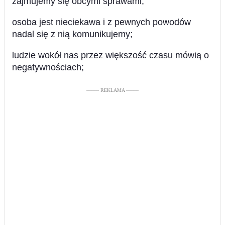
zajmujemy się obcymi sprawami;
osoba jest nieciekawa i z pewnych powodów
nadal się z nią komunikujemy;
ludzie wokół nas przez większość czasu mówią o
negatywnościach;
––––– REKLAMA –––––