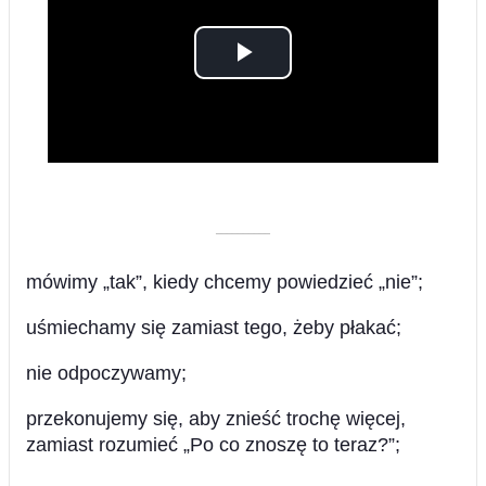
Play
Video
––––––––––
mówimy „tak”, kiedy chcemy powiedzieć „nie”;
uśmiechamy się zamiast tego, żeby płakać;
nie odpoczywamy;
przekonujemy się, aby znieść trochę więcej,
zamiast rozumieć „Po co znoszę to teraz?”;