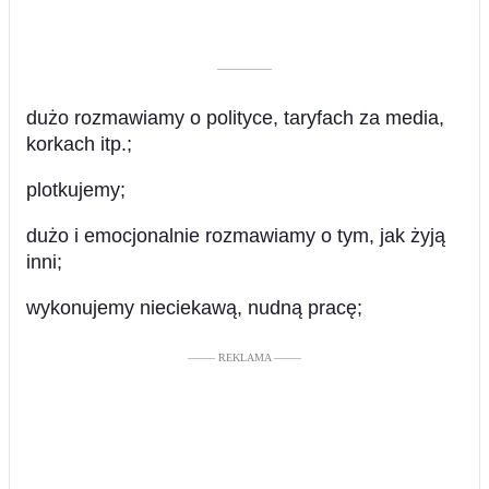
––––––––––
dużo rozmawiamy o polityce, taryfach za media,
korkach itp.;
plotkujemy;
dużo i emocjonalnie rozmawiamy o tym, jak żyją
inni;
wykonujemy nieciekawą, nudną pracę;
––––– REKLAMA –––––