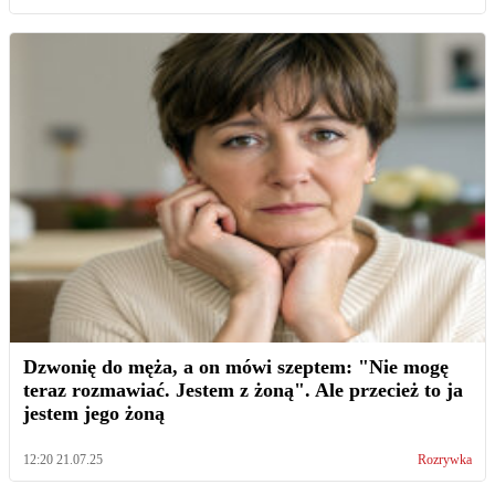
Dzwonię do męża, a on mówi szeptem: "Nie mogę
teraz rozmawiać. Jestem z żoną". Ale przecież to ja
jestem jego żoną
12:20 21.07.25
Rozrywka