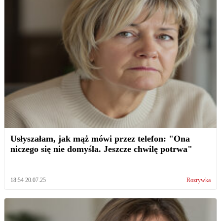
Usłyszałam, jak mąż mówi przez telefon: "Ona
niczego się nie domyśla. Jeszcze chwilę potrwa"
18:54 20.07.25
Rozrywka