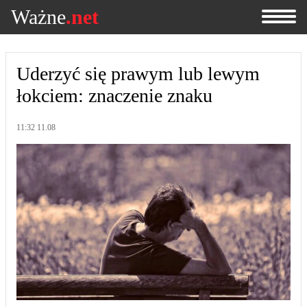
Ważne
.net
Uderzyć się prawym lub lewym
łokciem: znaczenie znaku
11:32 11.08