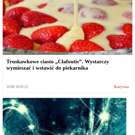
Truskawkowe ciasto „Clafoutis”. Wystarczy
wymieszać i wstawić do piekarnika
10:08 10.05.25
Rozrywka