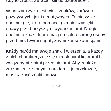
Aby to zrobić, zwracali się do uzdrowicieli.
W naszym życiu jest wiele znaków, zarówno
pozytywnych, jak i negatywnych. Te pierwsze
obejmują te, które pomagają zmniejszyć lęki i
obawy przed przyszłymi wydarzeniami. Drugie
obejmuje znaki, które mają na celu ochronę osoby
przed możliwymi negatywnymi konsekwencjami.
Każdy naród ma swoje znaki i wierzenia, a każdy
z nich charakteryzuje się określonymi kolorami i
związanymi z nimi przedmiotami. Aby znaleźć
zrozumienie z innymi narodami i je przekazać,
musisz znać znaki ludowe.
––––– REKLAMA –––––