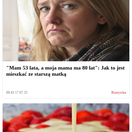
"Mam 53 lata, a moja mama ma 80 lat": Jak to jest
mieszkać ze starszą matką
09:43 17.07.25
Rozrywka