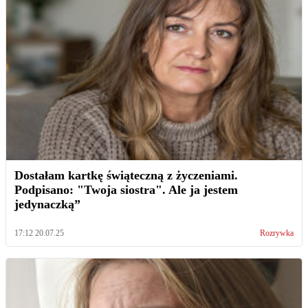
Dostałam kartkę świąteczną z życzeniami.
Podpisano: "Twoja siostra". Ale ja jestem
jedynaczką”
17:12 20.07.25
Rozrywka