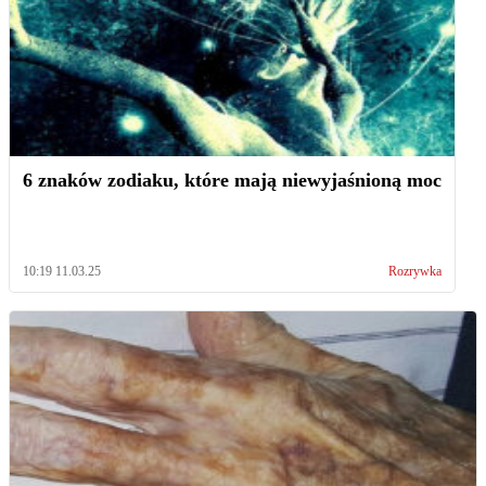
6 znaków zodiaku, które mają niewyjaśnioną moc
10:19 11.03.25
Rozrywka