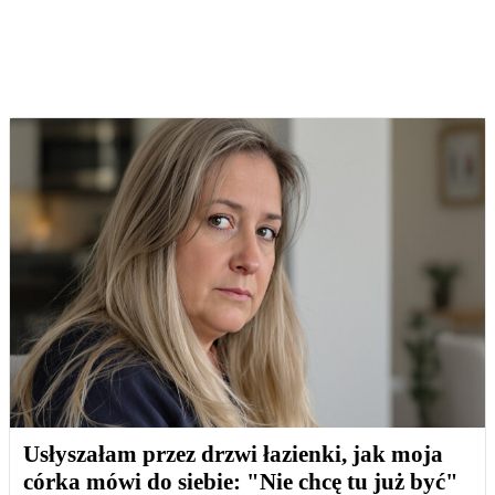
Usłyszałam przez drzwi łazienki, jak moja
córka mówi do siebie: "Nie chcę tu już być"