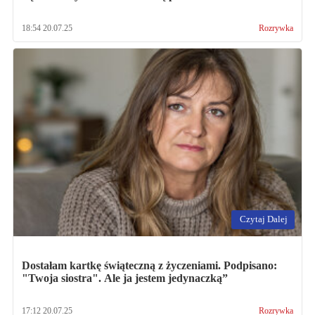
18:54 20.07.25
Rozrywka
Czytaj Dalej
Dostałam kartkę świąteczną z życzeniami. Podpisano:
"Twoja siostra". Ale ja jestem jedynaczką”
17:12 20.07.25
Rozrywka