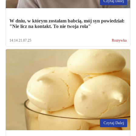
Czytaj Dalej
W dniu, w którym zostałam babcią, mój syn powiedział:
"Nie licz na kontakt. To nie twoja rola"
14:14 21.07.25
Rozrywka
Czytaj Dalej