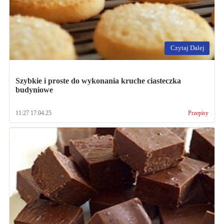
Czytaj Dalej
Szybkie i proste do wykonania kruche ciasteczka
budyniowe
11:27 17.04.25
Przepisy