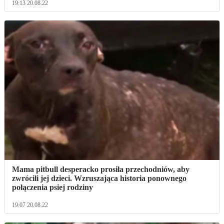
19:13 20.08.22
Mama pitbull desperacko prosiła przechodniów, aby
zwrócili jej dzieci. Wzruszająca historia ponownego
połączenia psiej rodziny
19:07 20.08.22