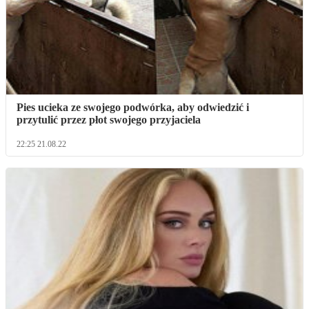
Pies ucieka ze swojego podwórka, aby odwiedzić i
przytulić przez płot swojego przyjaciela
22:25 21.08.22