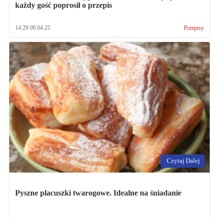
każdy gość poprosił o przepis
14:29 09.04.25
Przepisy
Czytaj Dalej
Pyszne placuszki twarogowe. Idealne na śniadanie