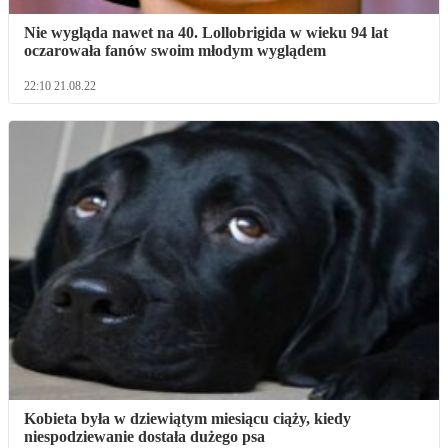
Nie wygląda nawet na 40. Lollobrigida w wieku 94 lat
oczarowała fanów swoim młodym wyglądem
22:10 21.08.22
Kobieta była w dziewiątym miesiącu ciąży, kiedy
niespodziewanie dostała dużego psa