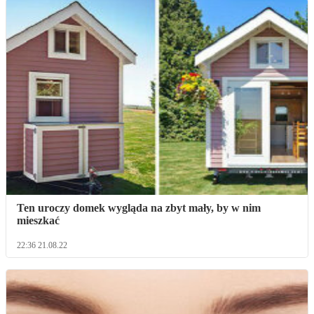
Ten uroczy domek wygląda na zbyt mały, by w nim
mieszkać
22:36 21.08.22