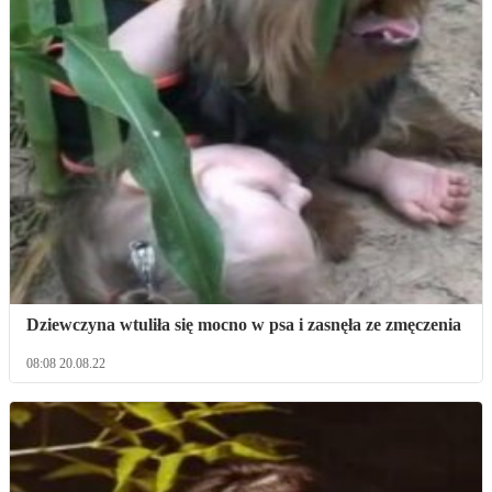
Dziewczyna wtuliła się mocno w psa i zasnęła ze zmęczenia
08:08 20.08.22