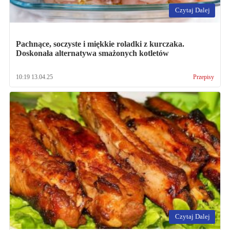
Czytaj Dalej
Pachnące, soczyste i miękkie roladki z kurczaka.
Doskonała alternatywa smażonych kotletów
10:19 13.04.25
Przepisy
Czytaj Dalej