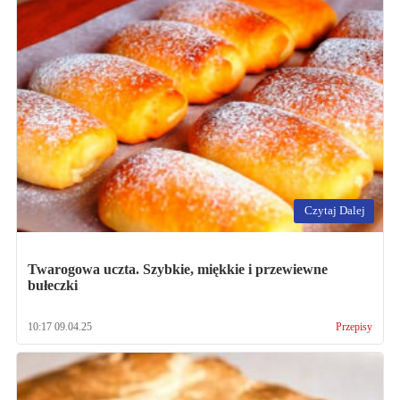
Czytaj Dalej
Twarogowa uczta. Szybkie, miękkie i przewiewne
bułeczki
10:17 09.04.25
Przepisy