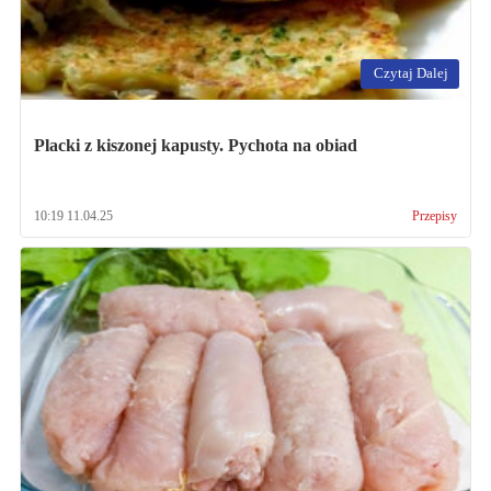
Czytaj Dalej
Placki z kiszonej kapusty. Pychota na obiad
10:19 11.04.25
Przepisy