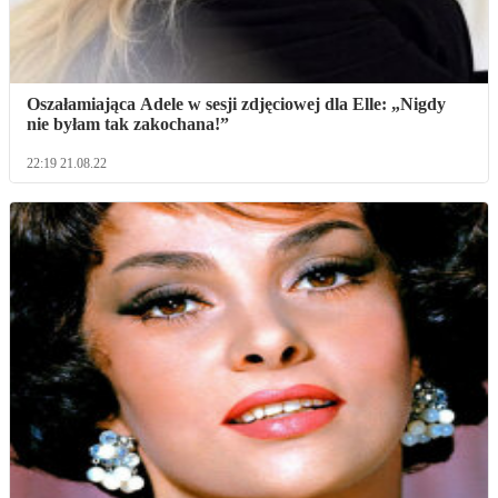
Oszałamiająca Adele w sesji zdjęciowej dla Elle: „Nigdy
nie byłam tak zakochana!”
22:19 21.08.22