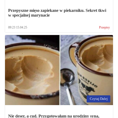
Przepyszne mięso zapiekane w piekarniku. Sekret tkwi
w specjalnej marynacie
09:23 15.04.25
Przepisy
Czytaj Dalej
Nie deser, a cud. Przygotowałam na urodziny syna,