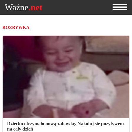
Ważne
.net
ROZRYWKA
Dziecko otrzymało nową zabawkę. Naładuj się pozytywem
na cały dzień