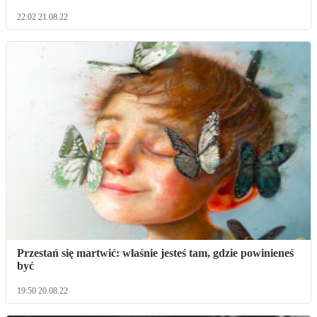
22:02 21.08.22
Przestań się martwić: właśnie jesteś tam, gdzie powinieneś
być
19:50 20.08.22