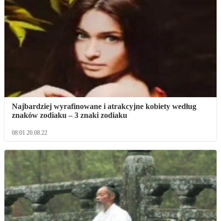
Najbardziej wyrafinowane i atrakcyjne kobiety według
znaków zodiaku – 3 znaki zodiaku
08:01 20.08.22