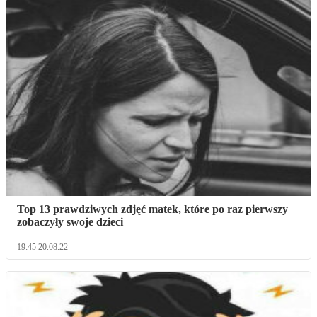
Top 13 prawdziwych zdjęć matek, które po raz pierwszy
zobaczyły swoje dzieci
19:45 20.08.22