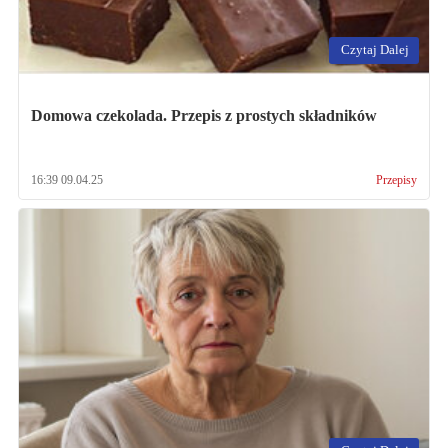
Czytaj Dalej
Domowa czekolada. Przepis z prostych składników
16:39 09.04.25
Przepisy