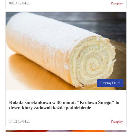
09:03 12.04.25
Przepisy
Czytaj Dalej
Rolada śmietankowa w 30 minut. "Królowa Śniegu" to
deser, który zadowoli każde podniebienie
14:52 10.04.25
Przepisy