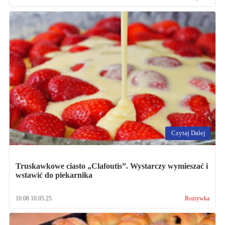
Czytaj Dalej
Truskawkowe ciasto „Clafoutis”. Wystarczy wymieszać i
wstawić do piekarnika
10:08 10.05.25
Rozrywka