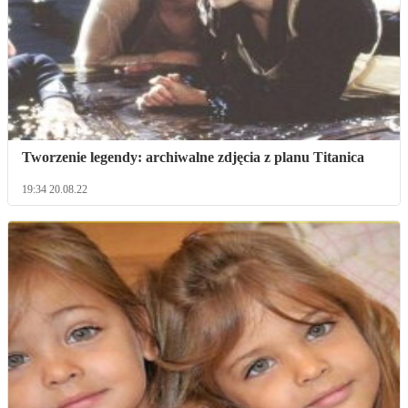
Tworzenie legendy: archiwalne zdjęcia z planu Titanica
19:34 20.08.22