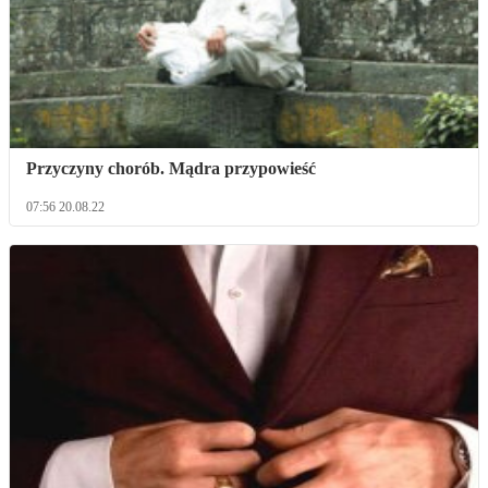
Przyczyny chorób. Mądra przypowieść
07:56 20.08.22