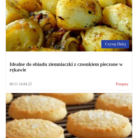
Czytaj Dalej
Idealne do obiadu ziemniaczki z czosnkiem pieczone w
rękawie
00:11 14.04.25
Przepisy